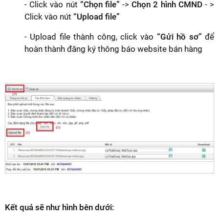
- Click vào nút
“Chọn file”
->
Chọn 2 hình CMND
- >
Click vào nút
“Upload file”
- Upload file thành công, click vào
“Gửi hồ sơ”
để
hoàn thành đăng ký thông báo website bán hàng
Kết quả sẽ như hình bên dưới: