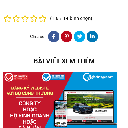
(
1.6
/
14
bình chọn)
Chia sẻ :
BÀI VIẾT XEM THÊM