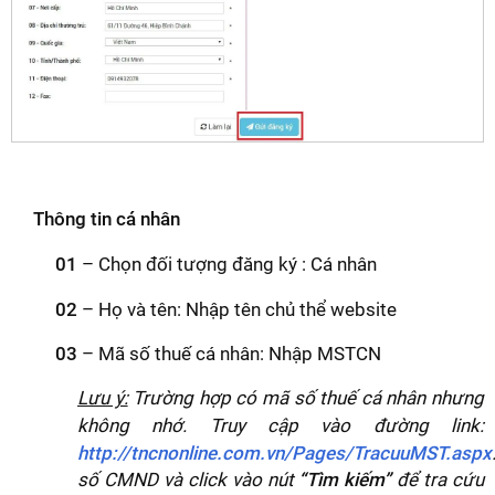
Thông tin cá nhân
01
– Chọn đối tượng đăng ký : Cá nhân
02
– Họ và tên: Nhập tên chủ thể website
03
– Mã số thuế cá nhân: Nhập MSTCN
Lưu ý:
Trường hợp có mã số thuế cá nhân nhưng
không nhớ.
Truy cập vào đường link:
http://tncnonline.com.vn/Pages/TracuuMST.aspx
số CMND và click vào nút
“Tìm kiếm”
để tra cứu