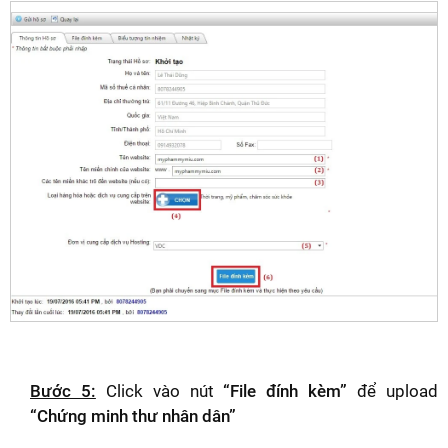
Bước 5:
Click vào nút
“File đính kèm”
để upload
“Chứng minh thư nhân dân”