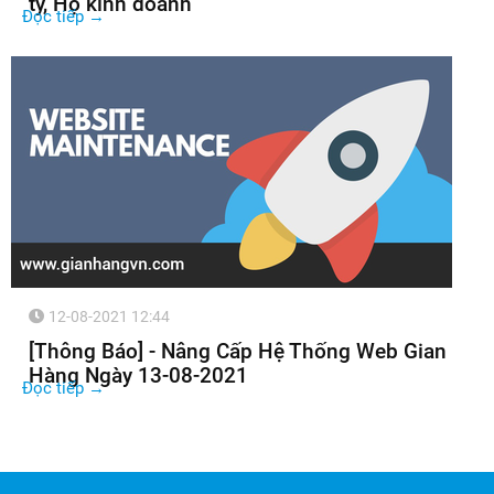
ty, Hộ kinh doanh
Đọc tiếp →
12-08-2021 12:44
[Thông Báo] - Nâng Cấp Hệ Thống Web Gian
Hàng Ngày 13-08-2021
Đọc tiếp →