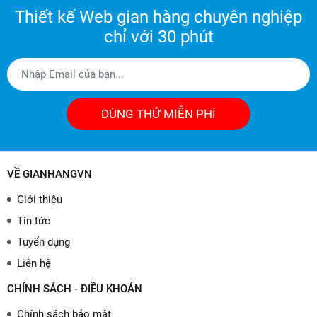
Thiết kế Web gian hàng chuyên nghiệp
chỉ với 30 phút
DÙNG THỬ MIỄN PHÍ
VỀ GIANHANGVN
Giới thiệu
Tin tức
Tuyển dụng
Liên hệ
CHÍNH SÁCH - ĐIỀU KHOẢN
Chính sách bảo mật