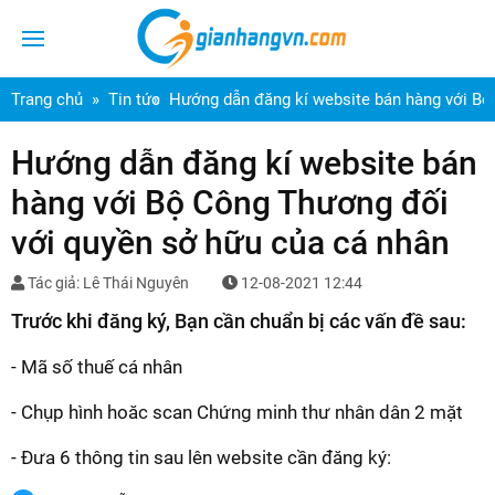
Trang chủ
Tin tức
Hướng dẫn đăng kí website bán hàng với Bộ
Hướng dẫn đăng kí website bán
hàng với Bộ Công Thương đối
với quyền sở hữu của cá nhân
Tác giả: Lê Thái Nguyên
12-08-2021 12:44
Trước khi đăng ký, Bạn cần chuẩn bị các vấn đề sau:
- Mã số thuế cá nhân
- Chụp hình hoăc scan Chứng minh thư nhân dân 2 mặt
- Đưa 6 thông tin sau lên website cần đăng ký: