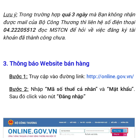
Lưu ý:
Trong trường hợp
quá 3 ngày
mà Bạn không nhận
được mail của Bộ Công Thương thì liên hệ số điện thoại
04.22205512
đọc MSTCN để hỏi về việc đăng ký tài
khoản đã thành công chưa.
3. Thông báo Website bán hàng
Bước 1:
Truy cập vào đường link:
http://online.gov.vn/
Bước 2:
Nhập
“Mã số thuế cá nhân”
và
“Mật khẩu”
.
Sau đó click vào nút
“Đăng nhập”