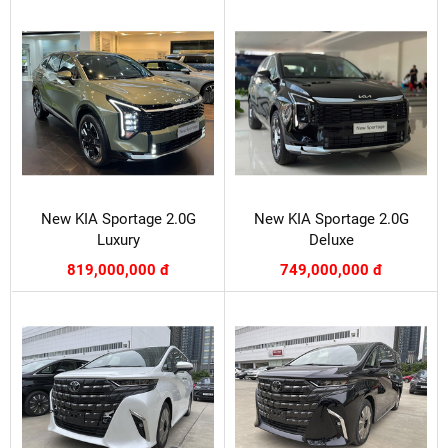
New KIA Sportage 2.0G
New KIA Sportage 2.0G
Luxury
Deluxe
819,000,000 đ
749,000,000 đ