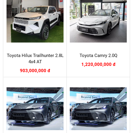
Toyota Hilux Trailhunter 2.8L
Toyota Camry 2.0Q
4x4 AT
1,220,000,000 đ
903,000,000 đ