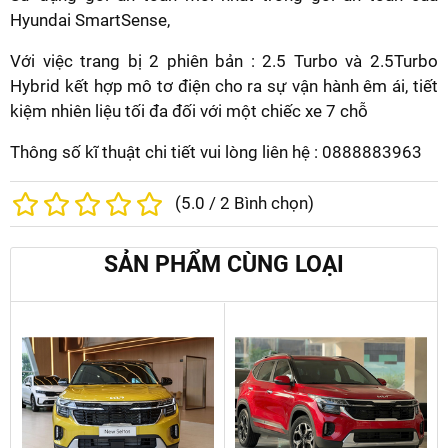
Hyundai SmartSense,
Với việc trang bị 2 phiên bản : 2.5 Turbo và 2.5Turbo
Hybrid kết hợp mô tơ điện cho ra sự vận hành êm ái, tiết
kiệm nhiên liệu tối đa đối với một chiếc xe 7 chỗ
Thông số kĩ thuật chi tiết vui lòng liên hệ : 0888883963
(
5.0
/
2
Bình chọn)
SẢN PHẨM CÙNG LOẠI