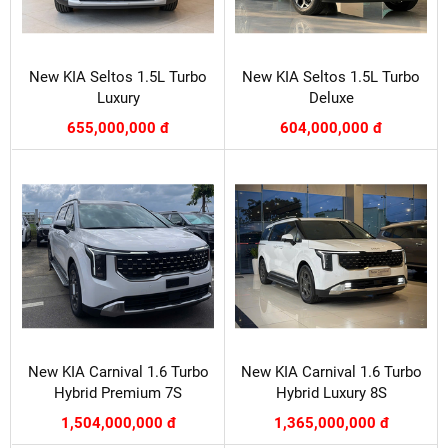
New KIA Seltos 1.5L Turbo
New KIA Seltos 1.5L Turbo
Luxury
Deluxe
655,000,000 đ
604,000,000 đ
New KIA Carnival 1.6 Turbo
New KIA Carnival 1.6 Turbo
Hybrid Premium 7S​
Hybrid Luxury 8S​
1,504,000,000 đ
1,365,000,000 đ