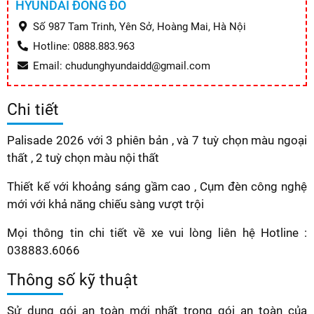
HYUNDAI ĐÔNG ĐÔ
Số 987 Tam Trinh, Yên Sở, Hoàng Mai, Hà Nội
Hotline: 0888.883.963
Email: chudunghyundaidd@gmail.com
Chi tiết
Palisade 2026 với 3 phiên bản , và 7 tuỳ chọn màu ngoại
thất , 2 tuỳ chọn màu nội thất
Thiết kế với khoảng sáng gầm cao , Cụm đèn công nghệ
mới với khả năng chiếu sàng vượt trội
Mọi thông tin chi tiết về xe vui lòng liên hệ Hotline :
038883.6066
Thông số kỹ thuật
Sử dụng gói an toàn mới nhất trong gói an toàn của