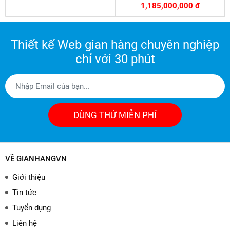
1,185,000,000 đ
Thiết kế Web gian hàng chuyên nghiệp
chỉ với 30 phút
DÙNG THỬ MIỄN PHÍ
VỀ GIANHANGVN
Giới thiệu
Tin tức
Tuyển dụng
Liên hệ