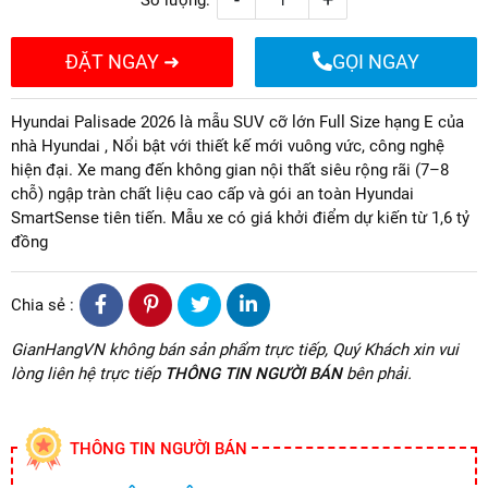
ĐẶT NGAY ➜
GỌI NGAY
Hyundai Palisade 2026 là mẫu SUV cỡ lớn Full Size hạng E của
nhà Hyundai , Nổi bật với thiết kế mới vuông vức, công nghệ
hiện đại. Xe mang đến không gian nội thất siêu rộng rãi (7–8
chỗ) ngập tràn chất liệu cao cấp và gói an toàn Hyundai
SmartSense tiên tiến. Mẫu xe có giá khởi điểm dự kiến từ 1,6 tỷ
đồng
Chia sẻ :
GianHangVN không bán sản phẩm trực tiếp, Quý Khách xin vui
lòng liên hệ trực tiếp
THÔNG TIN NGƯỜI BÁN
bên phải.
THÔNG TIN NGƯỜI BÁN