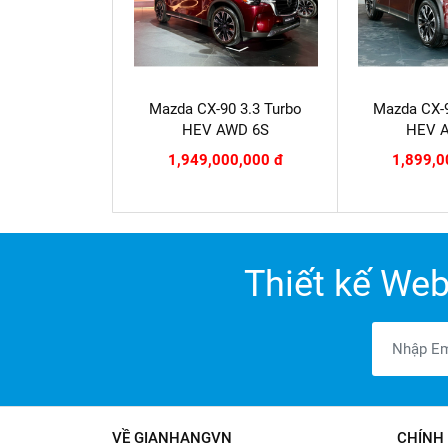
Mazda CX-90 3.3 Turbo
Mazda CX-9
HEV AWD 6S
HEV 
1,949,000,000 đ
1,899,0
Thiết kế Web
VỀ GIANHANGVN
CHÍNH 