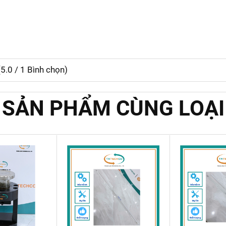
(
5.0
/
1
Bình chọn)
SẢN PHẨM CÙNG LOẠI