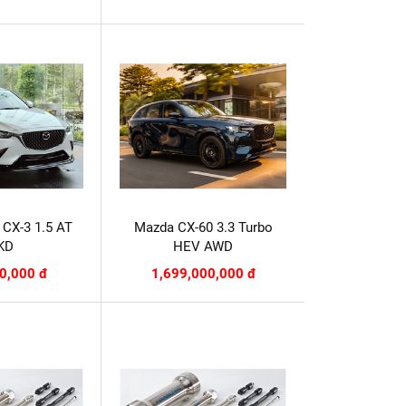
CX-3 1.5 AT
Mazda CX-60 3.3 Turbo
KD
HEV AWD
0,000 đ
1,699,000,000 đ