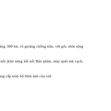
ng 300 bit, có gioăng chống tràn, với góc nhìn rộng
 nối (khả năng kết nối Bàn phím, máy quét mã vạch,
g cấp toàn bộ hình ảnh của cell