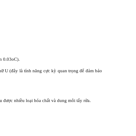
ến 0.03oC).
chữ U (đây là tính năng cực kỳ quan trọng để đảm bảo
u được nhiều loại hóa chất và dung môi tẩy rửa.