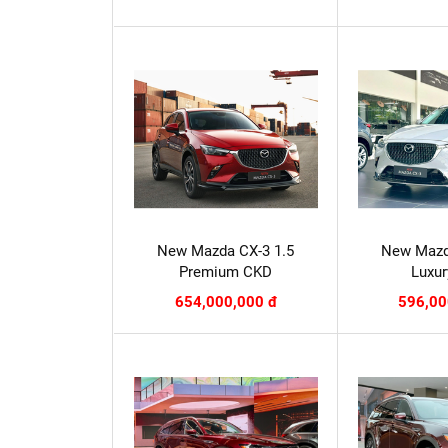
New Mazda CX-3 1.5
New Mazd
Premium CKD
Luxu
654,000,000 đ
596,00