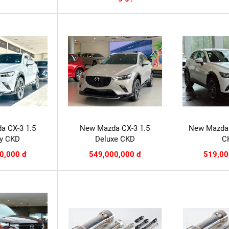
a CX-3 1.5
New Mazda CX-3 1.5
New Mazda 
ry CKD
Deluxe CKD
C
0,000 đ
549,000,000 đ
519,00