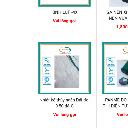
KÍNH LÚP -4X
GÁ NÉN XI
NÉN VỮA
Vui lòng gọi
1,800
Nhiệt kế thủy ngân Dải đo:
PANME ĐO 
0-50 độ C
THỊ ĐIỆN TỬ
Vui lòng gọi
Vui l