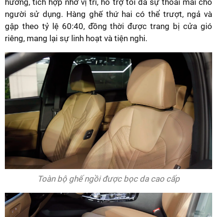
hướng, tích hợp nhớ vị trí, hỗ trợ tối đa sự thoải mái cho
người sử dụng. Hàng ghế thứ hai có thể trượt, ngả và
gập theo tỷ lệ 60:40, đồng thời được trang bị cửa gió
riêng, mang lại sự linh hoạt và tiện nghi.
Toàn bộ ghế ngồi được bọc da cao cấp