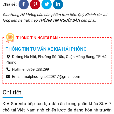
Chia sẻ :
GianHangVN không bán sản phẩm trực tiếp, Quý Khách xin vui
lòng liên hệ trực tiếp
THÔNG TIN NGƯỜI BÁN
bên phải.
THÔNG TIN NGƯỜI BÁN
THÔNG TIN TƯ VẤN XE KIA HẢI PHÒNG
Đường Hà Nội, Phường Sở Dầu, Quận Hồng Bàng, TP Hải
Phòng
Hotline: 0769.288.299
Email: maiphuonghp220817@gmail.com
Chi tiết
KIA Sorento tiếp tục tạo dấu ấn trong phân khúc SUV 7
chỗ tại Việt Nam nhờ chiến lược đa dạng hóa hệ truyền