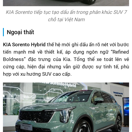
KIA Sorento tiếp tục tạo dấu ấn trong phân khúc SUV 7
chỗ tại Việt Nam
Ngoại thất
KIA Sorento Hybrid
thế hệ mới ghi dấu ấn rõ nét với bước
tiến mạnh mẽ về thiết kế, áp dụng ngôn ngữ “Refined
Boldness” đặc trưng của Kia. Tổng thể xe toát lên vẻ
cứng cáp, hiện đại nhưng vẫn giữ được sự tinh tế, phù
hợp với xu hướng SUV cao cấp.