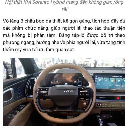
Nội thất KIA Sorento Hybrid mang đến không gian rộng
rãi
Vô lăng 3 chấu bọc da thiết kế gọn gàng, tích hợp đầy đủ
các phím chức năng, giúp người lái thao tác thuận tiện
mà không bị phân tâm. Bảng táp-lô được bố trí theo
phương ngang, hướng nhẹ về phía người lái, vừa tăng tính
thẩm mỹ vừa tối ưu tầm quan sát.