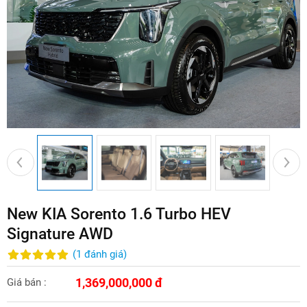
New KIA Sorento 1.6 Turbo HEV
Signature AWD
(
1
đánh giá
)
1,369,000,000 đ
Giá bán :