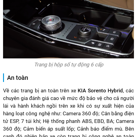
Trang bị hộp số tự động 6 cấp
An toàn
Về các trang bị an toàn trên xe
KIA Sorento Hybrid
, các
chuyên gia đánh giá cao về mức độ bảo vệ cho cả người
lái và hành khách ngồi trên xe khi có sự xuất hiện của
hàng loạt công nghệ như: Camera 360 độ; Cân bằng điện
tử ESP, 7 túi khí; Hệ thống phanh ABS, EBD, BA; Camera
360 độ; Cảm biến áp suất lốp; Cảnh báo điểm mù. Bên
cạnh đó phiên bản xe còn trang bị công nghệ an toàn