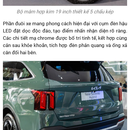
Bộ mâm hợp kim 19 inch thiết kế 5 chấu kép
Phần đuôi xe mang phong cách hiện đại với cụm đèn hậu
LED đặt dọc độc đáo, tạo điểm nhấn nhận diện rõ ràng.
Các chi tiết mạ chrome được bố trí tinh tế, kết hợp cùng
cản sau khỏe khoắn, tích hợp đèn phản quang và ống xả
cân đối hai bên.