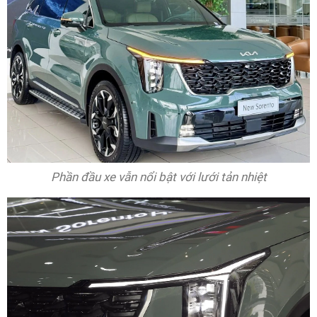
Phần đầu xe vẫn nổi bật với lưới tản nhiệt