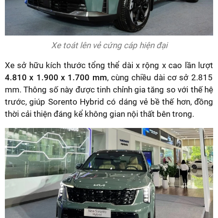
Xe toát lên vẻ cứng cáp hiện đại
Xe sở hữu kích thước tổng thể dài x rộng x cao lần lượt
4.810 x 1.900 x 1.700 mm
, cùng chiều dài cơ sở 2.815
mm. Thông số này được tinh chỉnh gia tăng so với thế hệ
trước, giúp Sorento Hybrid có dáng vẻ bề thế hơn, đồng
thời cải thiện đáng kể không gian nội thất bên trong.