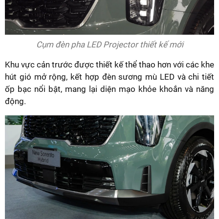
Cụm đèn pha LED Projector thiết kế mới
Khu vực cản trước được thiết kế thể thao hơn với các khe
hút gió mở rộng, kết hợp đèn sương mù LED và chi tiết
ốp bạc nổi bật, mang lại diện mạo khỏe khoắn và năng
động.