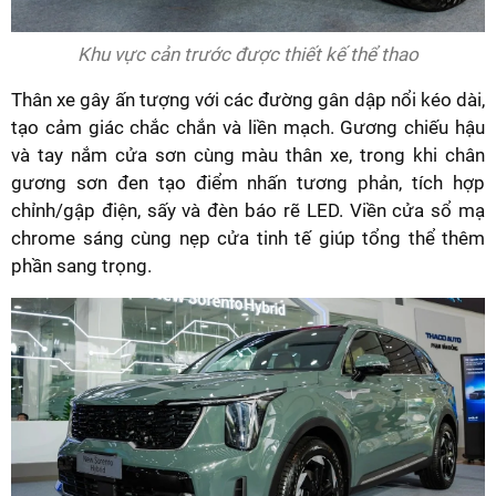
Khu vực cản trước được thiết kế thể thao
Thân xe gây ấn tượng với các đường gân dập nổi kéo dài,
tạo cảm giác chắc chắn và liền mạch. Gương chiếu hậu
và tay nắm cửa sơn cùng màu thân xe, trong khi chân
gương sơn đen tạo điểm nhấn tương phản, tích hợp
chỉnh/gập điện, sấy và đèn báo rẽ LED. Viền cửa sổ mạ
chrome sáng cùng nẹp cửa tinh tế giúp tổng thể thêm
phần sang trọng.