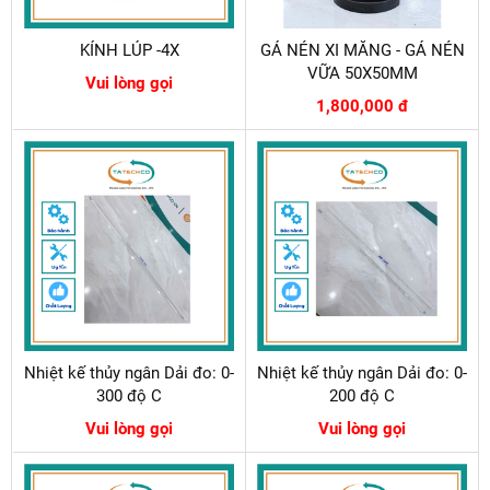
KÍNH LÚP -4X
GÁ NÉN XI MĂNG - GÁ NÉN
VỮA 50X50MM
Vui lòng gọi
1,800,000 đ
Nhiệt kế thủy ngân Dải đo: 0-
Nhiệt kế thủy ngân Dải đo: 0-
300 độ C
200 độ C
Vui lòng gọi
Vui lòng gọi