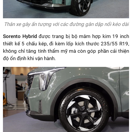
Thân xe gây ấn tượng với các đường gân dập nổi kéo dài
Sorento Hybrid
được trang bị bộ mâm hợp kim 19 inch
thiết kế 5 chấu kép, đi kèm lốp kích thước 235/55 R19,
không chỉ tăng tính thẩm mỹ mà còn góp phần cải thiện
độ ổn định khi vận hành.