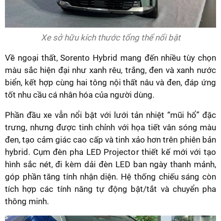
Xe sở hữu kích thước tổng thể nổi bật
Về ngoại thất, Sorento Hybrid mang đến nhiều tùy chọn
màu sắc hiện đại như xanh rêu, trắng, đen và xanh nước
biển, kết hợp cùng hai tông nội thất nâu và đen, đáp ứng
tốt nhu cầu cá nhân hóa của người dùng.
Phần đầu xe vẫn nổi bật với lưới tản nhiệt “mũi hổ” đặc
trưng, nhưng được tinh chỉnh với họa tiết vân sóng màu
đen, tạo cảm giác cao cấp và tinh xảo hơn trên phiên bản
hybrid. Cụm đèn pha LED Projector thiết kế mới với tạo
hình sắc nét, đi kèm dải đèn LED ban ngày thanh mảnh,
góp phần tăng tính nhận diện. Hệ thống chiếu sáng còn
tích hợp các tính năng tự động bật/tắt và chuyển pha
thông minh.