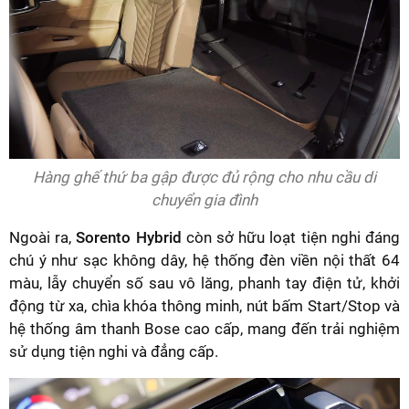
Hàng ghế thứ ba gập được đủ rộng cho nhu cầu di
chuyển gia đình
Ngoài ra,
Sorento Hybrid
còn sở hữu loạt tiện nghi đáng
chú ý như sạc không dây, hệ thống đèn viền nội thất 64
màu, lẫy chuyển số sau vô lăng, phanh tay điện tử, khởi
động từ xa, chìa khóa thông minh, nút bấm Start/Stop và
hệ thống âm thanh Bose cao cấp, mang đến trải nghiệm
sử dụng tiện nghi và đẳng cấp.