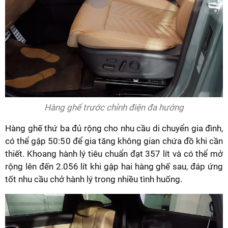
Hàng ghế trước chỉnh điện đa hướng
Hàng ghế thứ ba đủ rộng cho nhu cầu di chuyển gia đình,
có thể gập 50:50 để gia tăng không gian chứa đồ khi cần
thiết. Khoang hành lý tiêu chuẩn đạt 357 lít và có thể mở
rộng lên đến 2.056 lít khi gập hai hàng ghế sau, đáp ứng
tốt nhu cầu chở hành lý trong nhiều tình huống.