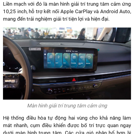
Liền mạch với đó là màn hình giải trí trung tâm cảm ứng
10,25 inch, hỗ trợ kết nối Apple CarPlay và Android Auto,
mang đến trải nghiệm giải trí tiện lợi và hiện đại.
Màn hình giải trí trung tâm cảm ứng
Hệ thống điều hòa tự động hai vùng cho khả năng làm
mát nhanh, cụm điều khiển được bố trí trực quan ngay
dưới màn hình trung tâm. Các cửa gió phân bổ hợp lý