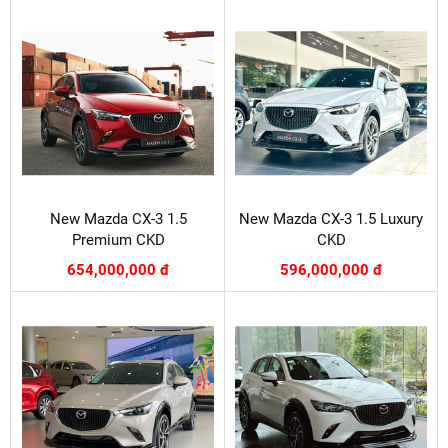
New Mazda CX-3 1.5
New Mazda CX-3 1.5 Luxury
Premium CKD
CKD
654,000,000 đ
596,000,000 đ