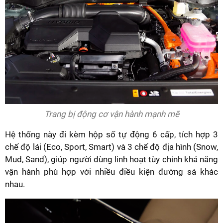
Trang bị động cơ vận hành mạnh mẽ
Hệ thống này đi kèm hộp số tự động 6 cấp, tích hợp 3
chế độ lái (Eco, Sport, Smart) và 3 chế độ địa hình (Snow,
Mud, Sand), giúp người dùng linh hoạt tùy chỉnh khả năng
vận hành phù hợp với nhiều điều kiện đường sá khác
nhau.