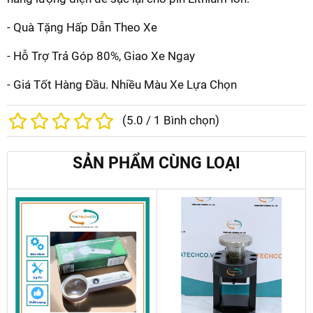
- Quà Tặng Hấp Dẫn Theo Xe
- Hỗ Trợ Trả Góp 80%, Giao Xe Ngay
- Giá Tốt Hàng Đầu. Nhiều Màu Xe Lựa Chọn
(
5.0
/
1
Bình chọn)
SẢN PHẨM CÙNG LOẠI