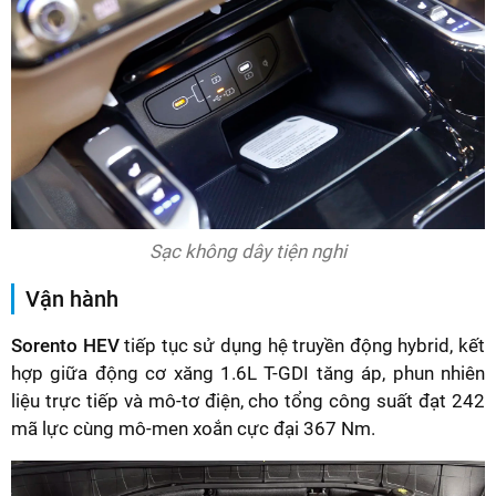
Sạc không dây tiện nghi
Vận hành
Sorento HEV
tiếp tục sử dụng hệ truyền động hybrid, kết
hợp giữa động cơ xăng 1.6L T-GDI tăng áp, phun nhiên
liệu trực tiếp và mô-tơ điện, cho tổng công suất đạt 242
mã lực cùng mô-men xoắn cực đại 367 Nm.