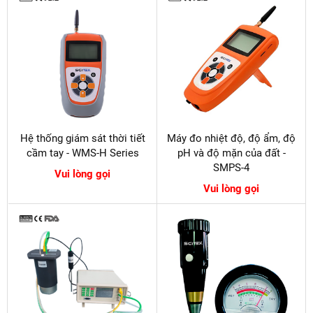
Hệ thống giám sát thời tiết
Máy đo nhiệt độ, độ ẩm, độ
cầm tay - WMS-H Series
pH và độ mặn của đất -
SMPS-4
Vui lòng gọi
Vui lòng gọi