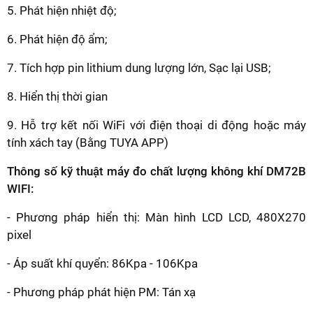
5. Phát hiện nhiệt độ;
6. Phát hiện độ ẩm;
7. Tích hợp pin lithium dung lượng lớn, Sạc lại USB;
8. Hiển thị thời gian
9. Hỗ trợ kết nối WiFi với điện thoại di động hoặc máy
tính xách tay (Bằng TUYA APP)
Thông s
ố kỹ thuật máy đo chất lượng không khí DM72B
WIFI:
- Phương pháp hiển thị: Màn hình LCD LCD, 480X270
pixel
- Áp suất khí quyển: 86Kpa - 106Kpa
- Phương pháp phát hiện PM: Tán xạ