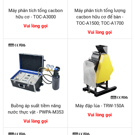
Máy phân tích tổng cacbon
Máy phân tích tổng lượng
hữu cơ - TOC-A3000
cacbon hữu cơ để bàn -
TOC-A1500; TOC-A1700
Vui lòng gọi
Vui lòng gọi
Buồng áp suất tiềm năng
Máy đập lúa - TRW-150A
nước thực vật - PWPA-M353
Vui lòng gọi
Vui lòng gọi