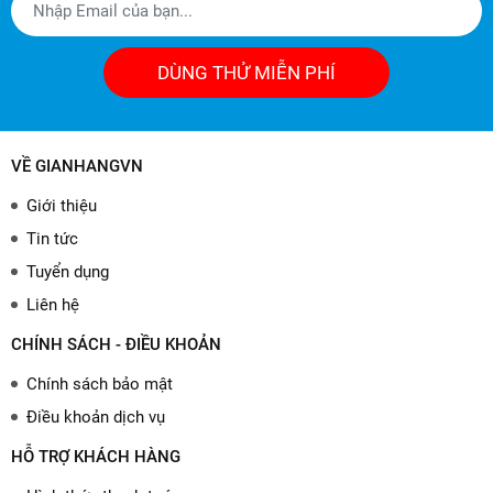
DÙNG THỬ MIỄN PHÍ
VỀ GIANHANGVN
Giới thiệu
Tin tức
Tuyển dụng
Liên hệ
CHÍNH SÁCH - ĐIỀU KHOẢN
Chính sách bảo mật
Điều khoản dịch vụ
HỖ TRỢ KHÁCH HÀNG