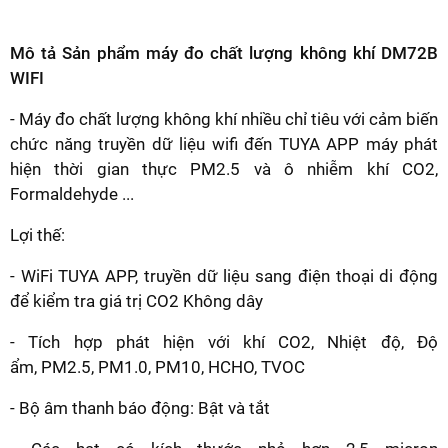
Mô t
ả Sản phẩm máy đo chất lượng không khí DM72B
WIFI
- Máy đo chất lượng không khí nhiều chỉ tiêu với cảm biến
chức năng truyền dữ liệu wifi đến TUYA APP máy phát
hiện thời gian thực PM2.5 và ô nhiễm khí CO2,
Formaldehyde ...
Lợi thế:
- WiFi TUYA APP, truyền dữ liệu sang điện thoại di động
để kiểm tra giá trị CO2 Không dây
- Tích hợp phát hiện với khí CO2, Nhiệt độ, Độ
ẩm, PM2.5, PM1.0, PM10, HCHO, TVOC
- Bộ âm thanh báo động: Bật và tắt