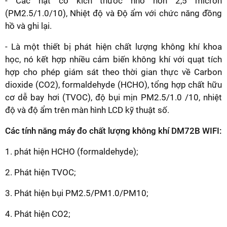
- Các hạt có kích thước nhỏ hơn 2,5 micron
(PM2.5/1.0/10), Nhiệt độ và Độ ẩm với chức năng đồng
hồ và ghi lại.
- Là một thiết bị phát hiện chất lượng không khí khoa
học, nó kết hợp nhiều cảm biến không khí với quạt tích
hợp cho phép giám sát theo thời gian thực về Carbon
dioxide (CO2), formaldehyde (HCHO), tổng hợp chất hữu
cơ dễ bay hơi (TVOC), độ bụi mịn PM2.5/1.0 /10, nhiệt
độ và độ ẩm trên màn hình LCD kỹ thuật số.
Các tính năng máy đo chất lượng không khí DM72B WIFI:
1. phát hiện HCHO (formaldehyde);
2. Phát hiện TVOC;
3. Phát hiện bụi PM2.5/PM1.0/PM10;
4. Phát hiện CO2;