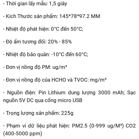
- Thời gian lấy mẫu: 1,5 giây
- Kích Thước sản phẩm: 145*78*97.2 MM
- Nhiệt độ phát hiện: 0°C đến 50°C;
- Độ ẩm tương đối: 20% - 85%
- Nhiệt độ bảo quản: -10°C đến 60°C;
- Đơn vị nồng độ PM: ug/m³
- Đơn vị nồng độ của HCHO và TVOC: mg/m³
- Nguồn điện: Pin Lithium dung lượng 3000 mAh; Sạc
nguồn 5V DC qua cổng micro USB
- Trọng lượng sản phẩm: 225g
- Phạm vi dữ liệu phát hiện: PM2.5 (0-999 ug/M³) CO2
(400-5000 ppm)