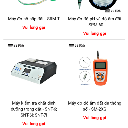
Máy đo hô hấp đất - SRM-T
Máy đo độ pH và độ ẩm đất
- SPM-60
Vui lòng gọi
Vui lòng gọi
Máy kiểm tra chất dinh
Máy đo độ ẩm đất đa thông
dưỡng trong đất - SNT-6;
số - SM-2XG
SNT-6I; SNT-7I
Vui lòng gọi
Vui lòng gọi