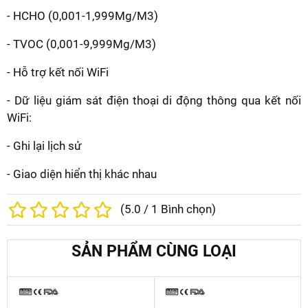
- HCHO (0,001-1,999Mg/M3)
- TVOC (0,001-9,999Mg/M3)
- Hỗ trợ kết nối WiFi
- Dữ liệu giám sát điện thoại di động thông qua kết nối
WiFi:
- Ghi lại lịch sử
- Giao diện hiển thị khác nhau
(
5.0
/
1
Bình chọn)
SẢN PHẨM CÙNG LOẠI