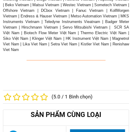
| Beko Vietnam | Matsui Vietnam | Westec Vietnam | Sometech Vietnam |
Offshore Vietnam | DCbox Vietnam | Fanuc Vietnam | KollMorgen
Vietnam | Endress & Hauser Vietnam | Metso Automation Vietnam | MKS
Instruments Vietnam | Teledyne Instruments Vieatnam | Badger Meter
Vietnam | Hirschmann Vietnam | Servo Mitsubishi Vietnam | SCR SA
Việt Nam | Biotech Flow Meter Việt Nam | Thermo Electric Việt Nam |
Siko Việt Nam | Klinger Việt Nam | HK Instrument Việt Nam | Magnetrol
Viet Nam | Lika Viet Nam | Setra Viet Nam | Kistler Viet Nam | Renishaw
Viet Nam
-------------------------------------------------------------------
(
5.0
/
1
Bình chọn)
SẢN PHẨM CÙNG LOẠI