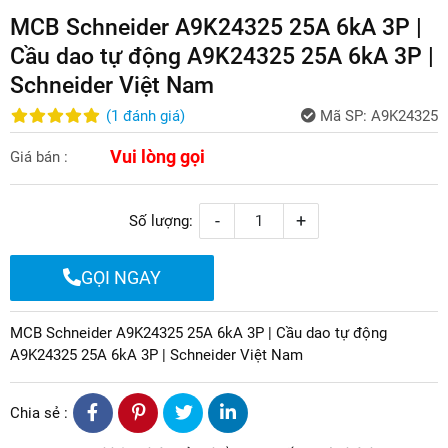
MCB Schneider A9K24325 25A 6kA 3P |
Cầu dao tự động A9K24325 25A 6kA 3P |
Schneider Việt Nam
(
1
đánh giá
)
Mã SP:
A9K24325
Vui lòng gọi
Giá bán :
-
+
Số lượng:
GỌI NGAY
MCB Schneider A9K24325 25A 6kA 3P | Cầu dao tự động
A9K24325 25A 6kA 3P | Schneider Việt Nam
Chia sẻ :