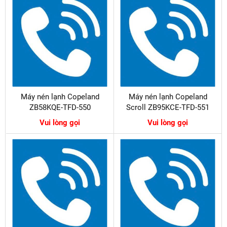
Máy nén lạnh Copeland
Máy nén lạnh Copeland
ZB58KQE-TFD-550
Scroll ZB95KCE-TFD-551
Vui lòng gọi
Vui lòng gọi