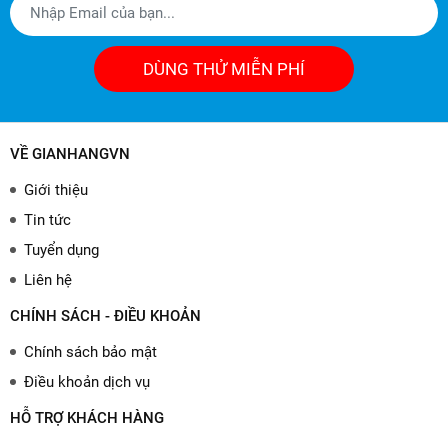
DÙNG THỬ MIỄN PHÍ
VỀ GIANHANGVN
Giới thiệu
Tin tức
Tuyển dụng
Liên hệ
CHÍNH SÁCH - ĐIỀU KHOẢN
Chính sách bảo mật
Điều khoản dịch vụ
HỖ TRỢ KHÁCH HÀNG