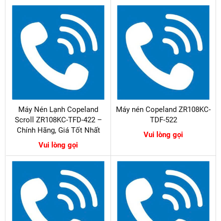
Máy Nén Lạnh Copeland
Máy nén Copeland ZR108KC-
Scroll ZR108KC-TFD-422 –
TDF-522
Chính Hãng, Giá Tốt Nhất
Vui lòng gọi
Vui lòng gọi