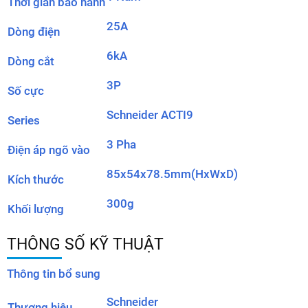
Thời gian bảo hành
25A
Dòng điện
6kA
Dòng cắt
3P
Số cực
Schneider ACTI9
Series
3 Pha
Điện áp ngõ vào
85x54x78.5mm(HxWxD)
Kích thước
300g
Khối lượng
THÔNG SỐ KỸ THUẬT
Thông tin bổ sung
Schneider
Thương hiệu