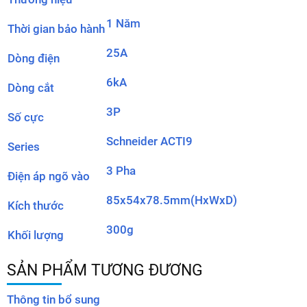
1 Năm
Thời gian bảo hành
25A
Dòng điện
6kA
Dòng cắt
3P
Số cực
Schneider ACTI9
Series
3 Pha
Điện áp ngõ vào
85x54x78.5mm(HxWxD)
Kích thước
300g
Khối lượng
SẢN PHẨM TƯƠNG ĐƯƠNG
Thông tin bổ sung