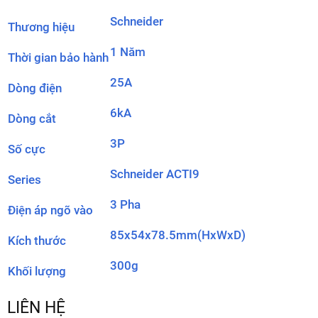
Schneider
Thương hiệu
1 Năm
Thời gian bảo hành
25A
Dòng điện
6kA
Dòng cắt
3P
Số cực
Schneider ACTI9
Series
3 Pha
Điện áp ngõ vào
85x54x78.5mm(HxWxD)
Kích thước
300g
Khối lượng
LIÊN HỆ