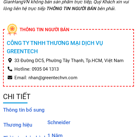
GianHangVN không bán sản phẩm trực tiếp, Quý Khách xin vui
lòng liên hệ trực tiếp
THÔNG TIN NGƯỜI BÁN
bên phải.
THÔNG TIN NGƯỜI BÁN
CÔNG TY TNHH THƯƠNG MẠI DỊCH VỤ
GREENTECH
33 Đường DC5, Phường Tây Thạnh, Tp.HCM, Việt Nam
Hotline: 0935 04 1313
Email: nhan@greentechvn.com
CHI TIẾT
Thông tin bổ sung
Schneider
Thương hiệu
1 Năm