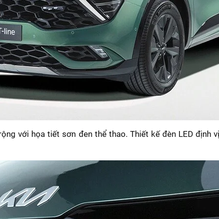
 rộng với họa tiết sơn đen thể thao. Thiết kế đèn LED địn