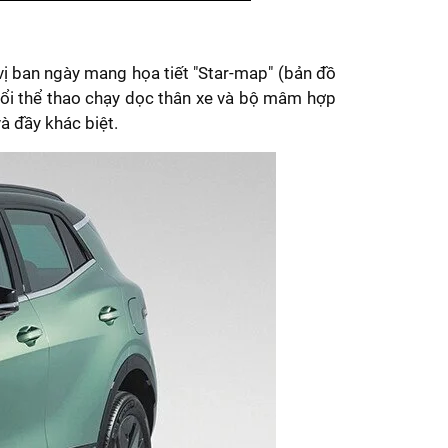
vị ban ngày mang họa tiết "Star-map" (bản đồ
ổi thể thao chạy dọc thân xe và bộ mâm hợp
à đầy khác biệt.