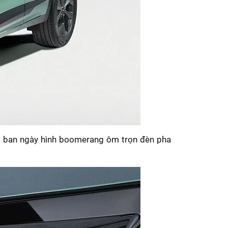
h vị ban ngày hình boomerang ôm trọn đèn pha