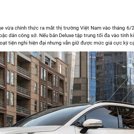
vừa chính thức ra mắt thị trường Việt Nam vào tháng 6/20
c dân công sở. Nếu bản Deluxe tập trung tối đa vào tính kin
oạt tiện nghi hiện đại nhưng vẫn giữ được mức giá cực kỳ c