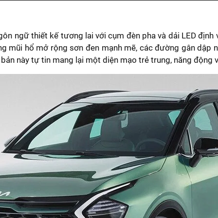
gôn ngữ thiết kế tương lai với cụm đèn pha và dải LED định 
lăng mũi hổ mở rộng sơn đen mạnh mẽ, các đường gân dập n
 bản này tự tin mang lại một diện mạo trẻ trung, năng động v