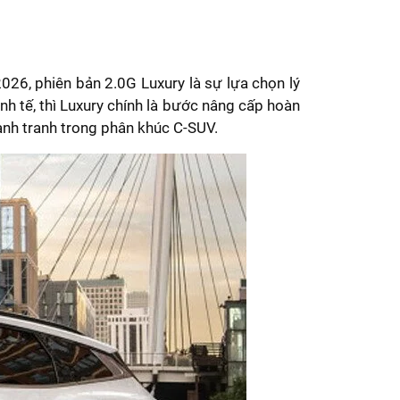
26, phiên bản 2.0G Luxury là sự lựa chọn lý
h tế, thì Luxury chính là bước nâng cấp hoàn
ạnh tranh trong phân khúc C-SUV.