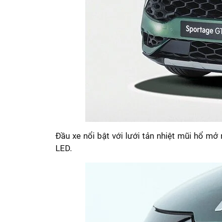
Đầu xe nổi bật với lưới tản nhiệt mũi hổ mở
LED.