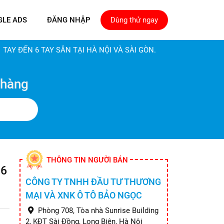
GLE ADS
ĐĂNG NHẬP
Dùng thử ngay
 TAY ĐẾN 6 TAY SẴN TẠI HÀ NỘI VÀ SÀI GÒN.
 hàng
THÔNG TIN NGƯỜI BÁN
 6
CÔNG TY TNHH ĐẦU TƯ THƯƠNG
MẠI VÀ XNK Ô TÔ BẢO NGỌC
Phòng 708, Tòa nhà Sunrise Building
2, KĐT Sài Đồng, Long Biên, Hà Nội