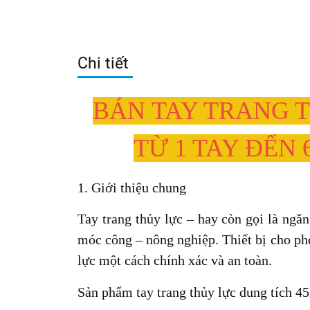
Chi tiết
BÁN TAY TRANG TH
TỪ 1 TAY ĐẾN
1. Giới thiệu chung
Tay trang thủy lực – hay còn gọi là
ngăn
móc công – nông nghiệp. Thiết bị cho ph
lực một cách chính xác và an toàn.
Sản phẩm tay trang thủy lực dung tích
45