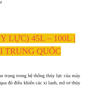
i
LỰC) 45L – 100L |
ẠI TRUNG QUỐC
n trọng trong hệ thống thủy lực của máy
ua đó điều khiển các xi lanh, mô tơ thủy