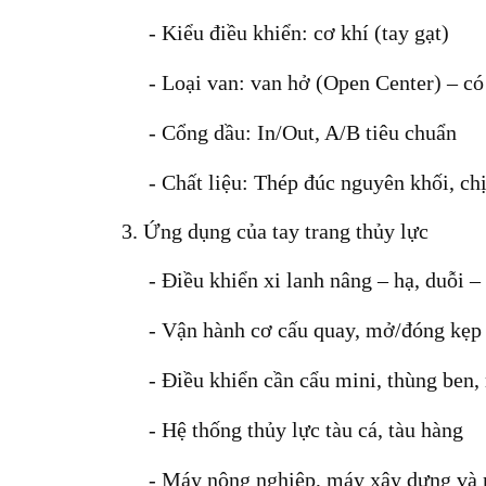
- Kiểu điều khiển:
cơ khí (tay gạt)
- Loại van:
van hở (Open Center) – có
- Cổng dầu:
In/Out, A/B tiêu chuẩn
- Chất liệu:
Thép đúc nguyên khối, chịu
3. Ứng dụng của tay trang thủy lực
- Điều khiển xi lanh nâng – hạ, duỗi –
- Vận hành cơ cấu quay, mở/đóng kẹp
- Điều khiển cần cẩu mini, thùng ben,
- Hệ thống thủy lực tàu cá, tàu hàng
- Máy nông nghiệp, máy xây dựng và 