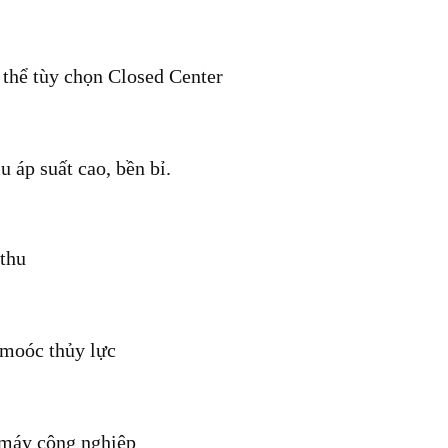
 thể tùy chọn Closed Center
 áp suất cao, bền bỉ.
 thu
 moóc thủy lực
máy công nghiệp