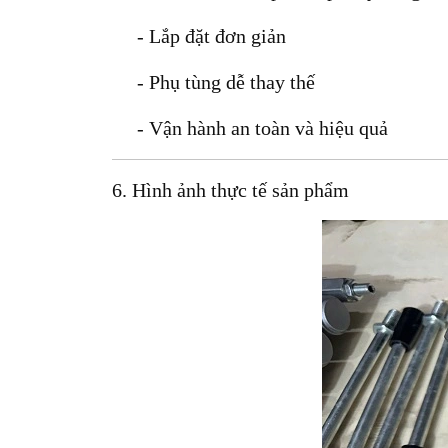
- Lắp đặt đơn giản
- Phụ tùng dễ thay thế
- Vận hành an toàn và hiệu quả
6. Hình ảnh thực tế sản phẩm