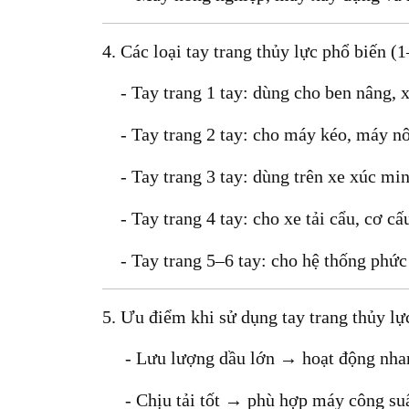
4. Các loại tay trang thủy lực phổ biến (1
- Tay trang 1 tay:
dùng cho ben nâng, x
- Tay trang 2 tay:
cho máy kéo, máy nô
- Tay trang 3 tay:
dùng trên xe xúc min
- Tay trang 4 tay:
cho xe tải cẩu, cơ cấ
- Tay trang 5–6 tay:
cho hệ thống phức 
5. Ưu điểm khi sử dụng tay trang thủy l
- Lưu lượng dầu lớn → hoạt động nha
- Chịu tải tốt → phù hợp máy công suấ