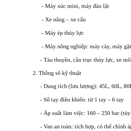
- Máy xúc mini, máy đào lật
- Xe nâng – xe cẩu
- Máy ép thủy lực
- Máy nông nghiệp: máy cày, máy gặt,
- Tàu thuyền, cần trục thủy lực, xe m
2. Thông số kỹ thuật
- Dung tích (lưu lượng):
45L, 60L, 80
- Số tay điều khiển:
từ
1 tay – 6 tay
- Áp suất làm việc:
160 – 250 bar (tù
- Van an toàn:
tích hợp, có thể chỉnh á