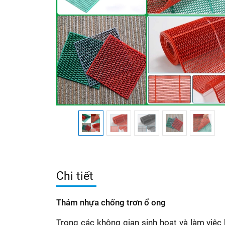
Chi tiết
Thảm nhựa chống trơn ổ ong
Trong các không gian sinh hoạt và làm việc 