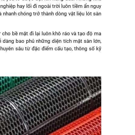
ghiệp hay lối đi ngoài trời luôn tiềm ẩn nguy
à nhanh chóng trở thành dòng vật liệu lót sàn
 cho bề mặt đi lại luôn khô ráo và tạo độ ma
 dàng bao phủ những diện tích mặt sàn lớn,
h chuyên sâu từ đặc điểm cấu tạo, thông số kỹ