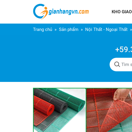
KHO GIAO
Trang chủ
Sản phẩm
Nội Thất - Ngoại Thất
+59.