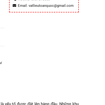
Email: vatlieutoanquoc@gmail.com
i
n là yếu tố được đặt lên hàng đầu. Những khu