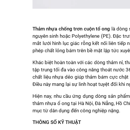
Thảm nhựa chống trơn cuộn tổ ong
là dòng 
nguyên sinh hoặc Polyethylene (PE). Đặc tr
mắt lưới hình lục giác rỗng kết nối liên tiế
phép chất lỏng bám trên bề mặt lập tức xuyê
Khác biệt hoàn toàn với các dòng thảm nỉ, 
tập trung tối đa vào công năng thoát nước 36
chất liệu nhựa dẻo giúp thảm bám cực chặt
Điều này mang lại sự linh hoạt tuyệt đối khi
Hiện nay, nhu cầu ứng dụng dòng sản phẩm 
thảm nhựa ổ ong tại Hà Nội, Đà Nẵng, Hồ Ch
mục từ dân dụng đến công nghiệp nặng.
THÔNG SỐ KỸ THUẬT