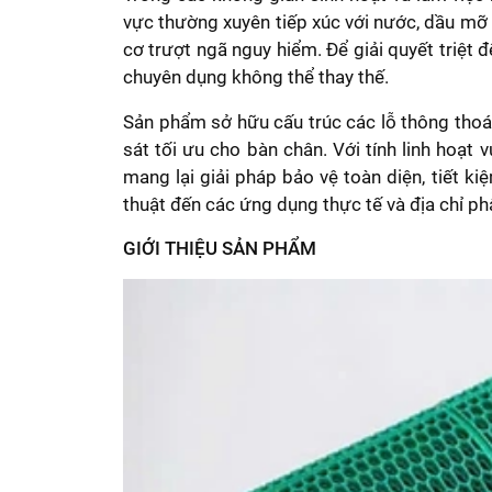
vực thường xuyên tiếp xúc với nước, dầu mỡ h
cơ trượt ngã nguy hiểm. Để giải quyết triệt đ
chuyên dụng không thể thay thế.
Sản phẩm sở hữu cấu trúc các lỗ thông thoán
sát tối ưu cho bàn chân. Với tính linh hoạt 
mang lại giải pháp bảo vệ toàn diện, tiết ki
thuật đến các ứng dụng thực tế và địa chỉ p
GIỚI THIỆU SẢN PHẨM