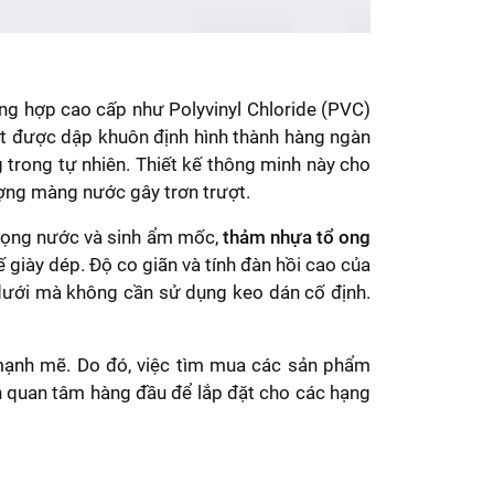
ng hợp cao cấp như Polyvinyl Chloride (PVC)
ặt được dập khuôn định hình thành hàng ngàn
g trong tự nhiên. Thiết kế thông minh này cho
ượng màng nước gây trơn trượt.
 đọng nước và sinh ẩm mốc,
thảm nhựa tổ ong
 giày dép. Độ co giãn và tính đàn hồi cao của
dưới mà không cần sử dụng keo dán cố định.
 mạnh mẽ. Do đó, việc tìm mua các sản phẩm
h quan tâm hàng đầu để lắp đặt cho các hạng