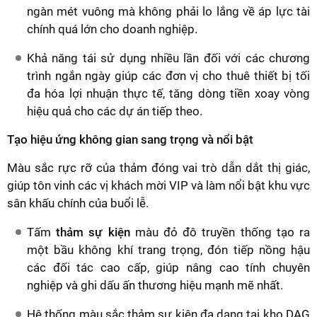
ngàn mét vuông mà không phải lo lắng về áp lực tài
chính quá lớn cho doanh nghiệp.
Khả năng tái sử dụng nhiều lần đối với các chương
trình ngắn ngày giúp các đơn vị cho thuê thiết bị tối
đa hóa lợi nhuận thực tế, tăng dòng tiền xoay vòng
hiệu quả cho các dự án tiếp theo.
Tạo hiệu ứng không gian sang trọng và nổi bật
Màu sắc rực rỡ của thảm đóng vai trò dẫn dắt thị giác,
giúp tôn vinh các vị khách mời VIP và làm nổi bật khu vực
sân khấu chính của buổi lễ.
Tấm
thảm sự kiện
màu đỏ đô truyền thống tạo ra
một bầu không khí trang trọng, đón tiếp nồng hậu
các đối tác cao cấp, giúp nâng cao tính chuyên
nghiệp và ghi dấu ấn thương hiệu mạnh mẽ nhất.
Hệ thống màu sắc thảm sự kiện đa dạng tại kho DAG