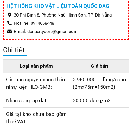
HỆ THỐNG KHO VẬT LIỆU TOÀN QUỐC DAG
30 Phi Bình 8, Phường Ngũ Hành Sơn, TP. Đà Nẵng
Hotline: 0914668448
Email: danacitycorp@gmail.com
Chi tiết
Loại sản phẩm
Giá bán
Giá bán nguyên cuộn thảm
2.950.000 đồng/cuộn
nỉ sự kiện HLO-GMB:
(2mx75m=150m2)
Nhân công lắp đặt:
30.000 đồng/m2
Giá tại kho chưa bao gồm
thuế VAT