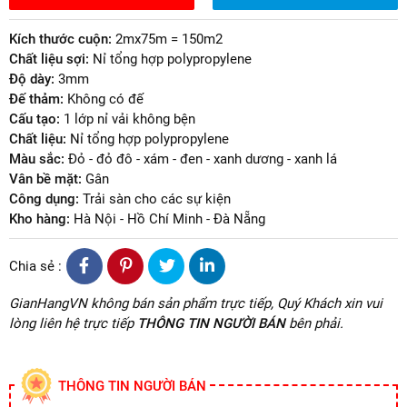
Kích thước cuộn:
2mx75m = 150m2
Chất liệu sợi:
Nỉ tổng hợp polypropylene
Độ dày:
3mm
Đế thảm:
Không có đế
Cấu tạo:
1 lớp nỉ vải không bện
Chất liệu:
Nỉ tổng hợp polypropylene
Màu sắc:
Đỏ - đỏ đô - xám - đen - xanh dương - xanh lá
Vân bề mặt:
Gân
Công dụng:
Trải sàn cho các sự kiện
Kho hàng:
Hà Nội - Hồ Chí Minh - Đà Nẵng
Chia sẻ :
GianHangVN không bán sản phẩm trực tiếp, Quý Khách xin vui
lòng liên hệ trực tiếp
THÔNG TIN NGƯỜI BÁN
bên phải.
THÔNG TIN NGƯỜI BÁN