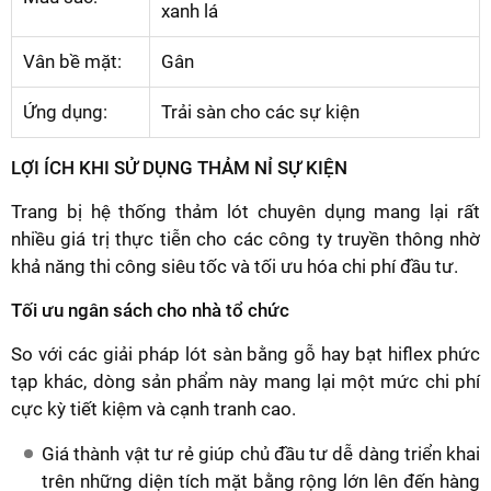
xanh lá
Vân bề mặt:
Gân
Ứng dụng:
Trải sàn cho các sự kiện
LỢI ÍCH KHI SỬ DỤNG THẢM NỈ SỰ KIỆN
Trang bị hệ thống thảm lót chuyên dụng mang lại rất
nhiều giá trị thực tiễn cho các công ty truyền thông nhờ
khả năng thi công siêu tốc và tối ưu hóa chi phí đầu tư.
Tối ưu ngân sách cho nhà tổ chức
So với các giải pháp lót sàn bằng gỗ hay bạt hiflex phức
tạp khác, dòng sản phẩm này mang lại một mức chi phí
cực kỳ tiết kiệm và cạnh tranh cao.
Giá thành vật tư rẻ giúp chủ đầu tư dễ dàng triển khai
trên những diện tích mặt bằng rộng lớn lên đến hàng