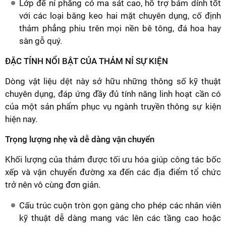
Lớp đế nỉ phẳng có ma sát cao, hỗ trợ bám dính tốt
với các loại băng keo hai mặt chuyên dụng, cố định
thảm phẳng phiu trên mọi nền bê tông, đá hoa hay
sàn gỗ quý.
ĐẶC TÍNH NỔI BẬT CỦA THẢM NỈ SỰ KIỆN
Dòng vật liệu dệt này sở hữu những thông số kỹ thuật
chuyên dụng, đáp ứng đầy đủ tính năng linh hoạt cần có
của một sản phẩm phục vụ ngành truyền thông sự kiện
hiện nay.
Trọng lượng nhẹ và dễ dàng vận chuyển
Khối lượng của thảm được tối ưu hóa giúp công tác bốc
xếp và vận chuyển đường xa đến các địa điểm tổ chức
trở nên vô cùng đơn giản.
Cấu trúc cuộn tròn gọn gàng cho phép các nhân viên
kỹ thuật dễ dàng mang vác lên các tầng cao hoặc