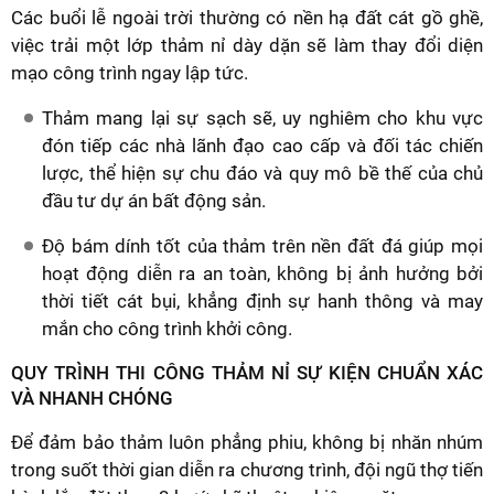
Các buổi lễ ngoài trời thường có nền hạ đất cát gồ ghề,
việc trải một lớp thảm nỉ dày dặn sẽ làm thay đổi diện
mạo công trình ngay lập tức.
Thảm mang lại sự sạch sẽ, uy nghiêm cho khu vực
đón tiếp các nhà lãnh đạo cao cấp và đối tác chiến
lược, thể hiện sự chu đáo và quy mô bề thế của chủ
đầu tư dự án bất động sản.
Độ bám dính tốt của thảm trên nền đất đá giúp mọi
hoạt động diễn ra an toàn, không bị ảnh hưởng bởi
thời tiết cát bụi, khẳng định sự hanh thông và may
mắn cho công trình khởi công.
QUY TRÌNH THI CÔNG THẢM NỈ SỰ KIỆN CHUẨN XÁC
VÀ NHANH CHÓNG
Để đảm bảo thảm luôn phẳng phiu, không bị nhăn nhúm
trong suốt thời gian diễn ra chương trình, đội ngũ thợ tiến