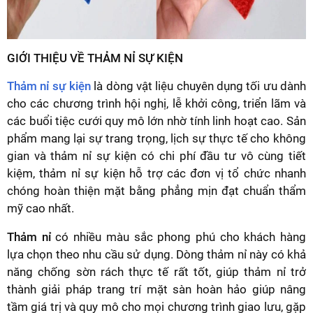
GIỚI THIỆU VỀ THẢM NỈ SỰ KIỆN
Thảm nỉ sự kiện
là dòng vật liệu chuyên dụng tối ưu dành
cho các chương trình hội nghị, lễ khởi công, triển lãm và
các buổi tiệc cưới quy mô lớn nhờ tính linh hoạt cao. Sản
phẩm mang lại sự trang trọng, lịch sự thực tế cho không
gian và thảm nỉ sự kiện có chi phí đầu tư vô cùng tiết
kiệm, thảm nỉ sự kiện hỗ trợ các đơn vị tổ chức nhanh
chóng hoàn thiện mặt bằng phẳng mịn đạt chuẩn thẩm
mỹ cao nhất.
Thảm nỉ
có nhiều màu sắc phong phú cho khách hàng
lựa chọn theo nhu cầu sử dụng. Dòng thảm nỉ này có khả
năng chống sờn rách thực tế rất tốt, giúp thảm nỉ trở
thành giải pháp trang trí mặt sàn hoàn hảo giúp nâng
tầm giá trị và quy mô cho mọi chương trình giao lưu, gặp