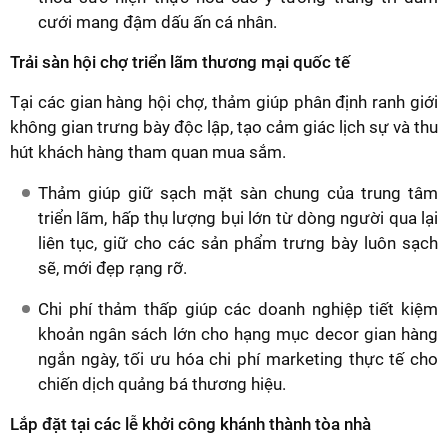
cưới mang đậm dấu ấn cá nhân.
Trải sàn hội chợ triển lãm thương mại quốc tế
Tại các gian hàng hội chợ, thảm giúp phân định ranh giới
không gian trưng bày độc lập, tạo cảm giác lịch sự và thu
hút khách hàng tham quan mua sắm.
Thảm giúp giữ sạch mặt sàn chung của trung tâm
triển lãm, hấp thụ lượng bụi lớn từ dòng người qua lại
liên tục, giữ cho các sản phẩm trưng bày luôn sạch
sẽ, mới đẹp rạng rỡ.
Chi phí thảm thấp giúp các doanh nghiệp tiết kiệm
khoản ngân sách lớn cho hạng mục decor gian hàng
ngắn ngày, tối ưu hóa chi phí marketing thực tế cho
chiến dịch quảng bá thương hiệu.
Lắp đặt tại các lễ khởi công khánh thành tòa nhà