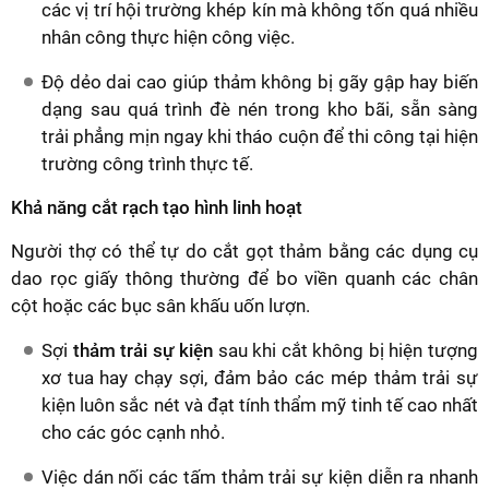
các vị trí hội trường khép kín mà không tốn quá nhiều
nhân công thực hiện công việc.
Độ dẻo dai cao giúp thảm không bị gãy gập hay biến
dạng sau quá trình đè nén trong kho bãi, sẵn sàng
trải phẳng mịn ngay khi tháo cuộn để thi công tại hiện
trường công trình thực tế.
Khả năng cắt rạch tạo hình linh hoạt
Người thợ có thể tự do cắt gọt thảm bằng các dụng cụ
dao rọc giấy thông thường để bo viền quanh các chân
cột hoặc các bục sân khấu uốn lượn.
Sợi
thảm trải sự kiện
sau khi cắt không bị hiện tượng
xơ tua hay chạy sợi, đảm bảo các mép thảm trải sự
kiện luôn sắc nét và đạt tính thẩm mỹ tinh tế cao nhất
cho các góc cạnh nhỏ.
Việc dán nối các tấm thảm trải sự kiện diễn ra nhanh