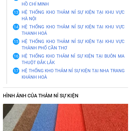
HỒ CHÍ MINH
HỆ THỐNG KHO THẢM NỈ SỰ KIỆN TẠI KHU VỰC
HÀ NỘI
HỆ THỐNG KHO THẢM NỈ SỰ KIỆN TẠI KHU VỰC
THANH HOÁ
HỆ THỐNG KHO THẢM NỈ SỰ KIỆN TẠI KHU VỰC
THÀNH PHỐ CẦN THƠ
HỆ THỐNG KHO THẢM NỈ SỰ KIỆN TẠI BUÔN MA
THUỘT ĐẮK LẮK
HỆ THỐNG KHO THẢM NỈ SỰ KIỆN TẠI NHA TRANG
KHÁNH HOÀ
HÌNH ẢNH CỦA THẢM NỈ SỰ KIỆN