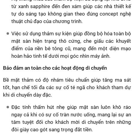
từ xanh sapphire đến đen xám giúp các nhà thiết kế
tự do sáng tạo không gian theo đúng concept nghệ
thuật chủ đạo của chương trình.
Việc sử dụng thảm sự kiện giúp đồng bộ hóa toàn bộ
mặt sàn hiện trạng thô cứng, che giấu các khuyết
điểm của nền bê tông cũ, mang đến một diện mạo
hoàn hảo tinh tế dưới mọi góc nhìn máy ảnh.
Bảo đảm an toàn cho các hoạt động di chuyển
Bề mặt thảm có độ nhám tiêu chuẩn giúp tăng ma sát
tốt, hạn chế tối đa các sự cố té ngã cho khách tham dự
khi di chuyển dày đặc.
Đặc tính thấm hút nhẹ giúp mặt sàn luôn khô ráo
ngay cả khi có sự cố tràn nước uống, mang lại sự an
tâm tuyệt đối cho khách mời di chuyển trên những
đôi giày cao gót sang trọng đắt tiền.