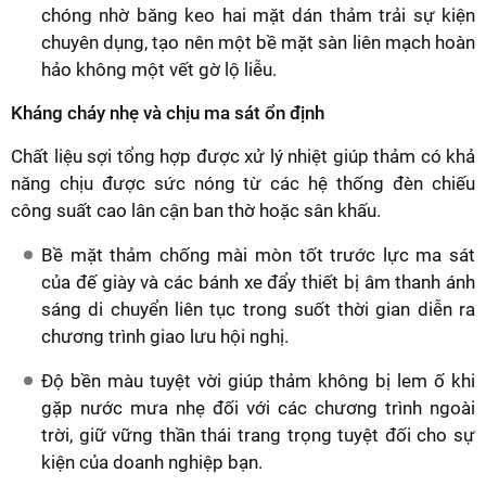
chóng nhờ băng keo hai mặt dán thảm trải sự kiện
chuyên dụng, tạo nên một bề mặt sàn liên mạch hoàn
hảo không một vết gờ lộ liễu.
Kháng cháy nhẹ và chịu ma sát ổn định
Chất liệu sợi tổng hợp được xử lý nhiệt giúp thảm có khả
năng chịu được sức nóng từ các hệ thống đèn chiếu
công suất cao lân cận ban thờ hoặc sân khấu.
Bề mặt thảm chống mài mòn tốt trước lực ma sát
của đế giày và các bánh xe đẩy thiết bị âm thanh ánh
sáng di chuyển liên tục trong suốt thời gian diễn ra
chương trình giao lưu hội nghị.
Độ bền màu tuyệt vời giúp thảm không bị lem ố khi
gặp nước mưa nhẹ đối với các chương trình ngoài
trời, giữ vững thần thái trang trọng tuyệt đối cho sự
kiện của doanh nghiệp bạn.