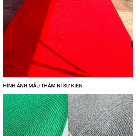
HÌNH ẢNH MẪU THẢM NỈ SỰ KIỆN