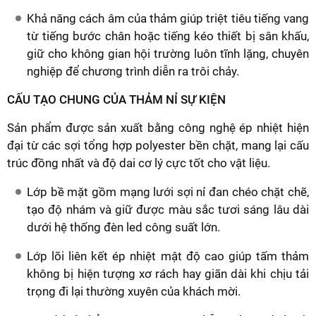
Khả năng cách âm của thảm giúp triệt tiêu tiếng vang
từ tiếng bước chân hoặc tiếng kéo thiết bị sân khấu,
giữ cho không gian hội trường luôn tĩnh lặng, chuyên
nghiệp để chương trình diễn ra trôi chảy.
CẤU TẠO CHUNG CỦA THẢM NỈ SỰ KIỆN
Sản phẩm được sản xuất bằng công nghệ ép nhiệt hiện
đại từ các sợi tổng hợp polyester bền chặt, mang lại cấu
trúc đồng nhất và độ dai cơ lý cực tốt cho vật liệu.
Lớp bề mặt gồm mạng lưới sợi nỉ đan chéo chặt chẽ,
tạo độ nhám và giữ được màu sắc tươi sáng lâu dài
dưới hệ thống đèn led công suất lớn.
Lớp lõi liên kết ép nhiệt mật độ cao giúp tấm thảm
không bị hiện tượng xơ rách hay giãn dài khi chịu tải
trọng đi lại thường xuyên của khách mời.