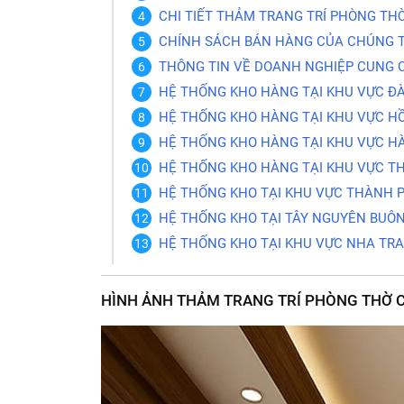
CHI TIẾT THẢM TRANG TRÍ PHÒNG THỜ
CHÍNH SÁCH BÁN HÀNG CỦA CHÚNG T
THÔNG TIN VỀ DOANH NGHIỆP CUNG 
HỆ THỐNG KHO HÀNG TẠI KHU VỰC Đ
HỆ THỐNG KHO HÀNG TẠI KHU VỰC HỒ
HỆ THỐNG KHO HÀNG TẠI KHU VỰC HÀ
HỆ THỐNG KHO HÀNG TẠI KHU VỰC T
HỆ THỐNG KHO TẠI KHU VỰC THÀNH 
HỆ THỐNG KHO TẠI TÂY NGUYÊN BUÔ
HỆ THỐNG KHO TẠI KHU VỰC NHA TR
HÌNH ẢNH THẢM TRANG TRÍ PHÒNG THỜ C