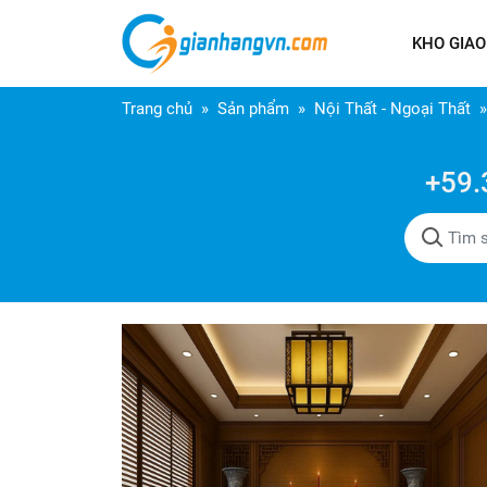
KHO GIAO
Trang chủ
Sản phẩm
Nội Thất - Ngoại Thất
+59.