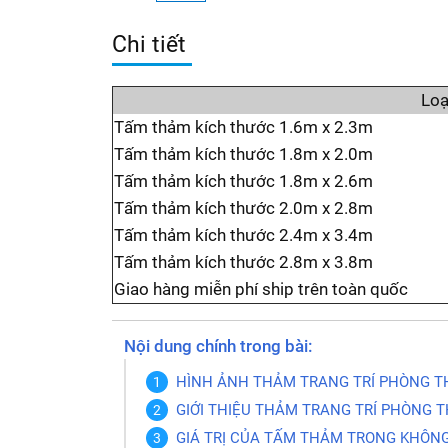
Chi tiết
Loạ
Tấm thảm kích thước 1.6m x 2.3m
Tấm thảm kích thước 1.8m x 2.0m
Tấm thảm kích thước 1.8m x 2.6m
Tấm thảm kích thước 2.0m x 2.8m
Tấm thảm kích thước 2.4m x 3.4m
Tấm thảm kích thước 2.8m x 3.8m
Giao hàng miễn phí ship trên toàn quốc
Nội dung chính trong bài:
HÌNH ẢNH THẢM TRANG TRÍ PHÒNG TH
GIỚI THIỆU THẢM TRANG TRÍ PHÒNG T
GIÁ TRỊ CỦA TẤM THẢM TRONG KHÔNG