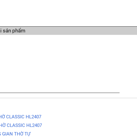
i sản phẩm
Ờ CLASSIC HL2407
HỜ CLASSIC HL2407
 GIAN THỜ TỰ