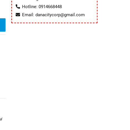
Hotline: 0914668448
Email: danacitycorp@gmail.com
i