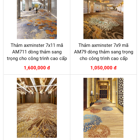
Thảm axminster 7x11 mã
Thảm axminster 7x9 mã
AM711 dòng thảm sang
AM79 dòng thảm sang trọng
trọng cho công trình cao cấp
cho công trình cao cấp
1,600,000 đ
1,050,000 đ