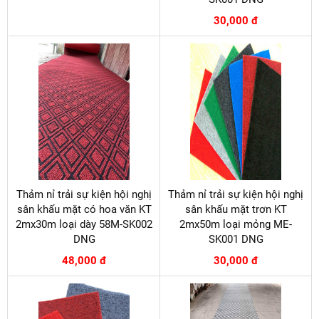
30,000 đ
Thảm nỉ trải sự kiện hội nghị
Thảm nỉ trải sự kiện hội nghị
sân khấu mặt có hoa văn KT
sân khấu mặt trơn KT
2mx30m loại dày 58M-SK002
2mx50m loại mỏng ME-
DNG
SK001 DNG
48,000 đ
30,000 đ