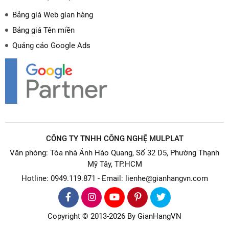
Bảng giá Web gian hàng
Bảng giá Tên miền
Quảng cáo Google Ads
CÔNG TY TNHH CÔNG NGHỆ MULPLAT
Văn phòng: Tòa nhà Ánh Hào Quang, Số 32 D5, Phường Thạnh
Mỹ Tây, TP.HCM
Hotline: 0949.119.871 - Email: lienhe@gianhangvn.com
Copyright © 2013-2026 By GianHangVN