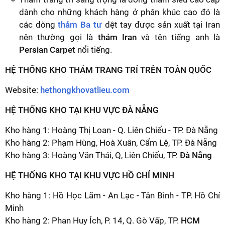
dành cho những khách hàng ở phân khúc cao đó là
các dòng
thảm Ba tư
dệt tay được sản xuất tại Iran
nên thường gọi là
thảm Iran
và tên tiếng anh là
Persian Carpet
nổi tiếng.
HỆ THỐNG KHO THẢM TRANG TRÍ TRÊN TOÀN QUỐC
Website:
hethongkhovatlieu.com
HỆ THỐNG KHO TẠI KHU VỰC ĐÀ NẴNG
Kho hàng 1: Hoàng Thị Loan - Q. Liên Chiểu - TP. Đà Nẵng
Kho hàng 2: Phạm Hùng, Hoà Xuân, Cẩm Lệ, TP. Đà Nẵng
Kho hàng 3: Hoàng Văn Thái, Q, Liên Chiểu, TP.
Đà Nẵng
HỆ THỐNG KHO TẠI KHU VỰC HỒ CHÍ MINH
Kho hàng 1: Hồ Học Lãm - An Lạc - Tân Bình - TP. Hồ Chí
Minh
Kho hàng 2: Phan Huy Ích, P. 14, Q. Gò Vấp, TP.
HCM