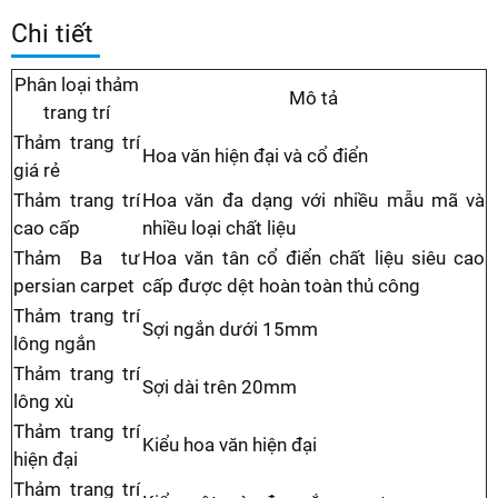
Chi tiết
Phân loại thảm
Mô tả
trang trí
Thảm trang trí
Hoa văn hiện đại và cổ điển
giá rẻ
Thảm trang trí
Hoa văn đa dạng với nhiều mẫu mã và
cao cấp
nhiều loại chất liệu
Thảm Ba tư
Hoa văn tân cổ điển chất liệu siêu cao
persian carpet
cấp được dệt hoàn toàn thủ công
Thảm trang trí
Sợi ngắn dưới 15mm
lông ngắn
Thảm trang trí
Sợi dài trên 20mm
lông xù
Thảm trang trí
Kiểu hoa văn hiện đại
hiện đại
Thảm trang trí