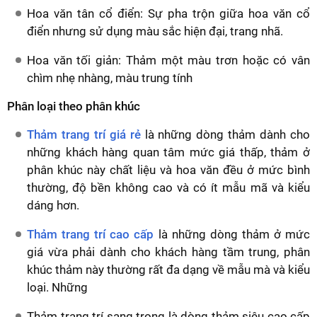
Hoa văn tân cổ điển: Sự pha trộn giữa hoa văn cổ
điển nhưng sử dụng màu sắc hiện đại, trang nhã.
Hoa văn tối giản: Thảm một màu trơn hoặc có vân
chìm nhẹ nhàng, màu trung tính
Phân loại theo phân khúc
Thảm trang trí giá rẻ
là những dòng thảm dành cho
những khách hàng quan tâm mức giá thấp, thảm ở
phân khúc này chất liệu và hoa văn đều ở mức bình
thường, độ bền không cao và có ít mẫu mã và kiểu
dáng hơn.
Thảm trang trí cao cấp
là những dòng thảm ở mức
giá vừa phải dành cho khách hàng tầm trung, phân
khúc thảm này thường rất đa dạng về mẫu mà và kiểu
loại. Những
Thảm trang trí sang trọng là dòng thảm siêu cao cấp