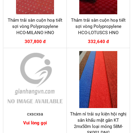
Thảm trải sàn cuộn hoạ tiết
Thảm trải sàn cuộn hoạ tiết
sợi vòng Polypropylene
sợi vòng Polypropylene
HCO-MILANO HNO
HCO-LOTUSCS HNO
307,800 đ
332,640 đ
cxscxsa
Thảm nỉ trải sự kiện hội nghị
sân khấu mặt gân KT
Vui lòng gọi
2mx50m loại mỏng 58M-
SK001 DNG