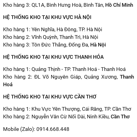
Kho hàng 3: QL1A, Bình Hưng Hoà, Bình Tân,
Hồ Chí Minh
HỆ THỐNG KHO TẠI KHU VỰC HÀ NỘI
Kho hàng 1: Yên Nghĩa, Hà Đông, TP. Hà Nội
Kho hàng 2: Vĩnh Quỳnh, Thanh Trì, Hà Nội
Kho hàng 3: Tôn Đức Thắng, Đống Đa,
Hà Nội
HỆ THỐNG KHO TẠI KHU VỰC THANH HÓA
Kho hàng 1: Quảng Thịnh - TP. Thanh Hoá - Thanh Hoá
Kho hàng 2: ĐL Võ Nguyên Giáp, Quảng Xương,
Thanh
Hoá
HỆ THỐNG KHO TẠI KHU VỰC CẦN THƠ
Kho hàng 1: Khu Vực Yên Thượng, Cái Răng, TP. Cần Thơ
Kho hàng 2: Nguyễn Văn Cừ Nối Dài, Ninh Kiều,
Cần Thơ
Mobile (Zalo): 0914.668.448