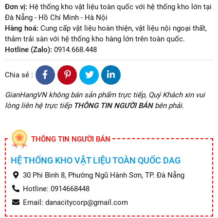
Đơn vị:
Hệ thống kho vật liệu toàn quốc với hệ thống kho lớn tại
Đà Nẵng - Hồ Chí Minh - Hà Nội
Hàng hoá:
Cung cấp vật liệu hoàn thiện, vật liệu nội ngoại thất,
thảm trải sàn với hệ thống kho hàng lớn trên toàn quốc.
Hotline (Zalo):
0914.668.448
Chia sẻ :
GianHangVN không bán sản phẩm trực tiếp, Quý Khách xin vui
lòng liên hệ trực tiếp
THÔNG TIN NGƯỜI BÁN
bên phải.
THÔNG TIN NGƯỜI BÁN
HỆ THỐNG KHO VẬT LIỆU TOÀN QUỐC DAG
30 Phi Bình 8, Phường Ngũ Hành Sơn, TP. Đà Nẵng
Hotline: 0914668448
Email: danacitycorp@gmail.com