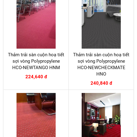
Thảm trải sàn cuộn hoạ tiết
Thảm trải sàn cuộn hoạ tiết
sợi vòng Polypropylene
sợi vòng Polypropylene
HCO-NEWTANGO HNM
HCO-NEWCHECKMATE
HNO
224,640 đ
240,840 đ