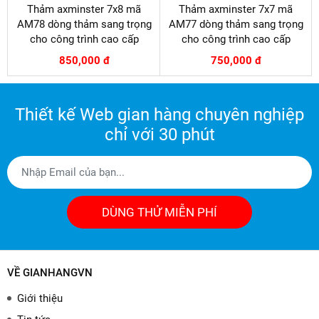
Thảm axminster 7x8 mã
Thảm axminster 7x7 mã
AM78 dòng thảm sang trọng
AM77 dòng thảm sang trọng
cho công trình cao cấp
cho công trình cao cấp
850,000 đ
750,000 đ
Thiết kế Web gian hàng chuyên nghiệp
chỉ với 30 phút
DÙNG THỬ MIỄN PHÍ
VỀ GIANHANGVN
Giới thiệu