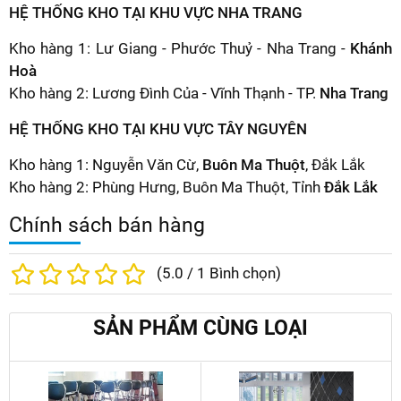
HỆ THỐNG KHO TẠI KHU VỰC NHA TRANG
Kho hàng 1: Lư Giang - Phước Thuỷ - Nha Trang -
Khánh
Hoà
Kho hàng 2: Lương Đình Của - Vĩnh Thạnh - TP.
Nha Trang
HỆ THỐNG KHO TẠI KHU VỰC TÂY NGUYÊN
Kho hàng 1: Nguyễn Văn Cừ,
Buôn Ma Thuột
, Đắk Lắk
Kho hàng 2: Phùng Hưng, Buôn Ma Thuột, Tỉnh
Đắk Lắk
Chính sách bán hàng
(
5.0
/
1
Bình chọn)
SẢN PHẨM CÙNG LOẠI