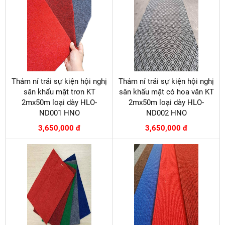
Thảm nỉ trải sự kiện hội nghị
Thảm nỉ trải sự kiện hội nghị
sân khấu mặt trơn KT
sân khấu mặt có hoa văn KT
2mx50m loại dày HLO-
2mx50m loại dày HLO-
ND001 HNO
ND002 HNO
3,650,000 đ
3,650,000 đ