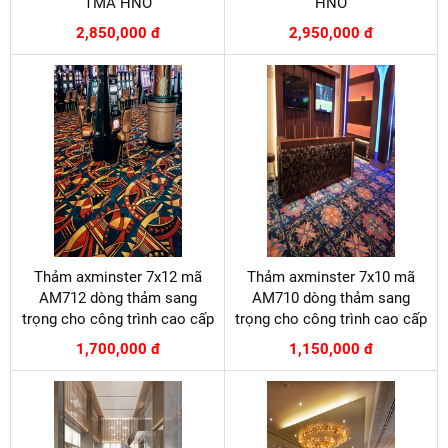
TMA HNO
HNO
2,850,000 đ
2,950,000 đ
Thảm axminster 7x12 mã
Thảm axminster 7x10 mã
AM712 dòng thảm sang
AM710 dòng thảm sang
trọng cho công trình cao cấp
trọng cho công trình cao cấp
1,700,000 đ
1,150,000 đ