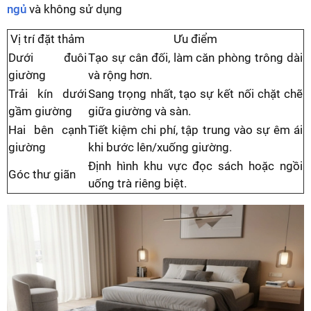
ngủ
và không sử dụng
Vị trí đặt thảm
Ưu điểm
Dưới đuôi
Tạo sự cân đối, làm căn phòng trông dài
giường
và rộng hơn.
Trải kín dưới
Sang trọng nhất, tạo sự kết nối chặt chẽ
gầm giường
giữa giường và sàn.
Hai bên cạnh
Tiết kiệm chi phí, tập trung vào sự êm ái
giường
khi bước lên/xuống giường.
Định hình khu vực đọc sách hoặc ngồi
Góc thư giãn
uống trà riêng biệt.