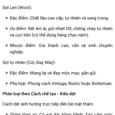
Sợi Len (Wool):
Đặc điểm: Chất liệu cao cấp, tự nhiên và sang trọng.
Ưu điểm: Rất êm ái, giữ nhiệt tốt, chống cháy tự nhiên
và cực bền (có thể dùng hàng chục năm).
Nhược điểm: Giá thành cao, cần vệ sinh chuyên
nghiệp.
Sợi tự nhiên (Cói, Đay, Mây):
Đặc điểm: Mang lại vẻ đẹp mộc mạc, gần gũi.
Phù hợp: Phong cách Vintage, Rustic hoặc Bohemian.
Phân loại theo Cách chế tạo - Kiểu dệt
Cách dệt ảnh hưởng trực tiếp đến bề mặt thảm.
Thảm lông xù: Có sợi dài, bồng bềnh. Tạo cảm giác