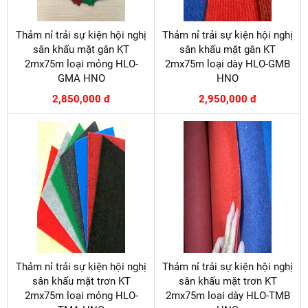
Thảm nỉ trải sự kiện hội nghị
Thảm nỉ trải sự kiện hội nghị
sân khấu mặt gân KT
sân khấu mặt gân KT
2mx75m loại mỏng HLO-
2mx75m loại dày HLO-GMB
GMA HNO
HNO
2,850,000 đ
2,950,000 đ
Thảm nỉ trải sự kiện hội nghị
Thảm nỉ trải sự kiện hội nghị
sân khấu mặt trơn KT
sân khấu mặt trơn KT
2mx75m loại mỏng HLO-
2mx75m loại dày HLO-TMB