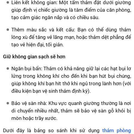
Liên kết không gian: Một tấm thảm đặt dưới giường
giúp định vị chiếc giường là tâm điểm của căn phòng,
tạo cảm giác ngăn nắp và có chiều sâu.
Thêm màu sắc và kết cấu: Bạn có thể dùng thảm
lông xù để tăng vẻ lãng mạn, hoặc thảm dệt phẳng để
tạo vẻ hiện đại, tối giản.
Giữ không gian sạch sẽ hơn
Ngăn bụi bẩn: Thảm có khả năng giữ lại các hạt bụi lơ
lửng trong không khí cho đến khi bạn hút bụi chúng,
giúp không khí bạn hít thở khi ngủ trong lành hơn (với
điều kiện bạn vệ sinh thảm định kỳ).
Bảo vệ sàn nhà: Khu vực quanh giường thường là nơi
di chuyển nhiều nhất, thảm sẽ bảo vệ sàn gỗ khỏi bị
mòn hoặc trầy xước.
Dưới đây là bảng so sánh khi sử dụng
thảm phòng