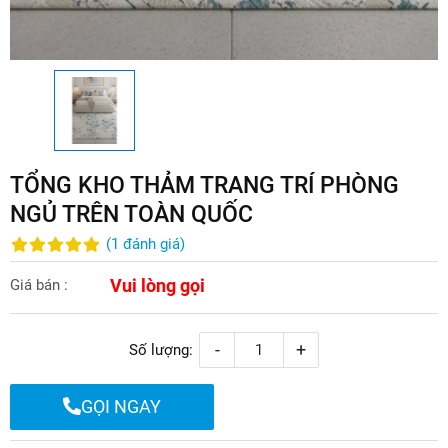
TỔNG KHO THẢM TRANG TRÍ PHÒNG
NGỦ TRÊN TOÀN QUỐC
(
1
đánh giá
)
Vui lòng gọi
Giá bán :
-
+
Số lượng:
GỌI NGAY