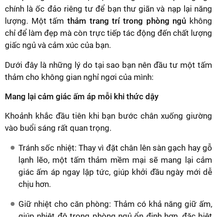
chính là ốc đảo riêng tư để bạn thư giãn và nạp lại năng
lượng. Một tấm
thảm trang trí trong phòng ngủ
không
chỉ để làm đẹp mà còn trực tiếp tác động đến chất lượng
giấc ngủ và cảm xúc của bạn.
Dưới đây là những lý do tại sao bạn nên đầu tư một tấm
thảm cho không gian nghỉ ngơi của mình:
Mang lại cảm giác ấm áp mỗi khi thức dậy
Khoảnh khắc đầu tiên khi bạn bước chân xuống giường
vào buổi sáng rất quan trọng.
Tránh sốc nhiệt: Thay vì đặt chân lên sàn gạch hay gỗ
lạnh lẽo, một tấm thảm mềm mại sẽ mang lại cảm
giác ấm áp ngay lập tức, giúp khởi đầu ngày mới dễ
chịu hơn.
Giữ nhiệt cho căn phòng: Thảm có khả năng giữ ấm,
giúp nhiệt độ trong phòng ngủ ổn định hơn, đặc biệt