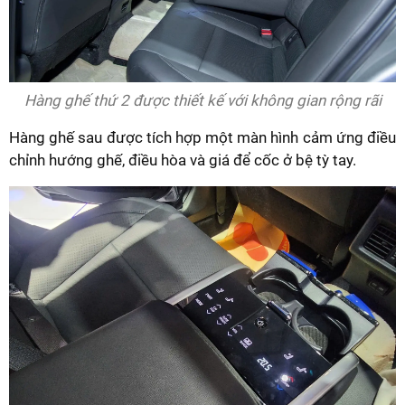
Hàng ghế thứ 2 được thiết kế với không gian rộng rãi
Hàng ghế sau được tích hợp một màn hình cảm ứng điều
chỉnh hướng ghế, điều hòa và giá để cốc ở bệ tỳ tay.