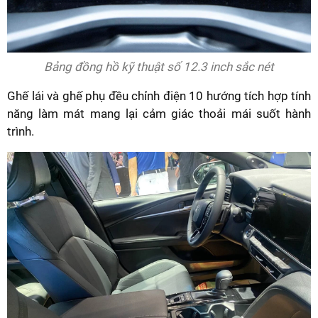
Bảng đồng hồ kỹ thuật số 12.3 inch sắc nét
Ghế lái và ghế phụ đều chỉnh điện 10 hướng tích hợp tính
năng làm mát mang lại cảm giác thoải mái suốt hành
trình.