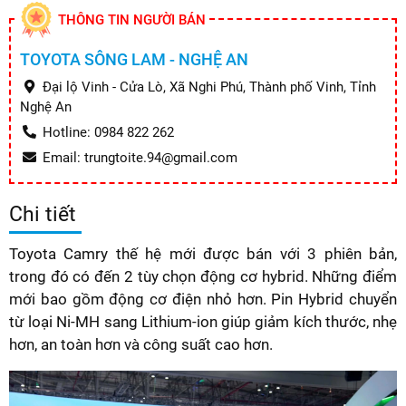
THÔNG TIN NGƯỜI BÁN
TOYOTA SÔNG LAM - NGHỆ AN
Đại lộ Vinh - Cửa Lò, Xã Nghi Phú, Thành phố Vinh, Tỉnh
Nghệ An
Hotline: 0984 822 262
Email: trungtoite.94@gmail.com
Chi tiết
Toyota Camry thế hệ mới được bán với 3 phiên bản,
trong đó có đến 2 tùy chọn động cơ hybrid. Những điểm
mới bao gồm động cơ điện nhỏ hơn. Pin Hybrid chuyển
từ loại Ni-MH sang Lithium-ion giúp giảm kích thước, nhẹ
hơn, an toàn hơn và công suất cao hơn.