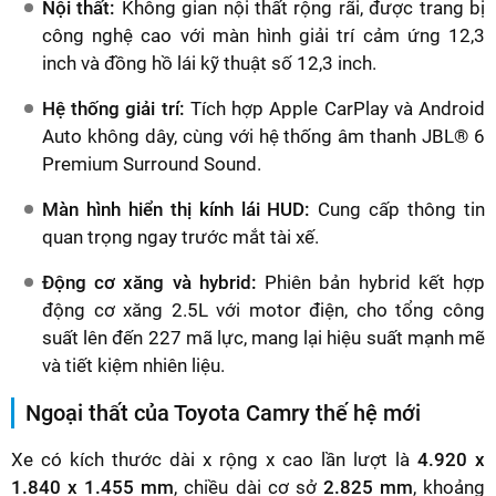
Nội thất:
Không gian nội thất rộng rãi, được trang bị
công nghệ cao với màn hình giải trí cảm ứng 12,3
inch và đồng hồ lái kỹ thuật số 12,3 inch.
Hệ thống giải trí:
Tích hợp Apple CarPlay và Android
Auto không dây, cùng với hệ thống âm thanh JBL® 6
Premium Surround Sound.
Màn hình hiển thị kính lái HUD:
Cung cấp thông tin
quan trọng ngay trước mắt tài xế.
Động cơ xăng và hybrid:
Phiên bản hybrid kết hợp
động cơ xăng 2.5L với motor điện, cho tổng công
suất lên đến 227 mã lực, mang lại hiệu suất mạnh mẽ
và tiết kiệm nhiên liệu.
Ngoại thất của Toyota Camry thế hệ mới
Xe có kích thước dài x rộng x cao lần lượt là
4.920 x
1.840 x 1.455 mm
, chiều dài cơ sở
2.825 mm
, khoảng