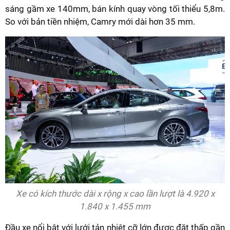
sáng gầm xe 140mm, bán kính quay vòng tối thiểu 5,8m.
So với bản tiền nhiệm, Camry mới dài hơn 35 mm.
Xe có kích thước dài x rộng x cao lần lượt là 4.920 x
1.840 x 1.455 mm
Đầu xe nổi bật với lưới tản nhiệt cỡ lớn được đặt thấp gần