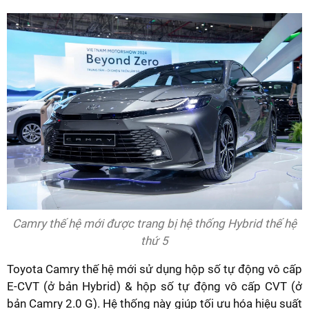
Camry thế hệ mới được trang bị hệ thống Hybrid thế hệ
thứ 5
Toyota Camry thế hệ mới sử dụng hộp số tự động vô cấp
E-CVT (ở bản Hybrid) & hộp số tự động vô cấp CVT (ở
bản Camry 2.0 G). Hệ thống này giúp tối ưu hóa hiệu suất