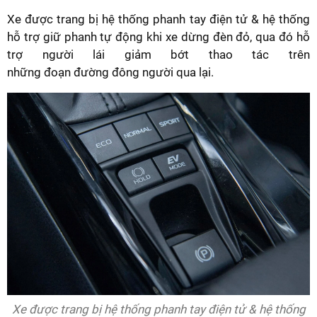
Xe được trang bị hệ thống phanh tay điện tử & hệ thống
hỗ trợ giữ phanh tự động khi xe dừng đèn đỏ, qua đó hỗ
trợ người lái giảm bớt thao tác trên
những đoạn đường đông người qua lại.
Xe được trang bị hệ thống phanh tay điện tử & hệ thống