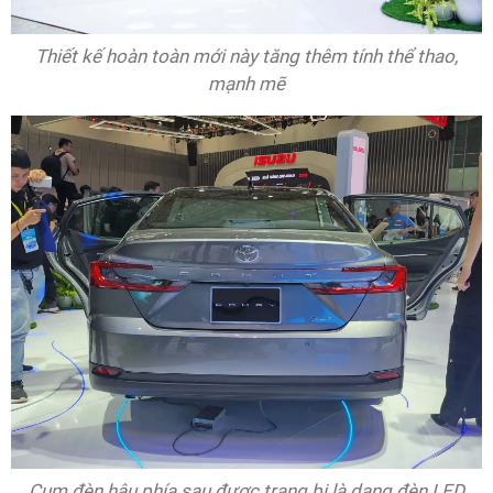
Thiết kế hoàn toàn mới này tăng thêm tính thể thao,
mạnh mẽ
Cụm đèn hậu phía sau được trang bị là dạng đèn LED