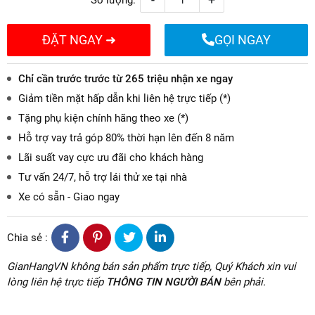
ĐẶT NGAY ➜
GỌI NGAY
Chỉ cần trước trước từ 265 triệu nhận xe ngay
Giảm tiền mặt hấp dẫn khi liên hệ trực tiếp (*)
Tặng phụ kiện chính hãng theo xe (*)
Hỗ trợ vay trả góp 80% thời hạn lên đến 8 năm
Lãi suất vay cực ưu đãi cho khách hàng
Tư vấn 24/7, hỗ trợ lái thử xe tại nhà
Xe có sẵn - Giao ngay
Chia sẻ :
GianHangVN không bán sản phẩm trực tiếp, Quý Khách xin vui
lòng liên hệ trực tiếp
THÔNG TIN NGƯỜI BÁN
bên phải.