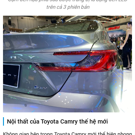
trên cả 3 phiên bản
Nội thất của Toyota Camry thế hệ mới
Không gian bên trong Toyota Camry mới thể hiện phong