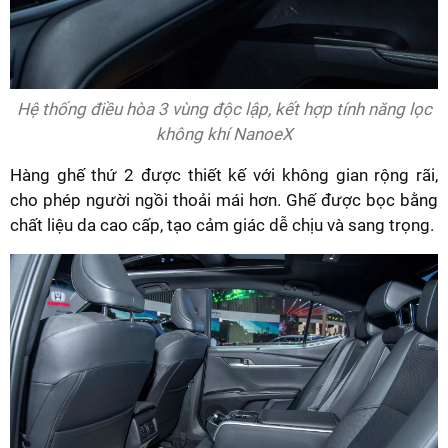
Hệ thống điều hòa 3 vùng độc lập, kết hợp tính năng lọc
không khí NanoeX
Hàng ghế thứ 2 được thiết kế với không gian rộng rãi,
cho phép người ngồi thoải mái hơn. Ghế được bọc bằng
chất liệu da cao cấp, tạo cảm giác dễ chịu và sang trọng.