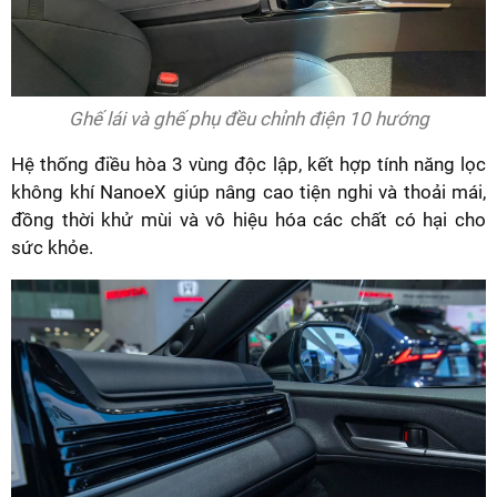
Ghế lái và ghế phụ đều chỉnh điện 10 hướng
Hệ thống điều hòa 3 vùng độc lập, kết hợp tính năng lọc
không khí NanoeX giúp nâng cao tiện nghi và thoải mái,
đồng thời khử mùi và vô hiệu hóa các chất có hại cho
sức khỏe.