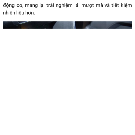
động cơ, mang lại trải nghiệm lái mượt mà và tiết kiệm
nhiên liệu hơn.
Xe sử dụng hộp số tự động vô cấp CVT/E-CVT
Ở mảng an toàn,
Toyota Camry 2026
sở hữu gói Toyota
Safety Sense 3.0 với những tính năng/trang bị như Trang