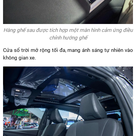
Hàng ghế sau được tích hợp một màn hình cảm ứng điều
chỉnh hướng ghế
Cửa sổ trời mở rộng tối đa, mang ánh sáng tự nhiên vào
không gian xe.