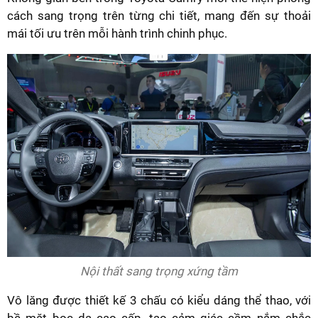
cách sang trọng trên từng chi tiết, mang đến sự thoải
mái tối ưu trên mỗi hành trình chinh phục.
Nội thất sang trọng xứng tầm
Vô lăng được thiết kế 3 chấu có kiểu dáng thể thao, với
bề mặt bọc da cao cấp, tạo cảm giác cầm nắm chắc