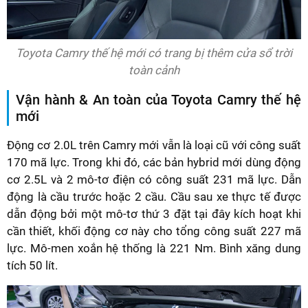
Toyota Camry thế hệ mới có trang bị thêm cửa sổ trời
toàn cảnh
Vận hành & An toàn của Toyota Camry thế hệ
mới
Động cơ 2.0L trên Camry mới vẫn là loại cũ với công suất
170 mã lực. Trong khi đó, các bản hybrid mới dùng động
cơ 2.5L và 2 mô-tơ điện có công suất 231 mã lực. Dẫn
động là cầu trước hoặc 2 cầu. Cầu sau xe thực tế được
dẫn động bởi một mô-tơ thứ 3 đặt tại đây kích hoạt khi
cần thiết, khối động cơ này cho tổng công suất 227 mã
lực. Mô-men xoắn hệ thống là 221 Nm. Bình xăng dung
tích 50 lít.