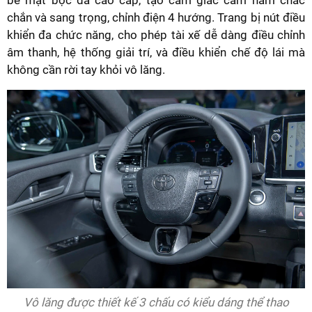
chắn và sang trọng, chỉnh điện 4 hướng. Trang bị nút điều
khiển đa chức năng, cho phép tài xế dễ dàng điều chỉnh
âm thanh, hệ thống giải trí, và điều khiển chế độ lái mà
không cần rời tay khỏi vô lăng.
Vô lăng được thiết kế 3 chấu có kiểu dáng thể thao