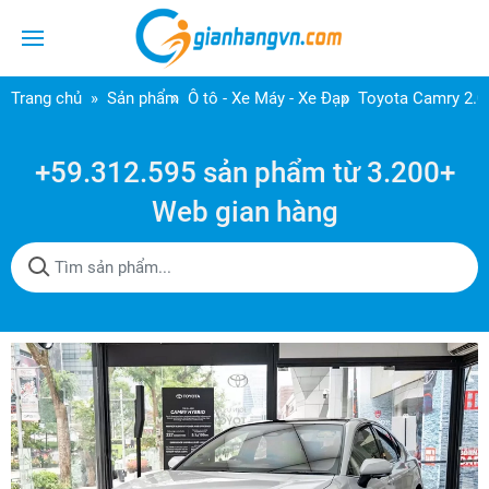
Trang chủ
Sản phẩm
Ô tô - Xe Máy - Xe Đạp
Toyota Camry 2.0
+59.312.595 sản phẩm từ 3.200+
Web gian hàng