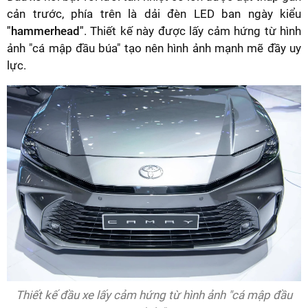
cản trước, phía trên là dải đèn LED ban ngày kiểu
"hammerhead"
. Thiết kế này được lấy cảm hứng từ hình
ảnh "cá mập đầu búa" tạo nên hình ảnh mạnh mẽ đầy uy
lực.
Thiết kế đầu xe lấy cảm hứng từ hình ảnh "cá mập đầu