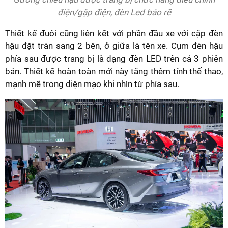
điện/gập điện, đèn Led báo rẽ
Thiết kế đuôi cũng liên kết với phần đầu xe với cặp đèn
hậu đặt tràn sang 2 bên, ở giữa là tên xe. Cụm đèn hậu
phía sau được trang bị là dạng đèn LED trên cả 3 phiên
bản. Thiết kế hoàn toàn mới này tăng thêm tính thể thao,
mạnh mẽ trong diện mạo khi nhìn từ phía sau.