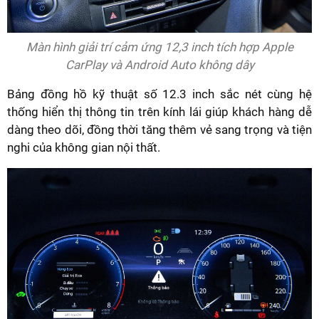
Màn hình giải trí cảm ứng 12,3 inch tích hợp Apple
CarPlay và Android Auto không dây
Bảng đồng hồ kỹ thuật số 12.3 inch sắc nét cùng hệ
thống hiển thị thông tin trên kính lái giúp khách hàng dễ
dàng theo dõi, đồng thời tăng thêm vẻ sang trọng và tiện
nghi của không gian nội thất.