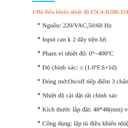
1/Bộ điều khiển nhiệt độ E5C4-R20K-D
Nguồn: 220/VAC,50/60 Hz
Input can k 2 dây tiện lợi
Phạm vi nhiệt độ: 0°~400ºC
Độ chính xác: ≤ (1.0ºF.S+1d)
Đóng mở:On/off tiếp điểm 3 c
Nhiệt độ cài đặt rất chính xác
Kích thước lắp đặt: 48*48(mm) 
Công dụng: lắp tủ điều khiển nhiệ