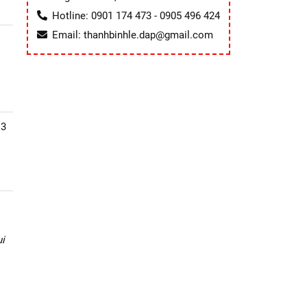
Hotline: 0901 174 473 - 0905 496 424
Email: thanhbinhle.dap@gmail.com
13
i