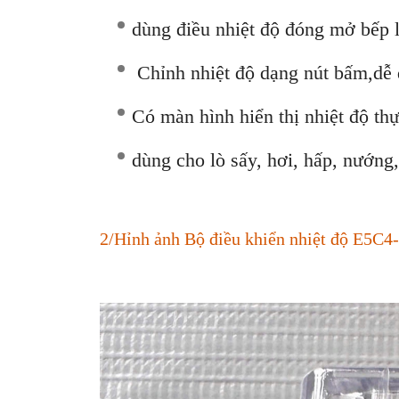
dùng điều nhiệt độ đóng mở bếp 
Chỉnh nhiệt độ dạng nút bấm,dễ 
Có màn hình hiển thị nhiệt độ thự
dùng cho lò sấy, hơi, hấp, nướng
2/Hỉnh ảnh Bộ điều khiển nhiệt độ E5