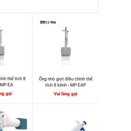
ỉnh thể tích 8
Ống nhỏ giọt điều chỉnh thể
- MP-EA
tích 8 kênh - MP-EAP
òng gọi
Vui lòng gọi