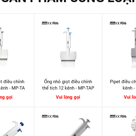
t điều chỉnh
Ống nhỏ giọt điều chỉnh
Pipet điều ch
 kênh - MP-TA
thể tích 12 kênh - MP-TAP
kênh 
òng gọi
Vui lòng gọi
Vui l