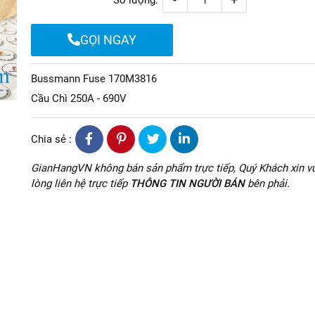
Số lượng:
GỌI NGAY
Bussmann Fuse 170M3816
Cầu Chì 250A - 690V
Chia sẻ :
GianHangVN không bán sản phẩm trực tiếp, Quý Khách xin vu
lòng liên hệ trực tiếp
THÔNG TIN NGƯỜI BÁN
bên phải.