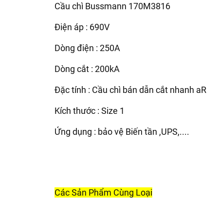
Cầu chì Bussmann 170M3816
Điện áp : 690V
Dòng điện : 250A
Dòng cắt : 200kA
Đặc tính : Cầu chì bán dẫn cắt nhanh aR
Kích thước : Size 1
Ứng dụng : bảo vệ Biến tần ,UPS,....
Các Sản Phẩm Cùng Loại