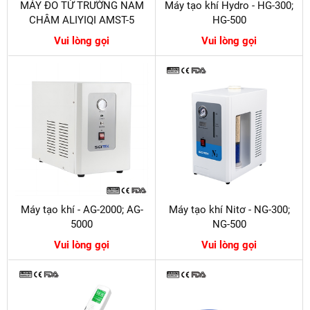
MÁY ĐO TỪ TRƯỜNG NAM
Máy tạo khí Hydro - HG-300;
CHÂM ALIYIQI AMST-5
HG-500
Vui lòng gọi
Vui lòng gọi
Máy tạo khí - AG-2000; AG-
Máy tạo khí Nitơ - NG-300;
5000
NG-500
Vui lòng gọi
Vui lòng gọi