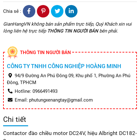
Chia sẻ :
GianHangVN không bán sản phẩm trực tiếp, Quý Khách xin vui
lòng liên hệ trực tiếp
THÔNG TIN NGƯỜI BÁN
bên phải.
THÔNG TIN NGƯỜI BÁN
CÔNG TY TNHH CÔNG NGHIỆP HOÀNG MINH
94/9 Đường An Phú Đông 09, Khu phố 1, Phường An Phú
Đông, TPHCM
Hotline: 0966491493
Email: phutungxenangtay@gmail.com
Chi tiết
Contactor đào chiều motor DC24V, hiệu Albright DC182-