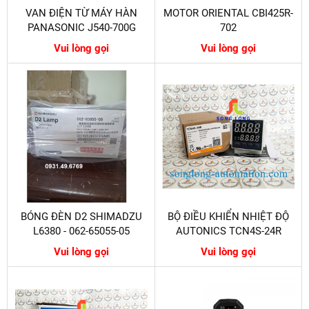
VAN ĐIỆN TỪ MÁY HÀN
MOTOR ORIENTAL CBI425R-
PANASONIC J540-700G
702
Vui lòng gọi
Vui lòng gọi
BÓNG ĐÈN D2 SHIMADZU
BỘ ĐIỀU KHIỂN NHIỆT ĐỘ
L6380 - 062-65055-05
AUTONICS TCN4S-24R
Vui lòng gọi
Vui lòng gọi