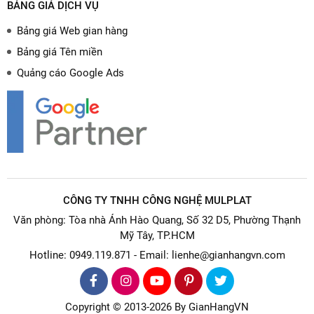
BẢNG GIÁ DỊCH VỤ
Bảng giá Web gian hàng
Bảng giá Tên miền
Quảng cáo Google Ads
CÔNG TY TNHH CÔNG NGHỆ MULPLAT
Văn phòng: Tòa nhà Ánh Hào Quang, Số 32 D5, Phường Thạnh
Mỹ Tây, TP.HCM
Hotline: 0949.119.871 - Email: lienhe@gianhangvn.com
Copyright © 2013-2026 By GianHangVN