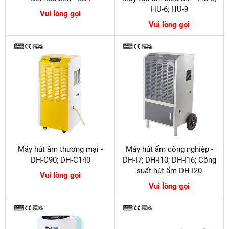
HU-6; HU-9
Vui lòng gọi
Vui lòng gọi
Máy hút ẩm thương mại -
Máy hút ẩm công nghiệp -
DH-C90; DH-C140
DH-I7; DH-I10; DH-I16; Công
suất hút ẩm DH-I20
Vui lòng gọi
Vui lòng gọi