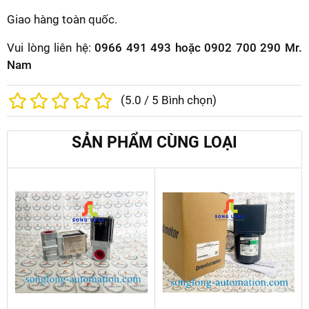
Giao hàng toàn quốc.
Vui lòng liên hệ:
0966 491 493 hoặc 0902 700 290 Mr.
Nam
(
5.0
/
5
Bình chọn)
SẢN PHẨM CÙNG LOẠI