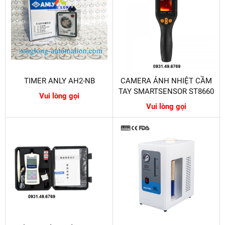
TIMER ANLY AH2-NB
CAMERA ẢNH NHIỆT CẦM
TAY SMARTSENSOR ST8660
Vui lòng gọi
Vui lòng gọi