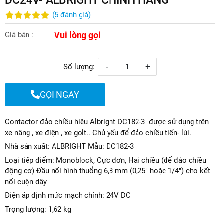
(
5
đánh giá
)
Vui lòng gọi
Giá bán :
-
+
Số lượng:
GỌI NGAY
Contactor đảo chiều hiệu Albright DC182-3 được sử dụng trên
xe nâng , xe điện , xe golt.. Chủ yếu để đảo chiều tiến- lùi.
Nhà sản xuất: ALBRIGHT Mẫu: DC182-3
Loại tiếp điểm: Monoblock, Cực đơn, Hai chiều (để đảo chiều
động cơ) Đầu nối hình thuổng 6,3 mm (0,25" hoặc 1/4") cho kết
nối cuộn dây
Điện áp định mức mạch chính: 24V DC
Trọng lượng: 1,62 kg