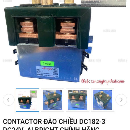
CONTACTOR ĐÀO CHIỀU DC182-3
DC24V- ALBRIGHT CHÍNH HÃNG