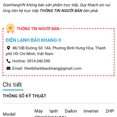
GianHangVN không bán sản phẩm trực tiếp, Quý Khách xin vui
lòng liên hệ trực tiếp
THÔNG TIN NGƯỜI BÁN
bên phải.
THÔNG TIN NGƯỜI BÁN
ĐIỆN LẠNH BẢO KHANG ®
48/10B Đường Số 14A, Phường Bình Hưng Hòa, Thành
phố Hồ Chí Minh, Việt Nam
Hotline: 0914.040.090
Email: thietbilanhbaokhang@gmail.com
Chi tiết
THÔNG SỐ KỸ THUẬT
Máy lạnh Daikin Inverter 2HP
Model