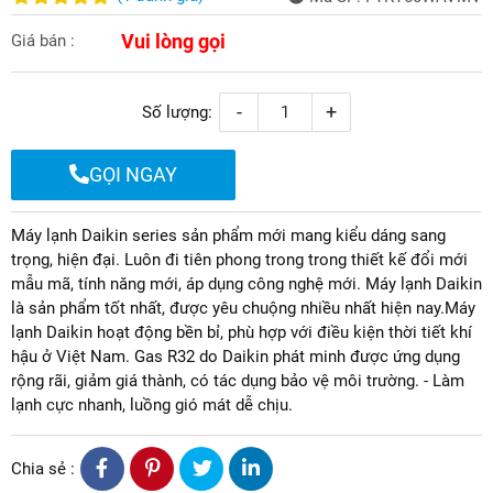
Vui lòng gọi
Giá bán :
-
+
Số lượng:
GỌI NGAY
Máy lạnh Daikin series sản phẩm mới mang kiểu dáng sang
trọng, hiện đại. Luôn đi tiên phong trong trong thiết kế đổi mới
mẫu mã, tính năng mới, áp dụng công nghệ mới. Máy lạnh Daikin
là sản phẩm tốt nhất, được yêu chuộng nhiều nhất hiện nay.Máy
lạnh Daikin hoạt động bền bỉ, phù hợp với điều kiện thời tiết khí
hậu ở Việt Nam. Gas R32 do Daikin phát minh được ứng dụng
rộng rãi, giảm giá thành, có tác dụng bảo vệ môi trường. - Làm
lạnh cực nhanh, luồng gió mát dễ chịu.
Chia sẻ :