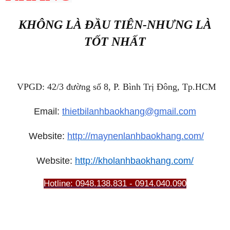
KHÔNG LÀ ĐẦU TIÊN-NHƯNG LÀ
TỐT NHẤT
VPGD: 42/3 đường số 8, P. Bình Trị Đông, Tp.HCM
Email:
thietbilanhbaokhang@gmail.com
Website:
http://maynenlanhbaokhang.com/
Website:
http://kholanhbaokhang.com/
Hotline: 0948.138.831 - 0914.040.090