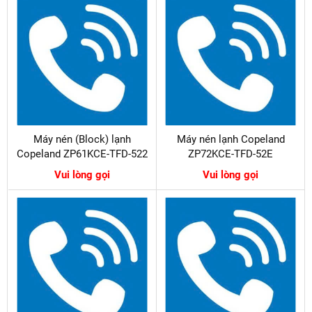
Máy nén (Block) lạnh
Máy nén lạnh Copeland
Copeland ZP61KCE-TFD-522
ZP72KCE-TFD-52E
Vui lòng gọi
Vui lòng gọi