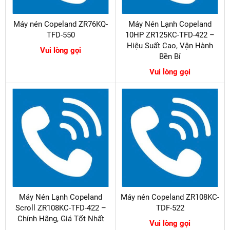
Máy nén Copeland ZR76KQ-
Máy Nén Lạnh Copeland
TFD-550
10HP ZR125KC-TFD-422 –
Hiệu Suất Cao, Vận Hành
Vui lòng gọi
Bền Bỉ
Vui lòng gọi
Máy Nén Lạnh Copeland
Máy nén Copeland ZR108KC-
Scroll ZR108KC-TFD-422 –
TDF-522
Chính Hãng, Giá Tốt Nhất
Vui lòng gọi