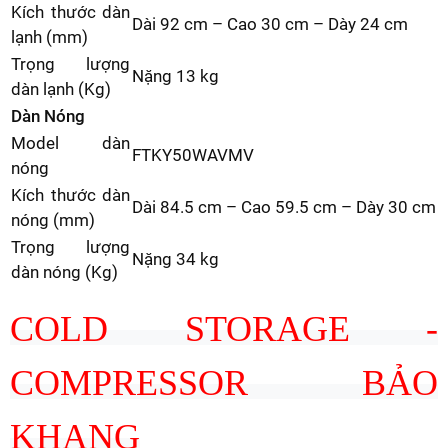
Kích thước dàn
Dài 92 cm – Cao 30 cm – Dày 24 cm
lạnh (mm)
Trọng lượng
Nặng 13 kg
dàn lạnh (Kg)
Dàn Nóng
Model dàn
FTKY50WAVMV
nóng
Kích thước dàn
Dài 84.5 cm – Cao 59.5 cm – Dày 30 cm
nóng (mm)
Trọng lượng
Nặng 34 kg
dàn nóng (Kg)
COLD STORAGE
-
COMPRESSOR BẢO
KHANG