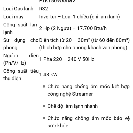
FTKY50WAVMV
Loại Gas lạnh
R32
Loại máy
Inverter – Loại 1 chiều (chỉ làm lạnh)
Công suất làm
2 Hp (2 Ngựa) – 17.700 Btu/h
lạnh
Sử dụng cho
Diện tích từ 20 – 30m² (từ 60 đến 80m³)
phòng
(thích hợp cho phòng khách văn phòng)
Nguồn điện
1 Pha 220 – 240 V 50Hz
(Ph/V/Hz)
Công suất tiêu
1.48 kW
thụ điện
Chức năng chống ẩm mốc kết hợp
công nghệ Streamer
Chế độ làm lạnh nhanh
Chức năng chống ẩm mốc bảo vệ
sức khỏe