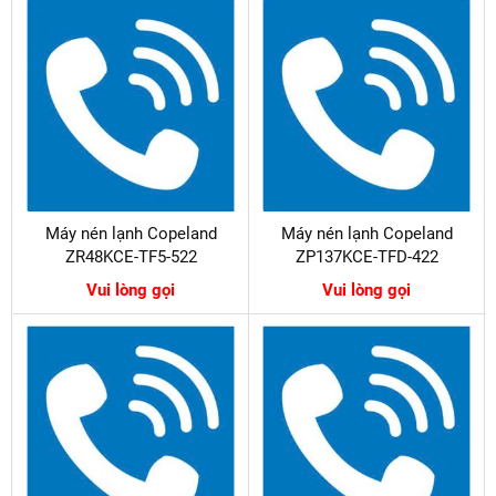
Máy nén lạnh Copeland
Máy nén lạnh Copeland
ZR48KCE-TF5-522
ZP137KCE-TFD-422
Vui lòng gọi
Vui lòng gọi