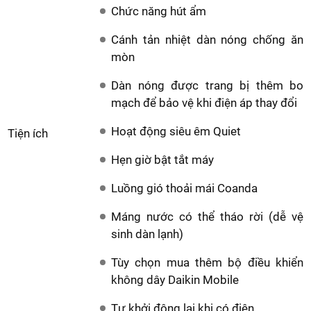
Chức năng hút ẩm
Cánh tản nhiệt dàn nóng chống ăn
mòn
Dàn nóng được trang bị thêm bo
mạch để bảo vệ khi điện áp thay đổi
Hoạt động siêu êm Quiet
Tiện ích
Hẹn giờ bật tắt máy
Luồng gió thoải mái Coanda
Máng nước có thể tháo rời (dễ vệ
sinh dàn lạnh)
Tùy chọn mua thêm bộ điều khiển
không dây Daikin Mobile
Tự khởi động lại khi có điện