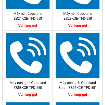
Máy nén Copeland
Máy nén Copeland
ZB21KQE-TFD-558
ZB29KQE-TFD-558
Vui lòng gọi
Vui lòng gọi
Máy nén lạnh Copeland
Máy nén lạnh Copeland
ZB58KQE-TFD-550
Scroll ZB95KCE-TFD-551
Vui lòng gọi
Vui lòng gọi