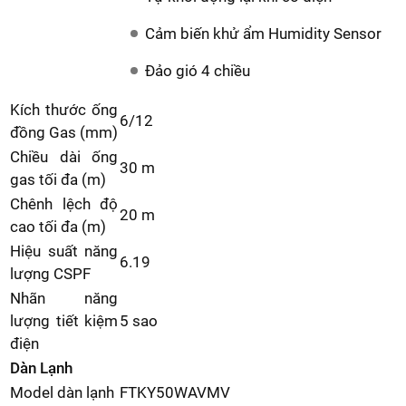
Cảm biến khử ẩm Humidity Sensor
Đảo gió 4 chiều
Kích thước ống
6/12
đồng Gas (mm)
Chiều dài ống
30 m
gas tối đa (m)
Chênh lệch độ
20 m
cao tối đa (m)
Hiệu suất năng
6.19
lượng CSPF
Nhãn năng
lượng tiết kiệm
5 sao
điện
Dàn Lạnh
Model dàn lạnh
FTKY50WAVMV