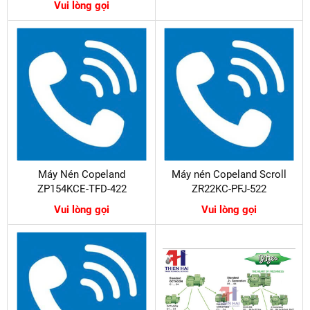
Vui lòng gọi
Máy Nén Copeland
Máy nén Copeland Scroll
ZP154KCE-TFD-422
ZR22KC-PFJ-522
Vui lòng gọi
Vui lòng gọi