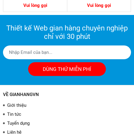
Vui lòng gọi
Vui lòng gọi
Thiết kế Web gian hàng chuyên nghiệp
chỉ với 30 phút
DÙNG THỬ MIỄN PHÍ
VỀ GIANHANGVN
Giới thiệu
Tin tức
Tuyển dụng
Liên hệ