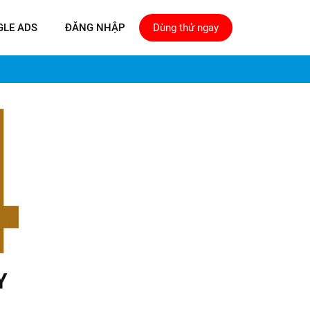
GLE ADS
ĐĂNG NHẬP
Dùng thử ngay
Y