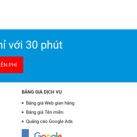
ỉ với 30 phút
ỄN PHÍ
BẢNG GIÁ DỊCH VỤ
Bảng giá Web gian hàng
Bảng giá Tên miền
Quảng cáo Google Ads