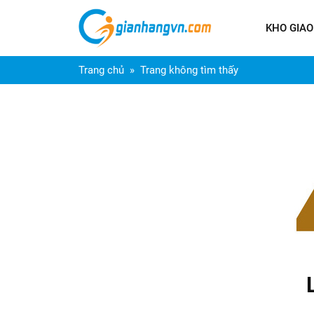
KHO GIAO
Trang chủ
Trang không tìm thấy