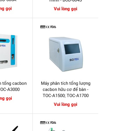
òng gọi
Vui lòng gọi
h tổng cacbon
Máy phân tích tổng lượng
 TOC-A3000
cacbon hữu cơ để bàn -
TOC-A1500; TOC-A1700
òng gọi
Vui lòng gọi