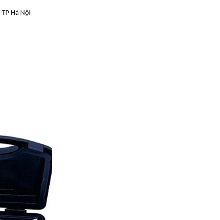
 TP Hà Nội