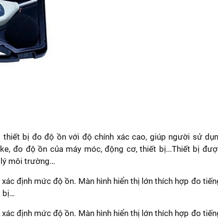
thiết bị đo độ ồn với độ chính xác cao, giúp người sử d
ke, đo độ ồn của máy móc, động cơ, thiết bị...Thiết bị đư
 lý môi trường…
để xác định mức độ ồn. Màn hình hiển thị lớn thích hợp đo ti
 bị…
để xác định mức độ ồn. Màn hình hiển thị lớn thích hợp đo ti