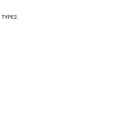
4 TYPE2.