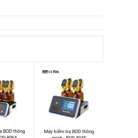
ra BOD thông
Máy kiểm tra BOD thông
BOD-806A
minh - BOD-804S