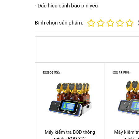
- Dấu hiệu cảnh báo pin yếu
Bình chọn sản phẩm:
Máy kiểm tra BOD thông
Máy kiểm t
minh - BOD-812
minh -