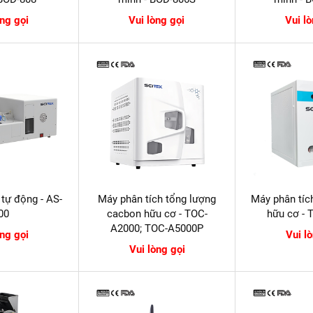
òng gọi
Vui lòng gọi
Vui l
tự động - AS-
Máy phân tích tổng lượng
Máy phân tíc
00
cacbon hữu cơ - TOC-
hữu cơ -
A2000; TOC-A5000P
òng gọi
Vui l
Vui lòng gọi