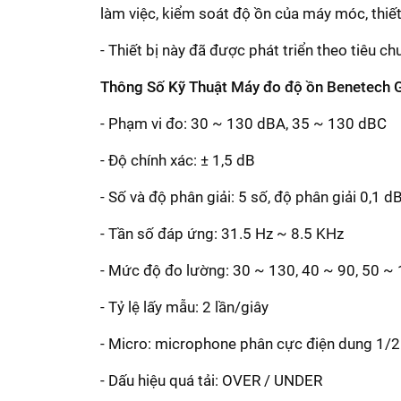
làm việc, kiểm soát độ ồn của máy móc, thiết
- Thiết bị này đã được phát triển theo tiêu
Thông Số Kỹ Thuật
Máy đo độ ồn Benetech
- Phạm vi đo: 30 ~ 130 dBA, 35 ~ 130 dBC
- Độ chính xác: ± 1,5 dB
- Số và độ phân giải: 5 số, độ phân giải 0,1 d
- Tần số đáp ứng: 31.5 Hz ~ 8.5 KHz
- Mức độ đo lường: 30 ~ 130, 40 ~ 90, 50 ~
- Tỷ lệ lấy mẫu: 2 lần/giây
- Micro: microphone phân cực điện dung 1/2
- Dấu hiệu quá tải: OVER / UNDER