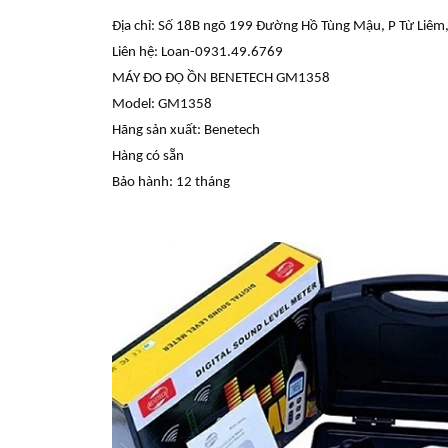
Địa chỉ: Số 18B ngõ 199 Đường Hồ Tùng Mậu, P Từ Liêm,
Liên hệ: Loan-0931.49.6769
MÁY ĐO ĐỘ ỒN BENETECH GM1358
Model: GM1358
Hãng sản xuất: Benetech
Hàng có sẵn
Bảo hành: 12 tháng