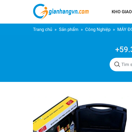
KHO GIAO
Trang chủ
Sản phẩm
Công Nghiệp
MÁY Đ
+59.