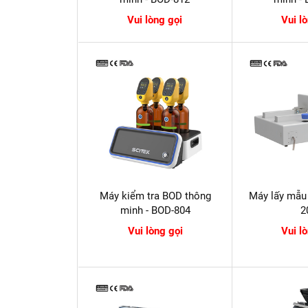
Vui lòng gọi
Vui l
Máy kiểm tra BOD thông
Máy lấy mẫu 
minh - BOD-804
2
Vui lòng gọi
Vui l