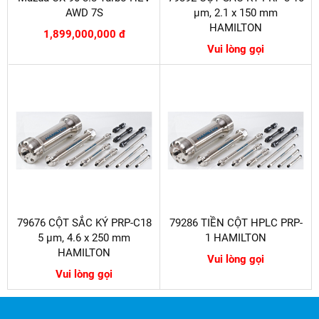
AWD 7S
µm, 2.1 x 150 mm
HAMILTON
1,899,000,000 đ
Vui lòng gọi
79676 CỘT SẮC KÝ PRP-C18
79286 TIỀN CỘT HPLC PRP-
5 µm, 4.6 x 250 mm
1 HAMILTON
HAMILTON
Vui lòng gọi
Vui lòng gọi