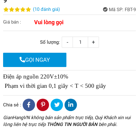
(
10
đánh giá
)
Mã SP:
FBT-9
Vui lòng gọi
Giá bán :
-
+
Số lượng:
GỌI NGAY
Điện áp nguồn 220V±10%
Phạm vi thời gian 0,1 giây < T < 500 giây
Chia sẻ :
GianHangVN không bán sản phẩm trực tiếp, Quý Khách xin vui
lòng liên hệ trực tiếp
THÔNG TIN NGƯỜI BÁN
bên phải.