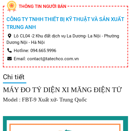
THÔNG TIN NGƯỜI BÁN
CÔNG TY TNHH THIẾT BỊ KỸ THUẬT VÀ SẢN XUẤT
TRUNG ANH
Lô CL04 -2 Khu đất dịch vụ La Dương- La Nội - Phường
Dương Nội - Hà Nội
Hotline: 094.665.9996
Email: contact@tatechco.com.vn
Chi tiết
MÁY ĐO TỶ DIỆN XI MĂNG ĐIỆN TỬ
Model : FBT-9 Xuất xứ- Trung Quốc