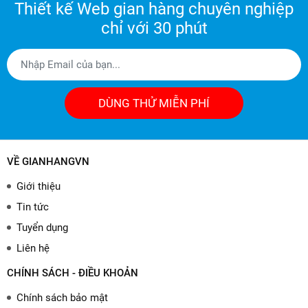
Thiết kế Web gian hàng chuyên nghiệp
chỉ với 30 phút
DÙNG THỬ MIỄN PHÍ
VỀ GIANHANGVN
Giới thiệu
Tin tức
Tuyển dụng
Liên hệ
CHÍNH SÁCH - ĐIỀU KHOẢN
Chính sách bảo mật