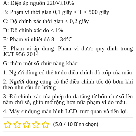
A: Điện áp nguồn 220V±10%
B: Phạm vi thời gian 0,1 giây < T < 500 giây
C: Độ chính xác thời gian < 0,2 giây
D: Độ chính xác đo ≤ 1%
E: Phạm vi nhiệt độ 8—34℃
F: Phạm vi áp dụng: Phạm vi được quy định trong
JC/T 956-2014
G: thêm một số chức năng khác:
1. Người dùng có thể tự do điều chỉnh độ xốp của mẫu
2. Người dùng cũng có thể điều chỉnh tốc độ bơm khí
theo nhu cầu đo lường.
3. Độ chính xác của phép đo đã tăng từ bốn chữ số lên
năm chữ số, giúp mở rộng hơn nữa phạm vi đo mẫu.
4. Máy sử dụng màn hình LCD, trực quan và tiện lợi.
(
5.0
/
10
Bình chọn)