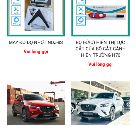
MÁY ĐO ĐỘ NHỚT NDJ-8S
BỘ (ĐẦU) HIỂN THỊ LỰC
CẮT CỦA BỘ CẮT CÁNH
Vui lòng gọi
HIỆN TRƯỜNG H70
Vui lòng gọi