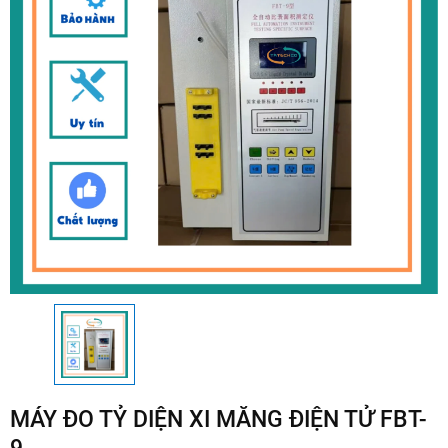
MÁY ĐO TỶ DIỆN XI MĂNG ĐIỆN TỬ FBT-
9