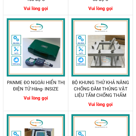
Vui lòng gọi
Vui lòng gọi
PANME ĐO NGOÀI HIỂN THỊ
BỘ KHUNG THỬ KHẢ NĂNG
ĐIỆN TỬ Hãng- INSIZE
CHỐNG ĐÂM THỦNG VẬT
LIỆU TẤM CHỐNG THẤM
Vui lòng gọi
Vui lòng gọi