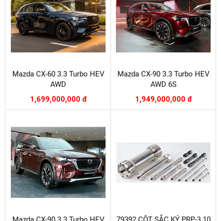
Mazda CX-60 3.3 Turbo HEV
Mazda CX-90 3.3 Turbo HEV
AWD
AWD 6S
1,699,000,000 đ
1,949,000,000 đ
Mazda CX-90 3.3 Turbo HEV
79392 CỘT SẮC KÝ PRP-3 10