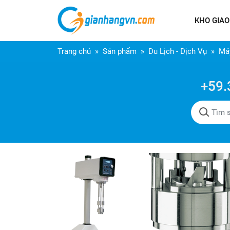
KHO GIAO
Trang chủ
Sản phẩm
Du Lịch - Dịch Vụ
Máy
+59.