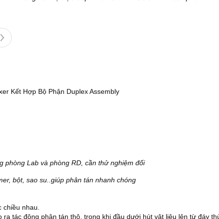
xer Kết Hợp Bộ Phận Duplex Assembly
g phòng Lab và phòng RD, cần thử nghiệm đối
er, bột, sao su..giúp phân tán nhanh chóng
 chiều nhau.
 ra tác động phân tán thô, trong khi đầu dưới hút vật liệu lên từ đáy t