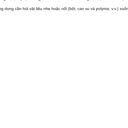
g dụng cần hút vật liệu nhẹ hoặc nổi (bột, cao su và polyme, v.v.) x