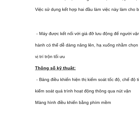
Việc sử dụng kết hợp hai đầu làm việc này làm cho b
- Máy được kết nối với giá đỡ lưu động để người vậ
hành có thể dễ dàng nâng lên, hạ xuống nhằm chọn
vị trí trộn tối ưu
Thông số kỹ thuật:
- Bảng điều khiển hiện thị kiểm soát tốc độ, chế độ 
kiểm soát quá trình hoạt động thông qua nút vặn
Màng hình điều khiển bằng phím mềm