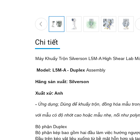
Chi tiết
Máy Khuấy Trộn Silverson L5M-A High Shear Lab Mi
Model: L5M-A - Duplex
Assembly
Hãng sản xuất: Silverson
Xuất xứ: Anh
-
Ứng dụng; Dùng để khuấy trộn, đồng hóa mẫu tron
với mẫu có độ nhớt cao hoặc mẫu nhẹ, nổi như polym
Bộ phận Duplex
Bộ phận kép bao gồm hai đầu làm việc hướng ngược
Đầu trên kéo vật liệu xuống từ bề mặt hỗn hợp và tạo