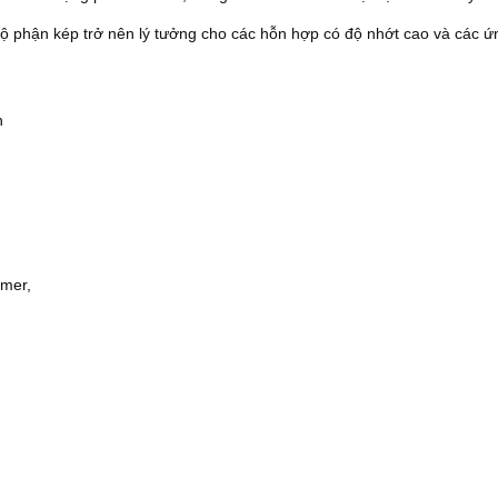
ộ phận kép trở nên lý tưởng cho các hỗn hợp có độ nhớt cao và các ứn
n
timer,