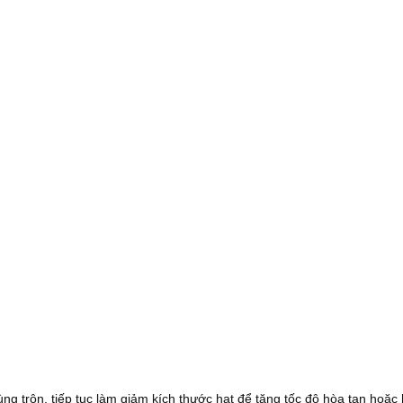
hùng trộn, tiếp tục làm giảm kích thước hạt để tăng tốc độ hòa tan hoặc