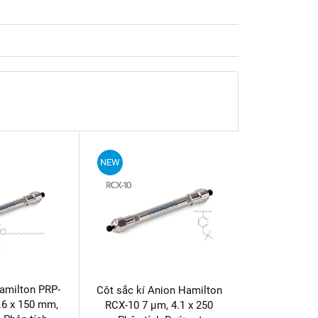
NEW
Hamilton PRP-
Côt sắc kí Anion Hamilton
.6 x 150 mm,
RCX-10 7 µm, 4.1 x 250