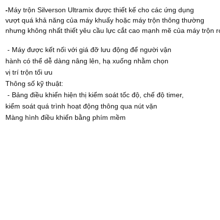
-
Máy trộn Silverson Ultramix được thiết kế cho các ứng dụng
vượt quá khả năng của máy khuấy hoặc máy trộn thông thường
nhưng không nhất thiết yêu cầu lực cắt cao mạnh mẽ của máy trộn ro
- Máy được kết nối với giá đỡ lưu động để người vận
hành có thể dễ dàng nâng lên, hạ xuống nhằm chọn
vị trí trộn tối ưu
Thông số kỹ thuật:
- Bảng điều khiển hiện thị kiểm soát tốc độ, chế độ timer,
kiểm soát quá trình hoạt động thông qua nút vặn
Màng hình điều khiển bằng phím mềm