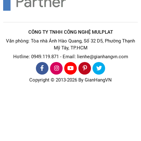
CÔNG TY TNHH CÔNG NGHỆ MULPLAT
Văn phòng: Tòa nhà Ánh Hào Quang, Số 32 D5, Phường Thạnh
Mỹ Tây, TP.HCM
Hotline: 0949.119.871 - Email: lienhe@gianhangvn.com
Copyright © 2013-2026 By GianHangVN