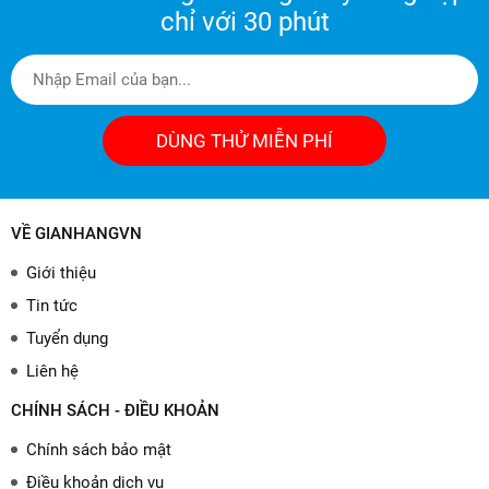
chỉ với 30 phút
DÙNG THỬ MIỄN PHÍ
VỀ GIANHANGVN
Giới thiệu
Tin tức
Tuyển dụng
Liên hệ
CHÍNH SÁCH - ĐIỀU KHOẢN
Chính sách bảo mật
Điều khoản dịch vụ