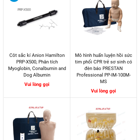
Côt sắc kí Anion Hamilton
Mô hình huấn luyện hồi sức
PRP-X500, Phân tích
tim phổi CPR trẻ sơ sinh có
Myoglobin, Conalbumin and
đèn báo PRESTAN
Dog Albumin
Professional PP-IM-100M-
MS
Vui lòng gọi
Vui lòng gọi