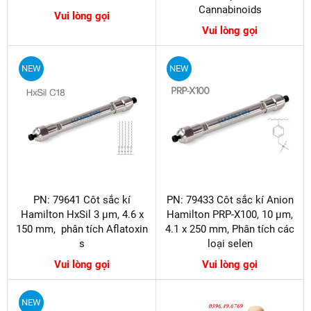
Cannabinoids
Vui lòng gọi
Vui lòng gọi
NEW
NEW
PN: 79641 Côt sắc kí
PN: 79433 Côt sắc kí Anion
Hamilton HxSil 3 µm, 4.6 x
Hamilton PRP-X100, 10 µm,
150 mm, phân tích Aflatoxin​​​​​​​
4.1 x 250 mm, Phân tích các
s
loại selen
Vui lòng gọi
Vui lòng gọi
NEW