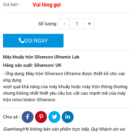
Vui lòng gọi
Giá bán :
-
+
Số lượng:
GỌI NGAY
Máy khuấy trộn Silverson Ultramix Lab
Hãng sản xuất: Silverson/ UK
- Ứng dụng; Máy trộn Silverson Ultramix được thiết kế cho các
ứng dụng
vượt quá khả năng của máy khuấy hoặc máy trộn thông thường
nhưng không nhất thiết yêu cầu lực cắt cao mạnh mẽ của máy
trộn rotor/stator Silverson
Chia sẻ :
GianHangVN không bán sản phẩm trực tiếp, Quý Khách xin vui