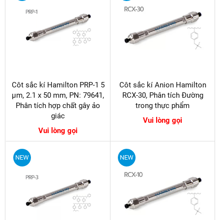
Côt sắc kí Hamilton PRP-1 5
Côt sắc kí Anion Hamilton
µm, 2.1 x 50 mm, PN: 79641,
RCX-30, Phân tích Đường
Phân tích hợp chất gây ảo
trong thực phẩm
giác
Vui lòng gọi
Vui lòng gọi
NEW
NEW