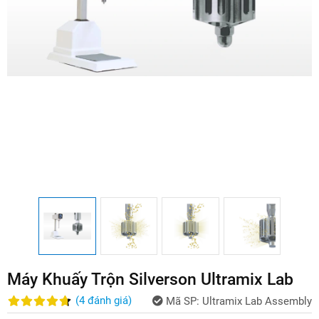
Máy Khuấy Trộn Silverson Ultramix Lab
(
4
đánh giá
)
Mã SP:
Ultramix Lab Assembly