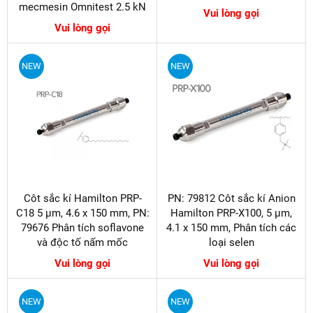
mecmesin Omnitest 2.5 kN
Vui lòng gọi
Vui lòng gọi
NEW
NEW
Côt sắc kí Hamilton PRP-
PN: 79812 Côt sắc kí Anion
C18 5 µm, 4.6 x 150 mm, PN:
Hamilton PRP-X100, 5 µm,
79676 Phân tích soflavone
4.1 x 150 mm, Phân tích các
và độc tố nấm mốc
loại selen
Vui lòng gọi
Vui lòng gọi
NEW
NEW