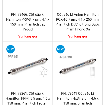
PN: 79466, Côt sắc kí
Côt sắc kí Anion Hamilton
Hamilton PRP-3, 7 µm, 4.1 x
RCX-10 7 µm, 4.1 x 250 mm,
150 mm, Phân tích các
Phân tích Đường trong Dược
Peptid
Phẩm Phóng Xạ
Vui lòng gọi
Vui lòng gọi
NEW
NEW
PN: 79261, Côt sắc kí
PN: 79641 Côt sắc kí
Hamilton PRP-h5 5 µm, 4.6 x
Hamilton HxSil 3 µm, 4.6 x
150 mm, Phân tích Protein
150 mm, phân tích