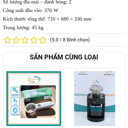
Số lượng đĩa mài – đánh bóng: 2
Công suất đầu vào: 370 W
Kích thước tổng thể: 710 × 680 × 330 mm
Trọng lượng: 45 kg
(
5.0
/
8
Bình chọn)
SẢN PHẨM CÙNG LOẠI