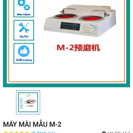
MÁY MÀI MẪU M-2