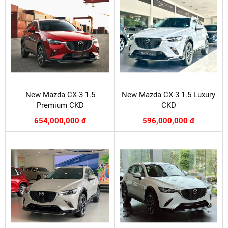
New Mazda CX-3 1.5
New Mazda CX-3 1.5 Luxury
Premium CKD
CKD
654,000,000 đ
596,000,000 đ