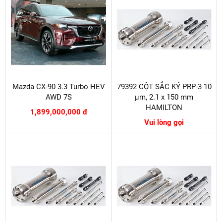
Mazda CX-90 3.3 Turbo HEV
79392 CỘT SẮC KÝ PRP-3 10
AWD 7S
µm, 2.1 x 150 mm
HAMILTON
1,899,000,000 đ
Vui lòng gọi