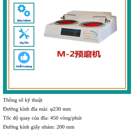
Thông số kỹ thuật
Đường kính đĩa mài: φ230 mm
Tốc độ quay của đĩa: 450 vòng/phút
Đường kính giấy nhám: 200 mm