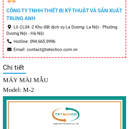
CÔNG TY TNHH THIẾT BỊ KỸ THUẬT VÀ SẢN XUẤT
TRUNG ANH
Lô CL04 -2 Khu đất dịch vụ La Dương- La Nội - Phường
Dương Nội - Hà Nội
Hotline: 094.665.9996
Email: contact@tatechco.com.vn
Chi tiết
MÁY MÀI MẪU
Model: M-2