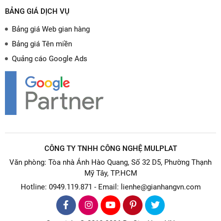
BẢNG GIÁ DỊCH VỤ
Bảng giá Web gian hàng
Bảng giá Tên miền
Quảng cáo Google Ads
CÔNG TY TNHH CÔNG NGHỆ MULPLAT
Văn phòng: Tòa nhà Ánh Hào Quang, Số 32 D5, Phường Thạnh
Mỹ Tây, TP.HCM
Hotline: 0949.119.871 - Email: lienhe@gianhangvn.com