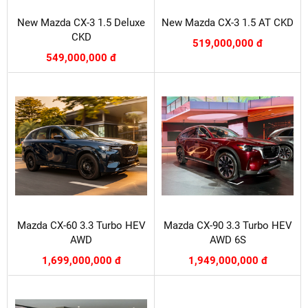
New Mazda CX-3 1.5 Deluxe
New Mazda CX-3 1.5 AT CKD
CKD
519,000,000 đ
549,000,000 đ
Mazda CX-60 3.3 Turbo HEV
Mazda CX-90 3.3 Turbo HEV
AWD
AWD 6S
1,699,000,000 đ
1,949,000,000 đ