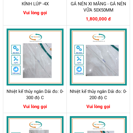
KÍNH LÚP -4X
GÁ NÉN XI MĂNG - GÁ NÉN
VỮA 50X50MM
Vui lòng gọi
1,800,000 đ
Nhiệt kế thủy ngân Dải đo: 0-
Nhiệt kế thủy ngân Dải đo: 0-
300 độ C
200 độ C
Vui lòng gọi
Vui lòng gọi