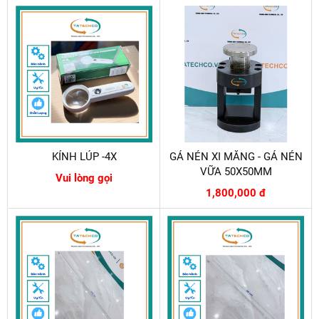
KÍNH LÚP -4X
GÁ NÉN XI MĂNG - GÁ NÉN
VỮA 50X50MM
Vui lòng gọi
1,800,000 đ