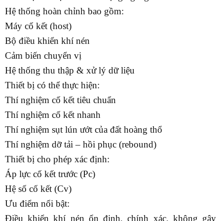
Hệ thống hoàn chỉnh bao gồm
:
Máy cố kết (host)
Bộ điều khiển khí nén
Cảm biến chuyển vị
Hệ thống thu thập & xử lý dữ liệu
Thiết bị có thể thực hiện:
Thí nghiệm cố kết tiêu chuẩn
Thí nghiệm cố kết nhanh
Thí nghiệm sụt lún ướt của đất hoàng thổ
Thí nghiệm dỡ tải – hồi phục (rebound)
Thiết bị cho phép xác định:
Áp lực cố kết trước (Pc)
Hệ số cố kết (Cv)
Ưu điểm nổi bật:
Điều khiển khí nén ổn định, chính xác, không gây