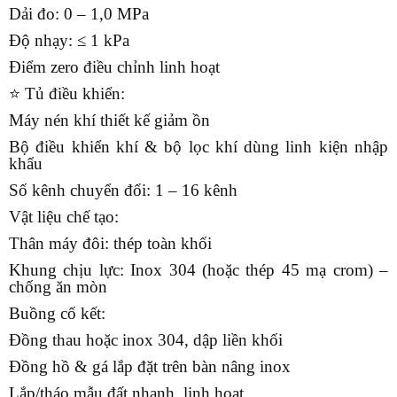
Dải đo: 0 – 1,0 MPa
Độ nhạy: ≤ 1 kPa
Điểm zero điều chỉnh linh hoạt
⭐
Tủ điều khiển:
Máy nén khí thiết kế giảm ồn
Bộ điều khiển khí & bộ lọc khí dùng linh kiện nhập
khẩu
Số kênh chuyển đổi: 1 – 16 kênh
Vật liệu chế tạo:
Thân máy đôi: thép toàn khối
Khung chịu lực: Inox 304 (hoặc thép 45 mạ crom) –
chống ăn mòn
Buồng cố kết:
Đồng thau hoặc inox 304, dập liền khối
Đồng hồ & gá lắp đặt trên bàn nâng inox
Lắp/tháo mẫu đất nhanh, linh hoạt