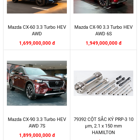
Mazda CX-60 3.3 Turbo HEV
Mazda CX-90 3.3 Turbo HEV
AWD
AWD 6S
1,699,000,000 đ
1,949,000,000 đ
Mazda CX-90 3.3 Turbo HEV
79392 CỘT SẮC KÝ PRP-3 10
AWD 7S
µm, 2.1 x 150 mm
HAMILTON
1,899,000,000 đ