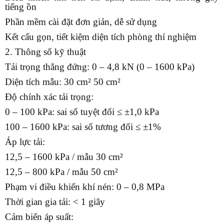
tiếng ồn
Phần mềm cài đặt đơn giản, dễ sử dụng
Kết cấu gọn, tiết kiệm diện tích phòng thí nghiệm
2. Thông số kỹ thuật
Tải trọng thẳng đứng: 0 – 4,8 kN (0 – 1600 kPa)
Diện tích mẫu: 30 cm² 50 cm²
Độ chính xác tải trọng:
0 – 100 kPa: sai số tuyệt đối ≤ ±1,0 kPa
100 – 1600 kPa: sai số tương đối ≤ ±1%
Áp lực tải:
12,5 – 1600 kPa / mẫu 30 cm²
12,5 – 800 kPa / mẫu 50 cm²
Phạm vi điều khiển khí nén: 0 – 0,8 MPa
Thời gian gia tải: < 1 giây
Cảm biến áp suất: