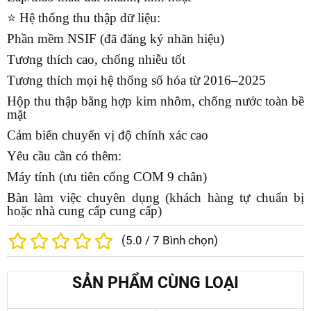
⭐
Hệ thống thu thập dữ liệu:
Phần mềm NSIF (đã đăng ký nhãn hiệu)
Tương thích cao, chống nhiễu tốt
Tương thích mọi hệ thống số hóa từ 2016–2025
Hộp thu thập bằng hợp kim nhôm, chống nước toàn bề
mặt
Cảm biến chuyển vị độ chính xác cao
Yêu cầu cần có thêm:
Máy tính (ưu tiên cổng COM 9 chân)
Bàn làm việc chuyên dụng (khách hàng tự chuẩn bị
hoặc nhà cung cấp cung cấp)
(
5.0
/
7
Bình chọn)
SẢN PHẨM CÙNG LOẠI