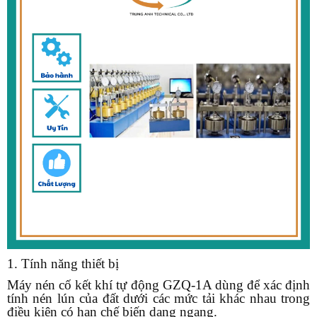
1. Tính năng thiết bị
Máy nén cố kết khí tự động GZQ-1A dùng để xác định
tính nén lún của đất dưới các mức tải khác nhau trong
điều kiện có hạn chế biến dạng ngang.