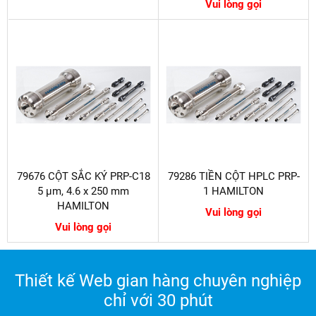
Vui lòng gọi
79676 CỘT SẮC KÝ PRP-C18
79286 TIỀN CỘT HPLC PRP-
5 µm, 4.6 x 250 mm
1 HAMILTON
HAMILTON
Vui lòng gọi
Vui lòng gọi
Thiết kế Web gian hàng chuyên nghiệp
chỉ với 30 phút