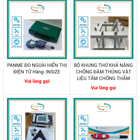
PANME ĐO NGOÀI HIỂN THỊ
BỘ KHUNG THỬ KHẢ NĂNG
ĐIỆN TỬ Hãng- INSIZE
CHỐNG ĐÂM THỦNG VẬT
LIỆU TẤM CHỐNG THẤM
Vui lòng gọi
Vui lòng gọi