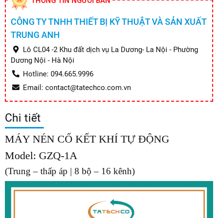
THÔNG TIN NGƯỜI BÁN
CÔNG TY TNHH THIẾT BỊ KỸ THUẬT VÀ SẢN XUẤT
TRUNG ANH
Lô CL04 -2 Khu đất dịch vụ La Dương- La Nội - Phường
Dương Nội - Hà Nội
Hotline: 094.665.9996
Email: contact@tatechco.com.vn
Chi tiết
MÁY NÉN CỐ KẾT KHÍ TỰ ĐỘNG
Model: GZQ-1A
(Trung – thấp áp | 8 bộ – 16 kênh)