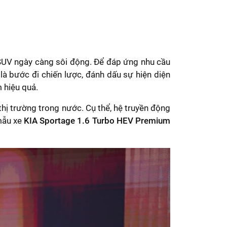
SUV ngày càng sôi động. Để đáp ứng nhu cầu
 là bước đi chiến lược, đánh dấu sự hiện diện
 hiệu quả.
thị trường trong nước. Cụ thể, hệ truyền động
 mẫu xe
KIA Sportage 1.6 Turbo HEV Premium