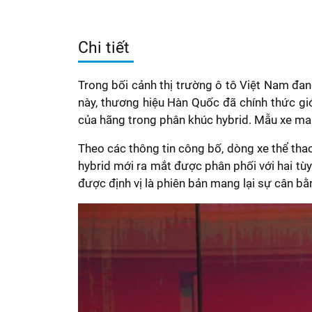
Chi tiết
Trong bối cảnh thị trường ô tô Việt Nam đ
này, thương hiệu Hàn Quốc đã chính thức gi
của hãng trong phân khúc hybrid. Mẫu xe man
Theo các thông tin công bố, dòng xe thể thao
hybrid mới ra mắt được phân phối với hai t
được định vị là phiên bản mang lại sự cân b