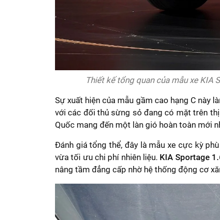
Thiết kế tổng quan của mẫu xe KIA 
Sự xuất hiện của mẫu gầm cao hạng C này l
với các đối thủ sừng sỏ đang có mặt trên th
Quốc mang đến một làn gió hoàn toàn mới nhờ 
Đánh giá tổng thể, đây là mẫu xe cực kỳ phù
vừa tối ưu chi phí nhiên liệu.
KIA Sportage 1
nâng tầm đẳng cấp nhờ hệ thống động cơ xăng