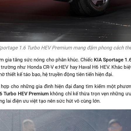
Sportage 1.6 Turbo HEV Premium mang đậm phong cách thể th
àm gia tăng sức nóng cho phân khúc. Chiếc
KIA Sportage 1
ị trường như Honda CR-V e:HEV hay Haval H6 HEV. Khác biệt 
thiết kế táo bạo, hệ truyền động tiên tiến hiện đại.
 hợp cho những gia đình hiện đại đang tìm kiếm một phương
.6 Turbo HEV Premium
không chỉ kế thừa trọn vẹn những ưu
 lai điện ưu việt tạo nên sức hút vô cùng lớn.