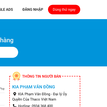
GLE ADS
ĐĂNG NHẬP
Dùng thử ngay
 hàng
THÔNG TIN NGƯỜI BÁN
KIA PHẠM VĂN ĐỒNG
Pre
KIA Phạm Văn Đồng - Đại lý Ủy
Quyền Của Thaco Việt Nam
Hotline: 0934 368 400