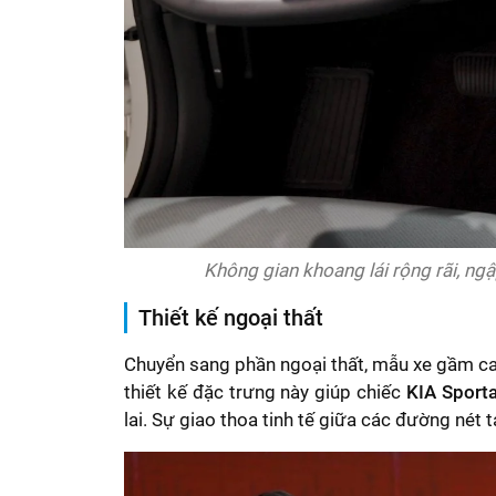
Không gian khoang lái rộng rãi, ngậ
Thiết kế ngoại thất
Chuyển sang phần ngoại thất, mẫu xe gầm cao
thiết kế đặc trưng này giúp chiếc
KIA Sport
lai. Sự giao thoa tinh tế giữa các đường nét 