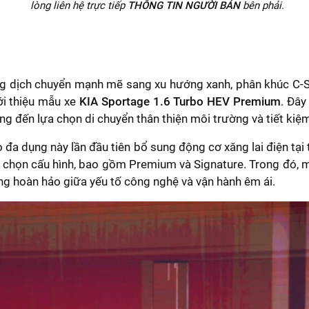
lòng liên hệ trực tiếp
THÔNG TIN NGƯỜI BÁN
bên phải.
ang dịch chuyển mạnh mẽ sang xu hướng xanh, phân khúc C-
ới thiệu mẫu xe
KIA Sportage 1.6 Turbo HEV Premium
. Đây
g đến lựa chọn di chuyển thân thiện môi trường và tiết kiệm
 đa dụng này lần đầu tiên bổ sung động cơ xăng lai điện tại 
ùy chọn cấu hình, bao gồm Premium và Signature. Trong đó,
ằng hoàn hảo giữa yếu tố công nghệ và vận hành êm ái.