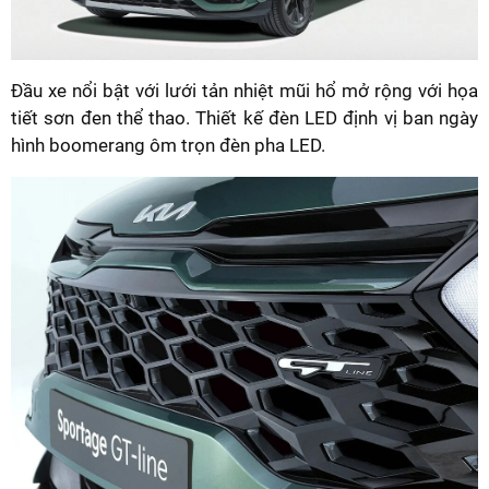
Đầu xe nổi bật với lưới tản nhiệt mũi hổ mở rộng với họa
tiết sơn đen thể thao. Thiết kế đèn LED định vị ban ngày
hình boomerang ôm trọn đèn pha LED.