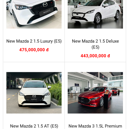
New Mazda 2 1.5 Luxury (E5)
New Mazda 2 1.5 Deluxe
(E5)
475,000,000 đ
443,000,000 đ
New Mazda 2 1.5 AT (E5)
New Mazda 3 1.5L Premium