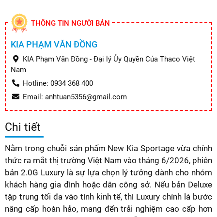
THÔNG TIN NGƯỜI BÁN
KIA PHẠM VĂN ĐỒNG
KIA Phạm Văn Đồng - Đại lý Ủy Quyền Của Thaco Việt
Nam
Hotline: 0934 368 400
Email: anhtuan5356@gmail.com
Chi tiết
Nằm trong chuỗi sản phẩm New Kia Sportage vừa chính
thức ra mắt thị trường Việt Nam vào tháng 6/2026, phiên
bản 2.0G Luxury là sự lựa chọn lý tưởng dành cho nhóm
khách hàng gia đình hoặc dân công sở. Nếu bản Deluxe
tập trung tối đa vào tính kinh tế, thì Luxury chính là bước
nâng cấp hoàn hảo, mang đến trải nghiệm cao cấp hơn