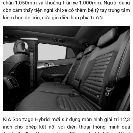
chân 1.050mm và khoảng trần xe 1.000mm. Người dùng
còn cảm thấy tiện nghi khi xe có thêm bệ tỳ tay trung tâm
kiêm hộc để cốc, cửa gió điều hòa phía trước.
KIA Sportage Hybrid mới sử dụng màn hình giải trí 12,3
inch cho phép kết nối với điện thoại thông minh qua