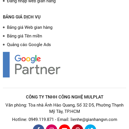
Đăng nhập web gian hàng
BẢNG GIÁ DỊCH VỤ
Bảng giá Web gian hàng
Bảng giá Tên miền
Quảng cáo Google Ads
CÔNG TY TNHH CÔNG NGHỆ MULPLAT
Văn phòng: Tòa nhà Ánh Hào Quang, Số 32 D5, Phường Thạnh
Mỹ Tây, TP.HCM
Hotline: 0949.119.871 - Email: lienhe@gianhangvn.com