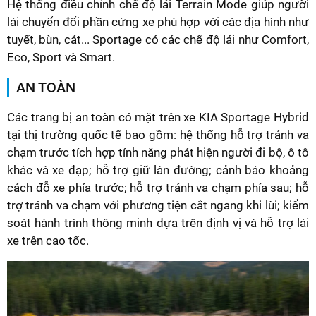
Hệ thống điều chỉnh chế độ lái Terrain Mode giúp người
lái chuyển đổi phần cứng xe phù hợp với các địa hình như
tuyết, bùn, cát... Sportage có các chế độ lái như Comfort,
Eco, Sport và Smart.
AN TOÀN
Các trang bị an toàn có mặt trên xe KIA Sportage Hybrid
tại thị trường quốc tế bao gồm: hệ thống hỗ trợ tránh va
chạm trước tích hợp tính năng phát hiện người đi bộ, ô tô
khác và xe đạp; hỗ trợ giữ làn đường; cảnh báo khoảng
cách đỗ xe phía trước; hỗ trợ tránh va chạm phía sau; hỗ
trợ tránh va chạm với phương tiện cắt ngang khi lùi; kiểm
soát hành trình thông minh dựa trên định vị và hỗ trợ lái
xe trên cao tốc.