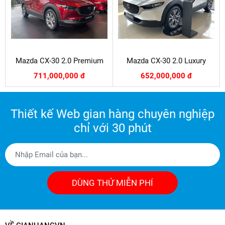
Mazda CX-30 2.0 Premium
Mazda CX-30 2.0 Luxury
711,000,000 đ
652,000,000 đ
Thiết kế Web gian hàng chuyên nghiệp
chỉ với 30 phút
DÙNG THỬ MIỄN PHÍ