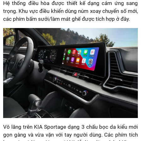
Hệ thống điều hòa được thiết kế dạng cảm ứng sang
trọng. Khu vực điều khiển dùng núm xoay chuyển số mới,
các phím bấm sưởi/làm mát ghế được tích hợp ở đây.
Vô lăng trên KIA Sportage dạng 3 chấu bọc da kiểu mới
gọn gàng và vừa vặn với tay người dùng. Các phím tích