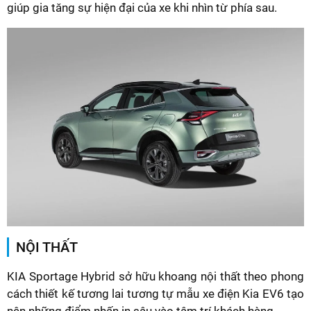
giúp gia tăng sự hiện đại của xe khi nhìn từ phía sau.
NỘI THẤT
KIA Sportage Hybrid sở hữu khoang nội thất theo phong
cách thiết kế tương lai tương tự mẫu xe điện Kia EV6 tạo
nên những điểm nhấn in sâu vào tâm trí khách hàng.