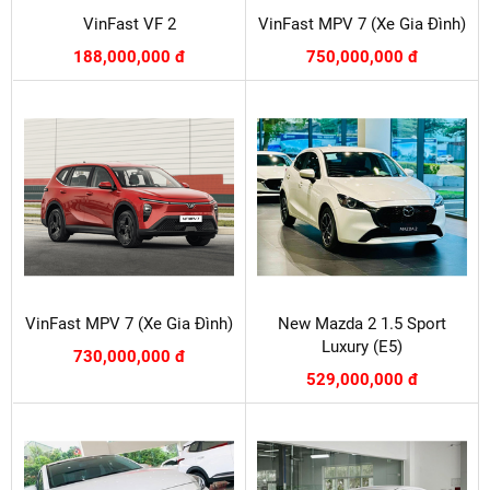
VinFast VF 2
VinFast MPV 7 (Xe Gia Đình)
188,000,000 đ
750,000,000 đ
VinFast MPV 7 (Xe Gia Đình)
New Mazda 2 1.5 Sport
Luxury (E5)
730,000,000 đ
529,000,000 đ