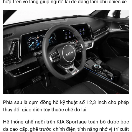
hợp trên vô lăng giúp người lái dễ dàng làm chủ chiếc xe.
Phía sau là cụm đồng hồ kỹ thuật số 12,3 inch cho phép
thay đổi giao diện tùy thuộc chế độ lái.
Hệ thống ghế ngồi trên KIA Sportage toàn bộ được bọc
da cao cấp, ghế trước chỉnh điện, tính năng nhớ vị trí xuất