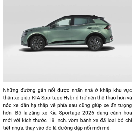
Những đường gân nổi được nhấn nhá ở khắp khu vực
thân xe giúp KIA Sportage Hybrid trở nên thể thao hơn và
nóc xe dần hạ thấp về phía sau cũng giúp xe ấn tượng
hơn. Bộ la-zăng xe Kia Sportage 2026 dạng cánh hoa
mới với kích thước 18 inch, vòm bánh xe đã loại bỏ chi
tiết nhựa, thay vào đó là đường dập nổi mới mẻ.