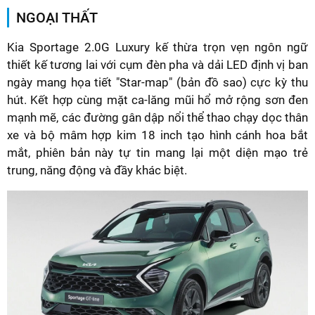
NGOẠI THẤT
Kia Sportage 2.0G Luxury kế thừa trọn vẹn ngôn ngữ
thiết kế tương lai với cụm đèn pha và dải LED định vị ban
ngày mang họa tiết "Star-map" (bản đồ sao) cực kỳ thu
hút. Kết hợp cùng mặt ca-lăng mũi hổ mở rộng sơn đen
mạnh mẽ, các đường gân dập nổi thể thao chạy dọc thân
xe và bộ mâm hợp kim 18 inch tạo hình cánh hoa bắt
mắt, phiên bản này tự tin mang lại một diện mạo trẻ
trung, năng động và đầy khác biệt.