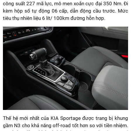
công suất 227 mã lực, mô men xoắn cực đại 350 Nm. Đi
kèm hộp số tự động 06 cấp, dẫn động cầu trước. Mức
tiêu thụ nhiên liệu 6 lít/ 100km đường hỗn hợp.
Thế hệ mới nhất của KIA Sportage được trang bị khung
gầm N3 cho khả năng off-road tốt hơn so với tiền nhiệm.