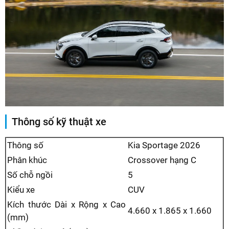
Thông số kỹ thuật xe
Thông số
Kia Sportage 2026
Phân khúc
Crossover hạng C
Số chỗ ngồi
5
Kiểu xe
CUV
Kích thước Dài x Rộng x Cao
4.660 x 1.865 x 1.660
(mm)