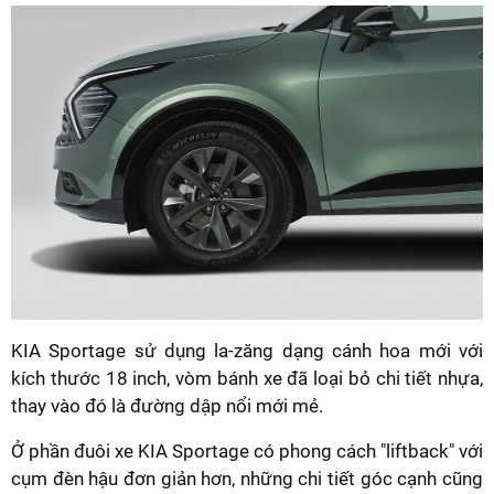
KIA Sportage sử dụng la-zăng dạng cánh hoa mới với
kích thước 18 inch, vòm bánh xe đã loại bỏ chi tiết nhựa,
thay vào đó là đường dập nổi mới mẻ.
Ở phần đuôi xe KIA Sportage có phong cách "liftback" với
cụm đèn hậu đơn giản hơn, những chi tiết góc cạnh cũng