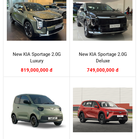
New KIA Sportage 2.0G
New KIA Sportage 2.0G
Luxury
Deluxe
819,000,000 đ
749,000,000 đ