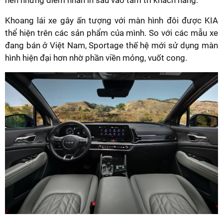
Khoang lái xe gây ấn tượng với màn hình đôi được KIA
thể hiện trên các sản phẩm của mình. So với các mẫu xe
đang bán ở Việt Nam, Sportage thế hệ mới sử dụng màn
hình hiện đại hơn nhờ phần viền mỏng, vuốt cong.