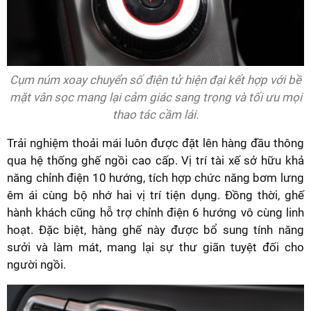
Cụm núm xoay chuyển số điện tử hiện đại kết hợp với bề
mặt vân sọc mang lại cảm giác sang trọng và tối ưu mọi
thao tác cầm lái.
Trải nghiệm thoải mái luôn được đặt lên hàng đầu thông
qua hệ thống ghế ngồi cao cấp. Vị trí tài xế sở hữu khả
năng chỉnh điện 10 hướng, tích hợp chức năng bơm lưng
êm ái cùng bộ nhớ hai vị trí tiện dụng. Đồng thời, ghế
hành khách cũng hỗ trợ chỉnh điện 6 hướng vô cùng linh
hoạt. Đặc biệt, hàng ghế này được bổ sung tính năng
sưởi và làm mát, mang lại sự thư giãn tuyệt đối cho
người ngồi.