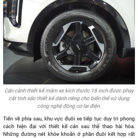
Cận cảnh thiết kế mâm xe kích thước 18 inch được phay
cắt tinh xảo thiết kế dành riêng cho biến thể sử dụng
công nghệ động cơ lai điện.
Tiến về phía sau, khu vực đuôi xe tiếp tục duy trì phong
cách hiện đại với thiết kế cản sau thể thao hài hòa.
Những đường nét khỏe khoắn ở phần đuôi kết hợp rất