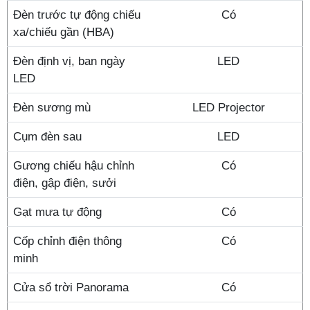
Đèn trước tự động chiếu
Có
xa/chiếu gần (HBA)
Đèn định vị, ban ngày
LED
LED
Đèn sương mù
LED Projector
Cụm đèn sau
LED
Gương chiếu hậu chỉnh
Có
điện, gập điện, sưởi
Gạt mưa tự động
Có
Cốp chỉnh điện thông
Có
minh
Cửa sổ trời Panorama
Có