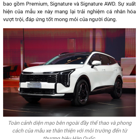
bao gồm Premium, Signature và Signature AWD. Sự xuất
hiện của mẫu xe này mang lại trải nghiệm cá nhân hóa
vượt trội, đáp ứng tốt mong mỏi của người dùng.
Toàn cảnh diện mạo bên ngoài đầy thể thao và phong
cách của mẫu xe thân thiện với môi trường đến từ
thương hiệu Hàn Quốc.