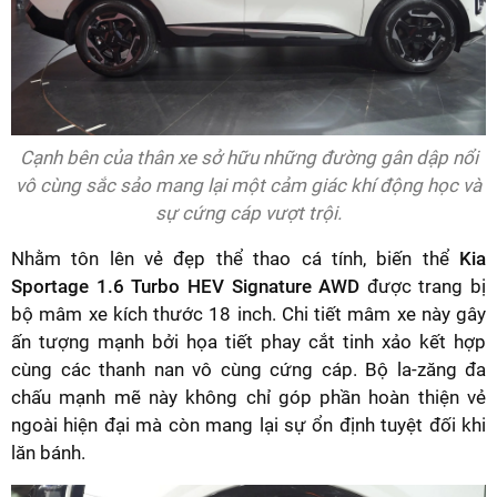
Cạnh bên của thân xe sở hữu những đường gân dập nổi
vô cùng sắc sảo mang lại một cảm giác khí động học và
sự cứng cáp vượt trội.
Nhằm tôn lên vẻ đẹp thể thao cá tính, biến thể
Kia
Sportage 1.6 Turbo HEV Signature AWD
được trang bị
bộ mâm xe kích thước 18 inch. Chi tiết mâm xe này gây
ấn tượng mạnh bởi họa tiết phay cắt tinh xảo kết hợp
cùng các thanh nan vô cùng cứng cáp. Bộ la-zăng đa
chấu mạnh mẽ này không chỉ góp phần hoàn thiện vẻ
ngoài hiện đại mà còn mang lại sự ổn định tuyệt đối khi
lăn bánh.