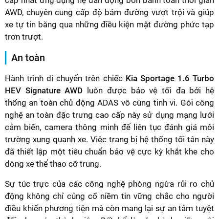
AWD, chuyên cung cấp độ bám đường vượt trội và giúp
xe tự tin băng qua những điều kiện mặt đường phức tạp
trơn trượt.
An toàn
Hành trình di chuyển trên chiếc
Kia Sportage 1.6 Turbo
HEV Signature AWD
luôn được bảo vệ tối đa bởi hệ
thống an toàn chủ động ADAS vô cùng tinh vi. Gói công
nghệ an toàn đặc trưng cao cấp này sử dụng mạng lưới
cảm biến, camera thông minh để liên tục đánh giá môi
trường xung quanh xe. Việc trang bị hệ thống tối tân này
đã thiết lập một tiêu chuẩn bảo vệ cực kỳ khắt khe cho
dòng xe thể thao cỡ trung.
Sự túc trực của các công nghệ phòng ngừa rủi ro chủ
động không chỉ củng cố niềm tin vững chắc cho người
điều khiển phương tiện mà còn mang lại sự an tâm tuyệt