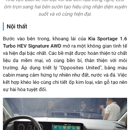
ôm trọn sang hai bên sườn tạo hiệu ứng nhận diện xuyên
suốt và vô cùng hiện đại.
Nội thất
Bước vào bên trong, khoang lái của
Kia Sportage 1.6
Turbo HEV Signature AWD
mở ra một không gian tinh tế
và hiện đại bậc nhất. Các bề mặt được hoàn thiện từ chất
liệu da mềm mại, vô cùng bền bỉ, thân thiện với môi
trường. Áp dụng triết lý "Opposites United", bảng màu
cabin mang cảm hứng tự nhiên như đất, nước và đá. Việc
kết hợp khéo léo cùng chi tiết ốp kim loại, vân gỗ tạo nên
sự hài hòa tuyệt đối.