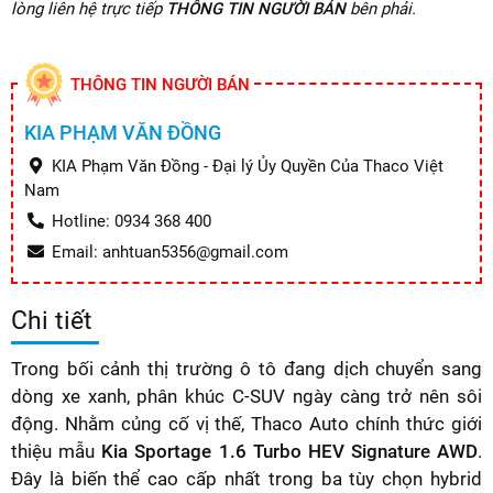
lòng liên hệ trực tiếp
THÔNG TIN NGƯỜI BÁN
bên phải.
THÔNG TIN NGƯỜI BÁN
KIA PHẠM VĂN ĐỒNG
KIA Phạm Văn Đồng - Đại lý Ủy Quyền Của Thaco Việt
Nam
Hotline: 0934 368 400
Email: anhtuan5356@gmail.com
Chi tiết
Trong bối cảnh thị trường ô tô đang dịch chuyển sang
dòng xe xanh, phân khúc C-SUV ngày càng trở nên sôi
động. Nhằm củng cố vị thế, Thaco Auto chính thức giới
thiệu mẫu
Kia Sportage 1.6 Turbo HEV Signature AWD
.
Đây là biến thể cao cấp nhất trong ba tùy chọn hybrid