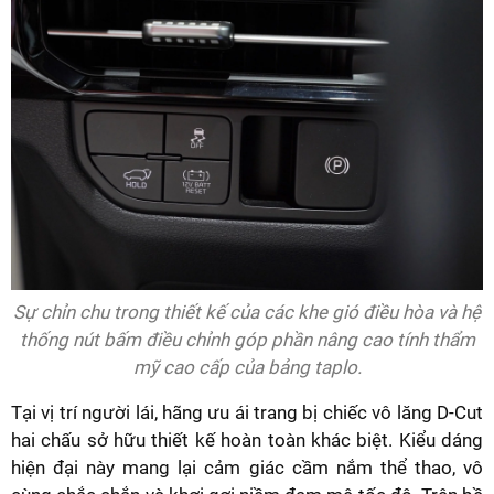
Sự chỉn chu trong thiết kế của các khe gió điều hòa và hệ
thống nút bấm điều chỉnh góp phần nâng cao tính thẩm
mỹ cao cấp của bảng taplo.
Tại vị trí người lái, hãng ưu ái trang bị chiếc vô lăng D-Cut
hai chấu sở hữu thiết kế hoàn toàn khác biệt. Kiểu dáng
hiện đại này mang lại cảm giác cầm nắm thể thao, vô