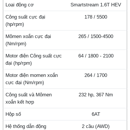
Loại động cơ
Smartstream 1.6T HEV
Công suất cực đại
178 / 5500
(hp/rpm)
Mômen xoắn cực đại
265 / 1500-4500
(Nm/rpm)
Motor điện Công suất cực
64 / 1800 - 2100
đại (hp/rpm)
Motor điện momen xoắn
264 / 1700
cực đại (Nm/rpm)
Công suất và Mômen
232 hp, 367 Nm
xoắn kết hợp
Hộp số
6AT
Hệ thống dẫn động
2 cầu (AWD)