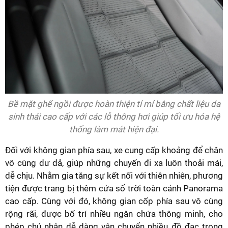
Bề mặt ghế ngồi được hoàn thiện tỉ mỉ bằng chất liệu da
sinh thái cao cấp với các lỗ thông hơi giúp tối ưu hóa hệ
thống làm mát hiện đại.
Đối với không gian phía sau, xe cung cấp khoảng để chân
vô cùng dư dả, giúp những chuyến đi xa luôn thoải mái,
dễ chịu. Nhằm gia tăng sự kết nối với thiên nhiên, phương
tiện được trang bị thêm cửa sổ trời toàn cảnh Panorama
cao cấp. Cùng với đó, không gian cốp phía sau vô cùng
rộng rãi, được bố trí nhiều ngăn chứa thông minh, cho
phép chủ nhân dễ dàng vận chuyển nhiều đồ đạc trong