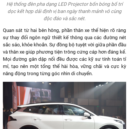
Hệ thống đèn pha dạng LED Projector bốn bóng bố trí
dọc kết hợp dải định vị ban ngày thanh mảnh vô cùng
độc đáo và sắc nét.
Quan sát từ hai bên hông, phần thân xe thể hiện rõ ràng
sự thay đổi ngôn ngữ thiết kế thông qua các đường nét
sắc sảo, khỏe khoắn. Sự đồng bộ tuyệt vời giữa phần đầu
và thân xe giúp phương tiện trông cứng cáp hơn đáng kể.
Mọi đường gân dập nổi đều được các kỹ sư tính toán tỉ
mỉ, tạo nên một tổng thể hài hòa, vững chãi và cực kỳ
năng động trong từng góc nhìn di chuyển.