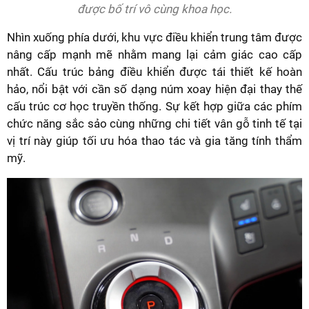
được bố trí vô cùng khoa học.
Nhìn xuống phía dưới, khu vực điều khiển trung tâm được
nâng cấp mạnh mẽ nhằm mang lại cảm giác cao cấp
nhất. Cấu trúc bảng điều khiển được tái thiết kế hoàn
hảo, nổi bật với cần số dạng núm xoay hiện đại thay thế
cấu trúc cơ học truyền thống. Sự kết hợp giữa các phím
chức năng sắc sảo cùng những chi tiết vân gỗ tinh tế tại
vị trí này giúp tối ưu hóa thao tác và gia tăng tính thẩm
mỹ.