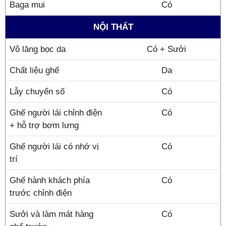
Baga mui
Có
NỘI THẤT
Vô lăng bọc da
Có + Sưởi
Chất liệu ghế
Da
Lẫy chuyển số
Có
Ghế người lái chỉnh điện
Có
+ hỗ trợ bơm lưng
Ghế người lái có nhớ vị
Có
trí
Ghế hành khách phía
Có
trước chỉnh điện
Sưởi và làm mát hàng
Có