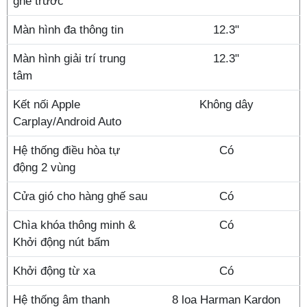
ghế trước
Màn hình đa thông tin
12.3"
Màn hình giải trí trung
12.3"
tâm
Kết nối Apple
Không dây
Carplay/Android Auto
Hệ thống điều hòa tự
Có
động 2 vùng
Cửa gió cho hàng ghế sau
Có
Chìa khóa thông minh &
Có
Khởi động nút bấm
Khởi động từ xa
Có
Hệ thống âm thanh
8 loa Harman Kardon