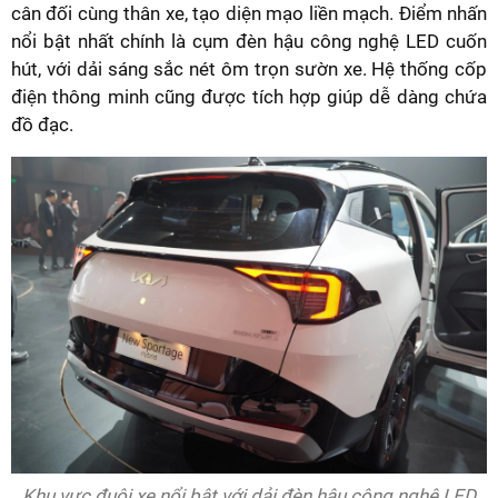
cân đối cùng thân xe, tạo diện mạo liền mạch. Điểm nhấn
nổi bật nhất chính là cụm đèn hậu công nghệ LED cuốn
hút, với dải sáng sắc nét ôm trọn sườn xe. Hệ thống cốp
điện thông minh cũng được tích hợp giúp dễ dàng chứa
đồ đạc.
Khu vực đuôi xe nổi bật với dải đèn hậu công nghệ LED