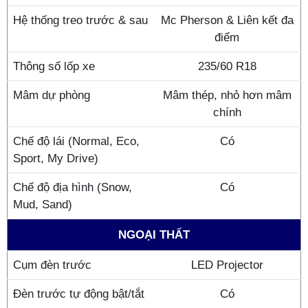
Hệ thống treo trước & sau
Mc Pherson & Liên kết đa
điểm
Thông số lốp xe
235/60 R18
Mâm dự phòng
Mâm thép, nhỏ hơn mâm
chính
Chế độ lái (Normal, Eco,
Có
Sport, My Drive)
Chế độ địa hình (Snow,
Có
Mud, Sand)
NGOẠI THẤT
Cụm đèn trước
LED Projector
Đèn trước tự động bật/tắt
Có