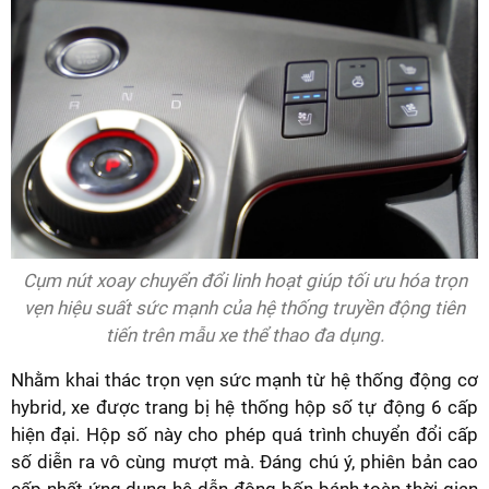
Cụm nút xoay chuyển đổi linh hoạt giúp tối ưu hóa trọn
vẹn hiệu suất sức mạnh của hệ thống truyền động tiên
tiến trên mẫu xe thể thao đa dụng.
Nhằm khai thác trọn vẹn sức mạnh từ hệ thống động cơ
hybrid, xe được trang bị hệ thống hộp số tự động 6 cấp
hiện đại. Hộp số này cho phép quá trình chuyển đổi cấp
số diễn ra vô cùng mượt mà. Đáng chú ý, phiên bản cao
cấp nhất ứng dụng hệ dẫn động bốn bánh toàn thời gian