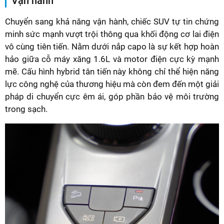
Vận hành
Chuyển sang khả năng vận hành, chiếc SUV tự tin chứng
minh sức mạnh vượt trội thông qua khối động cơ lai điện
vô cùng tiên tiến. Nằm dưới nắp capo là sự kết hợp hoàn
hảo giữa cỗ máy xăng 1.6L và motor điện cực kỳ mạnh
mẽ. Cấu hình hybrid tân tiến này không chỉ thể hiện năng
lực công nghệ của thương hiệu mà còn đem đến một giải
pháp di chuyển cực êm ái, góp phần bảo vệ môi trường
trong sạch.