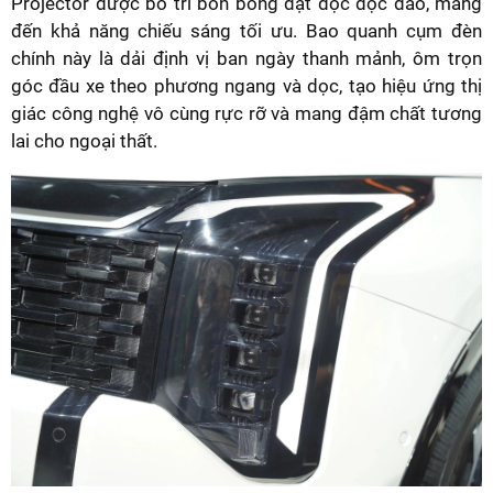
Projector được bố trí bốn bóng đặt dọc độc đáo, mang
đến khả năng chiếu sáng tối ưu. Bao quanh cụm đèn
chính này là dải định vị ban ngày thanh mảnh, ôm trọn
góc đầu xe theo phương ngang và dọc, tạo hiệu ứng thị
giác công nghệ vô cùng rực rỡ và mang đậm chất tương
lai cho ngoại thất.