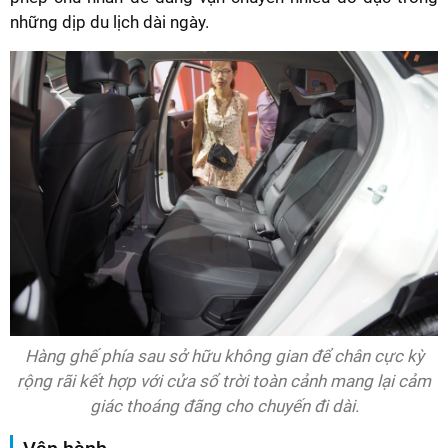
những dịp du lịch dài ngày.
Hàng ghế phía sau sở hữu không gian để chân cực kỳ
rộng rãi kết hợp với cửa sổ trời toàn cảnh mang lại cảm
giác thoáng đãng cho chuyến đi dài.