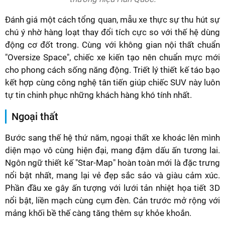
Đánh giá một cách tổng quan, mẫu xe thực sự thu hút sự
chú ý nhờ hàng loạt thay đổi tích cực so với thế hệ dùng
động cơ đốt trong. Cùng với không gian nội thất chuẩn
"Oversize Space", chiếc xe kiến tạo nên chuẩn mực mới
cho phong cách sống năng động. Triết lý thiết kế táo bạo
kết hợp cùng công nghệ tân tiến giúp chiếc SUV này luôn
tự tin chinh phục những khách hàng khó tính nhất.
Ngoại thất
Bước sang thế hệ thứ năm, ngoại thất xe khoác lên mình
diện mạo vô cùng hiện đại, mang đậm dấu ấn tương lai.
Ngôn ngữ thiết kế "Star-Map" hoàn toàn mới là đặc trưng
nổi bật nhất, mang lại vẻ đẹp sắc sảo và giàu cảm xúc.
Phần đầu xe gây ấn tượng với lưới tản nhiệt họa tiết 3D
nổi bật, liền mạch cùng cụm đèn. Cản trước mở rộng với
mảng khối bề thế càng tăng thêm sự khỏe khoắn.