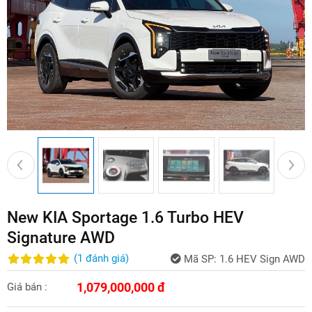
New KIA Sportage 1.6 Turbo HEV
Signature AWD
(
1
đánh giá
)
Mã SP:
1.6 HEV Sign AWD
1,079,000,000 đ
Giá bán :