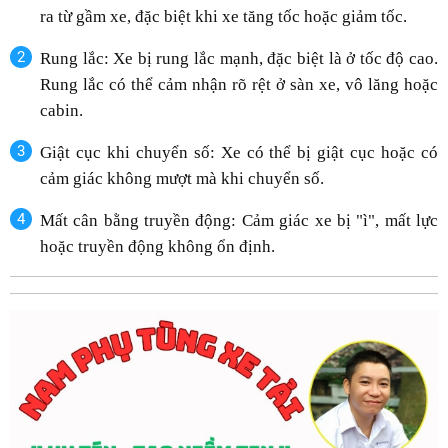
ra từ gầm xe, đặc biệt khi xe tăng tốc hoặc giảm tốc.
Rung lắc: Xe bị rung lắc mạnh, đặc biệt là ở tốc độ cao.
Rung lắc có thể cảm nhận rõ rệt ở sàn xe, vô lăng hoặc
cabin.
Giật cục khi chuyển số: Xe có thể bị giật cục hoặc có
cảm giác không mượt mà khi chuyển số.
Mất cân bằng truyền động: Cảm giác xe bị "ì", mất lực
hoặc truyền động không ổn định.