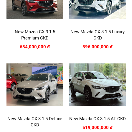
New Mazda CX-3 1.5
New Mazda CX-3 1.5 Luxury
Premium CKD
CKD
654,000,000 đ
596,000,000 đ
New Mazda CX-3 1.5 Deluxe
New Mazda CX-3 1.5 AT CKD
CKD
519,000,000 đ