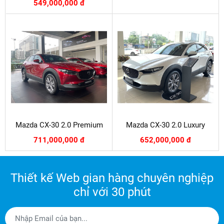
549,000,000 đ
Mazda CX-30 2.0 Premium
Mazda CX-30 2.0 Luxury
711,000,000 đ
652,000,000 đ
Thiết kế Web gian hàng chuyên nghiệp
chỉ với 30 phút