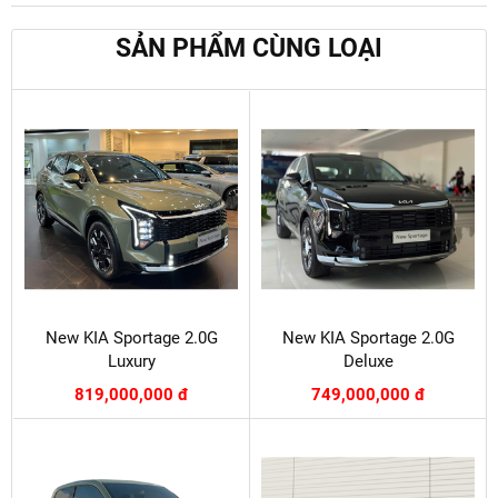
SẢN PHẨM CÙNG LOẠI
New KIA Sportage 2.0G
New KIA Sportage 2.0G
Luxury
Deluxe
819,000,000 đ
749,000,000 đ