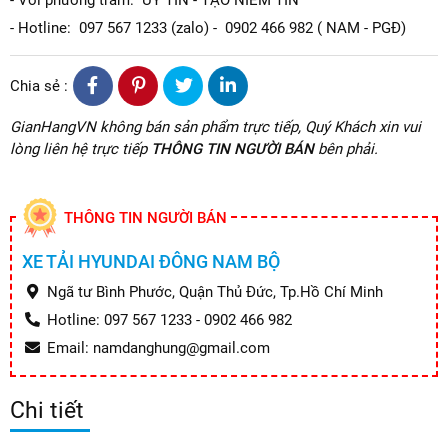
- Hotline: 097 567 1233 (zalo) - 0902 466 982 ( NAM - PGĐ)
Chia sẻ :
GianHangVN không bán sản phẩm trực tiếp, Quý Khách xin vui
lòng liên hệ trực tiếp
THÔNG TIN NGƯỜI BÁN
bên phải.
THÔNG TIN NGƯỜI BÁN
XE TẢI HYUNDAI ĐÔNG NAM BỘ
Ngã tư Bình Phước, Quận Thủ Đức, Tp.Hồ Chí Minh
Hotline: 097 567 1233 - 0902 466 982
Email: namdanghung@gmail.com
Chi tiết