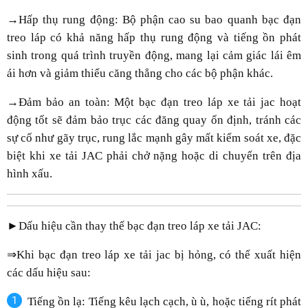
→Hấp thụ rung động: Bộ phận cao su bao quanh bạc đạn
treo láp có khả năng hấp thụ rung động và tiếng ồn phát
sinh trong quá trình truyền động, mang lại cảm giác lái êm
ái hơn và giảm thiểu căng thẳng cho các bộ phận khác.
→Đảm bảo an toàn: Một bạc đạn treo láp xe tải jac hoạt
động tốt sẽ đảm bảo trục các đăng quay ổn định, tránh các
sự cố như gãy trục, rung lắc mạnh gây mất kiểm soát xe, đặc
biệt khi xe tải JAC phải chở nặng hoặc di chuyển trên địa
hình xấu.
►Dấu hiệu cần thay thế bạc đạn treo láp xe tải JAC:
⇒Khi bạc đạn treo láp xe tải jac bị hỏng, có thể xuất hiện
các dấu hiệu sau:
Tiếng ồn lạ: Tiếng kêu lạch cạch, ù ù, hoặc tiếng rít phát