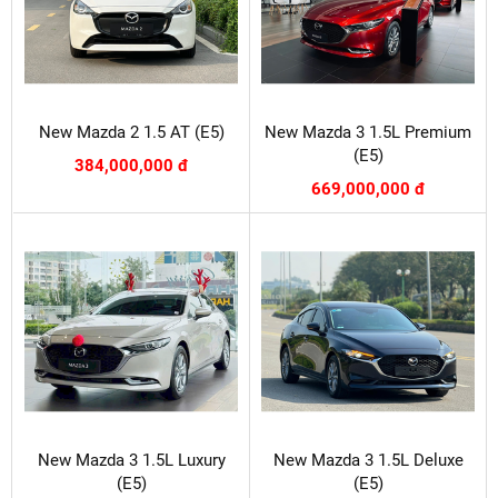
New Mazda 2 1.5 AT (E5)
New Mazda 3 1.5L Premium
(E5)
384,000,000 đ
669,000,000 đ
New Mazda 3 1.5L Luxury
New Mazda 3 1.5L Deluxe
(E5)
(E5)