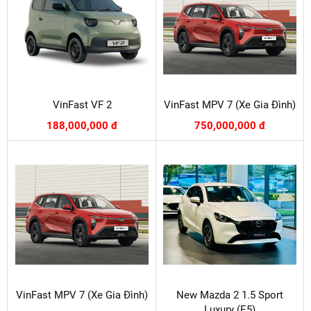
VinFast VF 2
VinFast MPV 7 (Xe Gia Đình)
188,000,000 đ
750,000,000 đ
VinFast MPV 7 (Xe Gia Đình)
New Mazda 2 1.5 Sport
Luxury (E5)