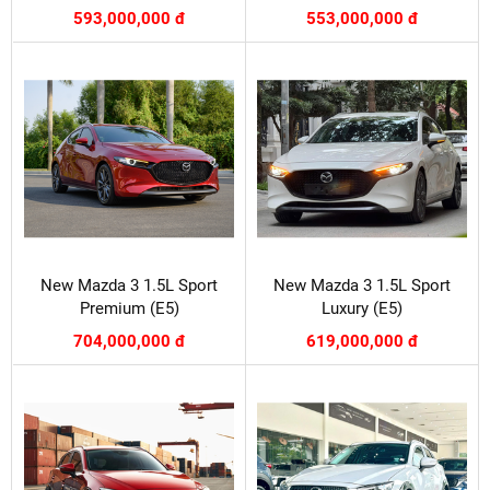
593,000,000 đ
553,000,000 đ
New Mazda 3 1.5L Sport
New Mazda 3 1.5L Sport
Premium (E5)
Luxury (E5)
704,000,000 đ
619,000,000 đ