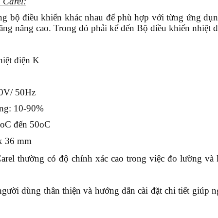
 Carel:
g bộ điều khiển khác nhau để phù hợp với từng ứng dụng
 năng nâng cao. Trong đó phải kể đến Bộ điều khiển nhiệt
hiệt điện K
20V
/ 50Hz
ờng: 10-90%
10oC đến 50oC
 x 36 mm
rel thường có độ chính xác cao trong việc đo lường và 
gười dùng thân thiện và hướng dẫn cài đặt chi tiết giúp 