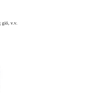
gió, v.v.