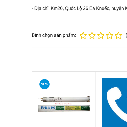
- Địa chỉ: Km20, Quốc Lộ 26 Ea Knuếc, huyện K
Bình chọn sản phẩm:
NEW