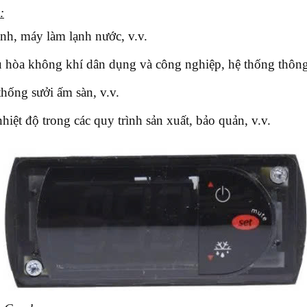
:
nh, máy làm lạnh nước, v.v.
hòa không khí dân dụng và công nghiệp, hệ thống thông 
thống sưởi ấm sàn, v.v.
iệt độ trong các quy trình sản xuất, bảo quản, v.v.