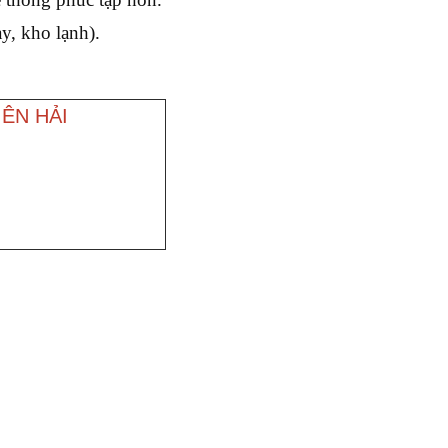
y, kho lạnh).
ÊN HẢI