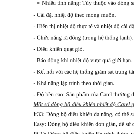
Nhiều tính năng:
Tùy thuộc vào dòng sả
- ​​​​​​​
Cài đặt nhiệt độ theo mong muốn.
- Hiển thị nhiệt độ thực tế và nhiệt độ cài đặ
- Chức năng rã đông (trong hệ thống lạnh).
- Điều khiển quạt gió.
- Báo động khi nhiệt độ vượt quá giới hạn.
- Kết nối với các hệ thống giám sát trung 
- Khả năng lập trình theo thời gian.
- Độ bền cao:
Sản phẩm của Carel thường đư
Một số dòng bộ điều khiển nhiệt độ Carel 
Ir33:
Dòng bộ điều khiển đa năng, có thể s
Easy:
Dòng bộ điều khiển đơn giản, dễ sử 
PCO:
Dòng bộ điều khiển lập trình được, v