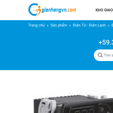
KHO GIAO
Trang chủ
Sản phẩm
Điện Tử - Điện Lạnh
+59.