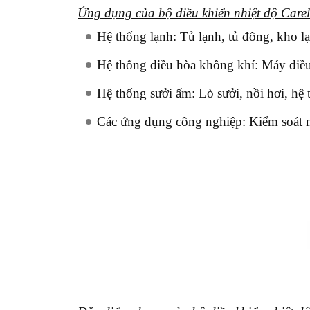
Ứng dụng của bộ điều khiển nhiệt độ Carel
Hệ thống lạnh:
Tủ lạnh, tủ đông, kho lạ
Hệ thống điều hòa không khí:
Máy điều 
Hệ thống sưởi ấm:
Lò sưởi, nồi hơi, hệ 
Các ứng dụng công nghiệp:
Kiểm soát nh