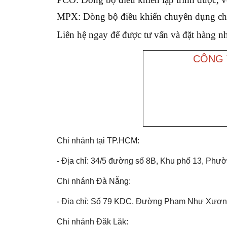
MPX:
Dòng bộ điều khiển chuyên dụng cho 
Liên hệ ngay để được tư vấn và đặt hàng n
CÔNG 
Chi nhánh tại TP.HCM:
- Địa chỉ: 34/5 đường số 8B, Khu phố 13, Ph
Chi nhánh Đà Nẵng:
- Địa chỉ: Số 79 KDC, Đường Phạm Như Xươn
Chi nhánh Đăk Lăk: