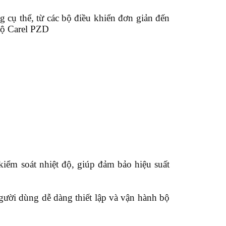
 cụ thể, từ các bộ điều khiển đơn giản đến
 độ Carel PZD
kiểm soát nhiệt độ, giúp đảm bảo hiệu suất
người dùng dễ dàng thiết lập và vận hành bộ