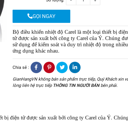
Số lượng:
GỌI NGAY
Bộ điều khiển nhiệt độ Carel là một loại thiết bị điện
tử được sản xuất bởi công ty Carel của Ý. Chúng đư
sử dụng để kiểm soát và duy trì nhiệt độ trong nhiều
ứng dụng khác nhau.
Chia sẻ :
GianHangVN không bán sản phẩm trực tiếp, Quý Khách xin vu
lòng liên hệ trực tiếp
THÔNG TIN NGƯỜI BÁN
bên phải.
iết bị điện tử được sản xuất bởi công ty Carel của Ý. Chún