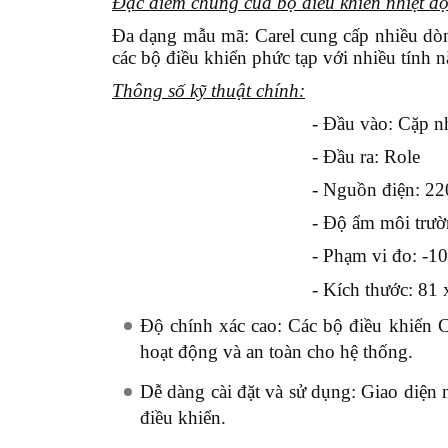
Đặc điểm chung của bộ điều khiển nhiệt độ
Đa dạng mẫu mã:
Carel cung cấp nhiều dòn
các bộ điều khiển phức tạp với nhiều tính
Thông số kỹ thuật chính:
- Đầu vào: Cặp n
- Đầu ra: Role
- Nguồn điện: 2
- Độ ẩm môi trư
- Phạm vi đo: -
- Kích thước: 81
Độ chính xác cao:
Các bộ điều khiển Ca
hoạt động và an toàn cho hệ thống.
Dễ dàng cài đặt và sử dụng:
Giao diện n
điều khiển.