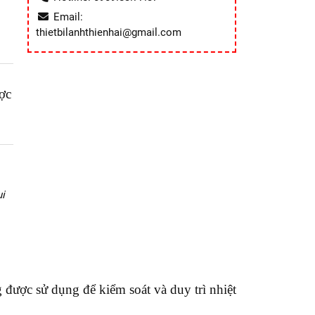
Email:
thietbilanhthienhai@gmail.com
ợc
i
g được sử dụng để kiểm soát và duy trì nhiệt