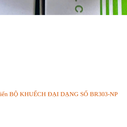
cảm Biến BỘ KHUẾCH ĐẠI DẠNG SỐ BR303-NP