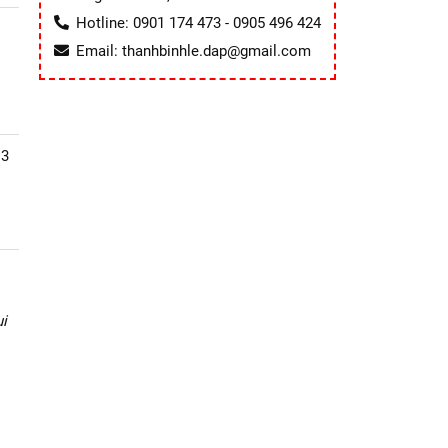
Hotline: 0901 174 473 - 0905 496 424
Email: thanhbinhle.dap@gmail.com
13
i