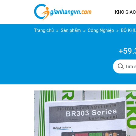
KHO GIAO
Trang chủ
Sản phẩm
Công Nghiệp
BỘ KH
+59.