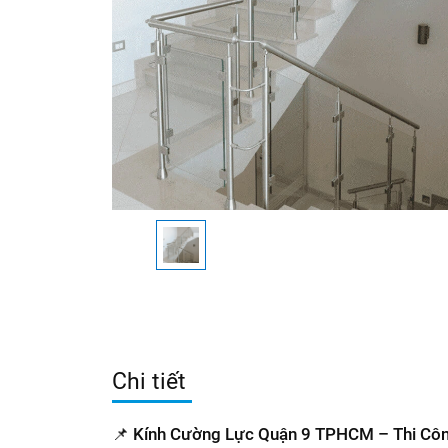
Chi tiết
📌 Kính Cường Lực Quận 9 TPHCM – Thi Công