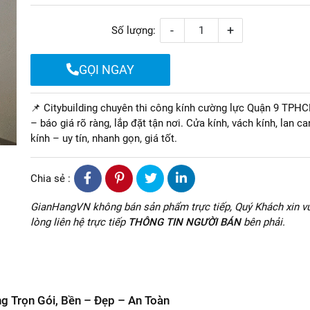
-
+
Số lượng:
GỌI NGAY
📌 Citybuilding chuyên thi công kính cường lực Quận 9 TPH
– báo giá rõ ràng, lắp đặt tận nơi. Cửa kính, vách kính, lan ca
kính – uy tín, nhanh gọn, giá tốt.
Chia sẻ :
GianHangVN không bán sản phẩm trực tiếp, Quý Khách xin vu
lòng liên hệ trực tiếp
THÔNG TIN NGƯỜI BÁN
bên phải.
 Trọn Gói, Bền – Đẹp – An Toàn