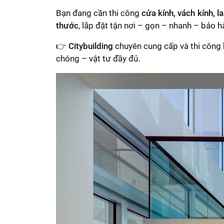
Bạn đang cần thi công
cửa kính, vách kính, 
thước
, lắp đặt tận nơi – gọn – nhanh – bảo h
👉
Citybuilding
chuyên cung cấp và thi công
chóng – vật tư đầy đủ.