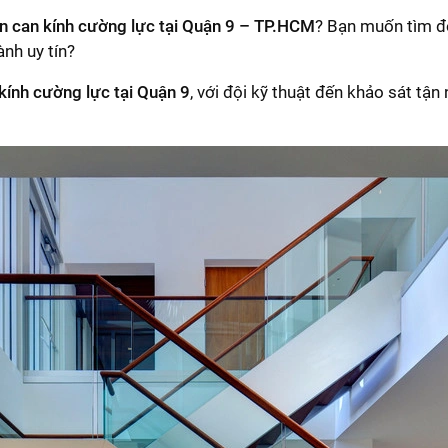
lan can kính cường lực tại Quận 9 – TP.HCM
? Bạn muốn tìm đơ
ành uy tín?
kính cường lực tại Quận 9
, với đội kỹ thuật đến khảo sát tận