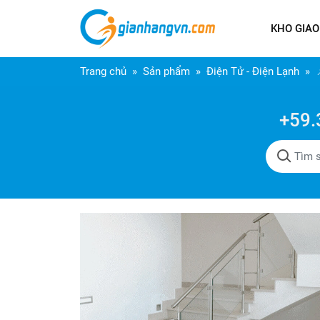
KHO GIAO
Trang chủ
Sản phẩm
Điện Tử - Điện Lạnh
+59.