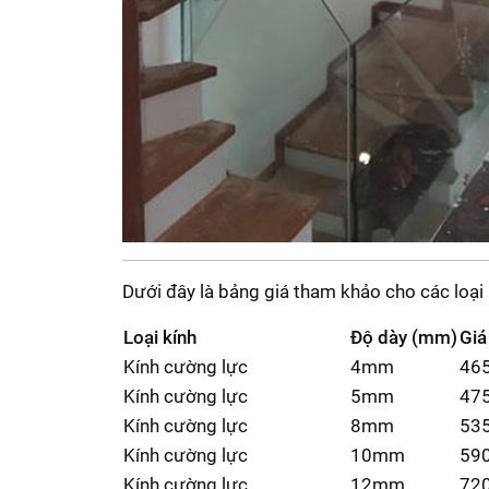
Dưới đây là bảng giá tham khảo cho các loại
Loại kính
Độ dày (mm)
Giá
Kính cường lực
4mm
46
Kính cường lực
5mm
47
Kính cường lực
8mm
53
Kính cường lực
10mm
59
Kính cường lực
12mm
72