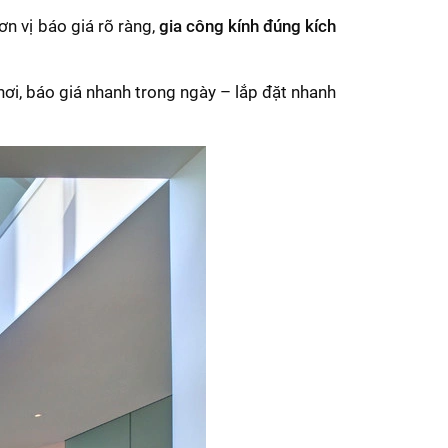
n vị báo giá rõ ràng,
gia công kính đúng kích
 nơi, báo giá nhanh trong ngày – lắp đặt nhanh