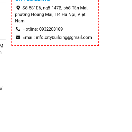
Số 581E6, ngõ 147B, phố Tân Mai,
phường Hoàng Mai, TP. Hà Nội, Việt
Nam
Hotline: 0932208189
Email: info.citybuilding@gmail.com
CM
n
i