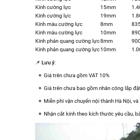
Kính cường lực
15mm
1.4
Kính cường lực
19mm
1.8
Kính màu cường lực
8mm
83
Kính màu cường lực
10mm
89
Kính phản quang cường lực
8mm
90
Kính phản quang cường lực
10mm
1.0
📌
Lưu ý
:
Giá trên chưa gồm VAT 10%
Giá trên chưa bao gồm nhân công lắp đặ
Miễn phí vận chuyển nội thành Hà Nội, 
Nhận cắt kính theo kích thước yêu cầu, b