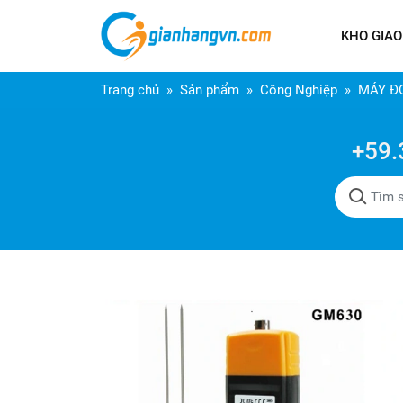
KHO GIAO
Trang chủ
Sản phẩm
Công Nghiệp
MÁY Đ
+59.