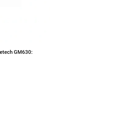
netech GM630: