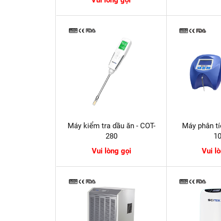
Máy kiểm tra dầu ăn - COT-
Máy phân tí
280
1
Vui lòng gọi
Vui l