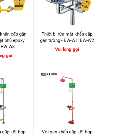
 khẩn cấp gắn
Thiết bị rửa mắt khẩn cấp
ặt phủ epoxy
gắn tường - EW-W1; EW-W2
- EW-W3
Vui lòng gọi
òng gọi
n cấp kết hợp
Vòi sen khẩn cấp kết hợp