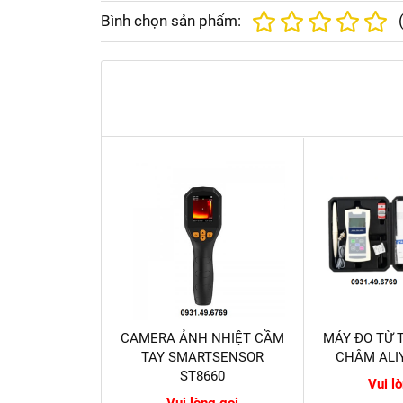
Bình chọn sản phẩm:
CAMERA ẢNH NHIỆT CẦM
MÁY ĐO TỪ
TAY SMARTSENSOR
CHÂM ALIY
ST8660
Vui l
Vui lòng gọi