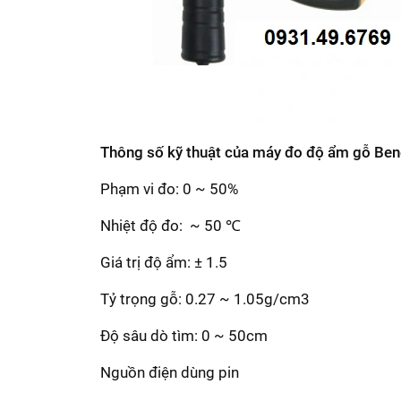
Thông số kỹ thuật của máy đo độ ẩm gỗ Be
Phạm vi đo: 0 ~ 50%
Nhiệt độ đo: ~ 50 ℃
Giá trị độ ẩm: ± 1.5
Tỷ trọng gỗ: 0.27 ~ 1.05g/cm3
Độ sâu dò tìm: 0 ~ 50cm
Nguồn điện dùng pin