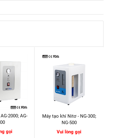
- AG-2000; AG-
Máy tạo khí Nitơ - NG-300;
000
NG-500
òng gọi
Vui lòng gọi