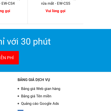
 - EW-CS4
rửa mắt - EW-CS5
òng gọi
Vui lòng gọi
ỉ với 30 phút
ỄN PHÍ
BẢNG GIÁ DỊCH VỤ
Bảng giá Web gian hàng
Bảng giá Tên miền
Quảng cáo Google Ads