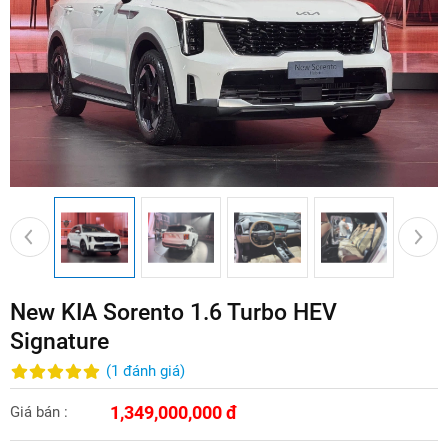
New KIA Sorento 1.6 Turbo HEV
Signature
(
1
đánh giá
)
1,349,000,000 đ
Giá bán :