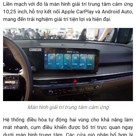
Liền mạch với đó là màn hình giải trí trung tâm cảm ứng
10,25 inch, hỗ trợ kết nối Apple CarPlay và Android Auto,
mang đến trải nghiệm giải trí tiện lợi và hiện đại.
Màn hình giải trí trung tâm cảm ứng
Hệ thống điều hòa tự động hai vùng cho khả năng làm
mát nhanh, cụm điều khiển được bố trí trực quan ngay
dưới màn hình trung tâm. Các cửa gió phân bổ hợp lý