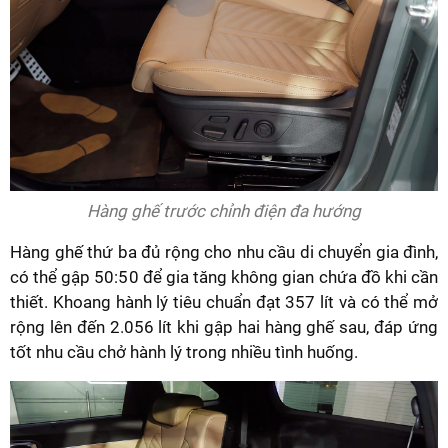
Hàng ghế trước chỉnh điện đa hướng
Hàng ghế thứ ba đủ rộng cho nhu cầu di chuyển gia đình,
có thể gập 50:50 để gia tăng không gian chứa đồ khi cần
thiết. Khoang hành lý tiêu chuẩn đạt 357 lít và có thể mở
rộng lên đến 2.056 lít khi gập hai hàng ghế sau, đáp ứng
tốt nhu cầu chở hành lý trong nhiều tình huống.