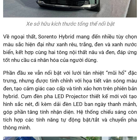
Xe sở hữu kích thước tổng thể nổi bật
Về ngoại thất, Sorento Hybrid mang đến nhiều tùy chọn
màu sắc hiện đại như xanh rêu, trắng, đen và xanh nước
biển, kết hợp cùng hai tông nội thất nâu và đen, đáp ứng
tốt nhu cầu cá nhân hóa của người dùng.
Phần đầu xe vẫn nổi bật với lưới tản nhiệt “mũi hổ” đặc
trưng, nhưng được tinh chỉnh với họa tiết vân sóng màu
đen, tạo cảm giác cao cấp và tinh xảo hơn trên phiên bản
hybrid. Cụm đèn pha LED Projector thiết kế mới với tạo
hình sắc nét, đi kèm dải đèn LED ban ngày thanh mảnh,
góp phần tăng tính nhận diện. Hệ thống chiếu sáng còn
tích hợp các tính năng tự động bật/tắt và chuyển pha
thông minh.