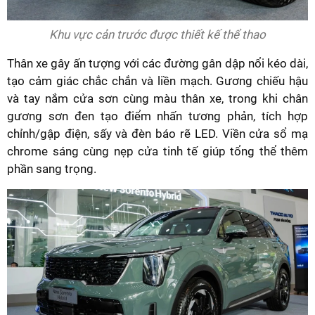
Khu vực cản trước được thiết kế thể thao
Thân xe gây ấn tượng với các đường gân dập nổi kéo dài,
tạo cảm giác chắc chắn và liền mạch. Gương chiếu hậu
và tay nắm cửa sơn cùng màu thân xe, trong khi chân
gương sơn đen tạo điểm nhấn tương phản, tích hợp
chỉnh/gập điện, sấy và đèn báo rẽ LED. Viền cửa sổ mạ
chrome sáng cùng nẹp cửa tinh tế giúp tổng thể thêm
phần sang trọng.