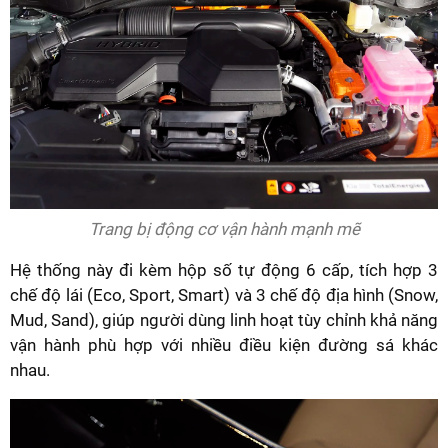
Trang bị động cơ vận hành mạnh mẽ
Hệ thống này đi kèm hộp số tự động 6 cấp, tích hợp 3
chế độ lái (Eco, Sport, Smart) và 3 chế độ địa hình (Snow,
Mud, Sand), giúp người dùng linh hoạt tùy chỉnh khả năng
vận hành phù hợp với nhiều điều kiện đường sá khác
nhau.