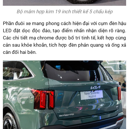
Bộ mâm hợp kim 19 inch thiết kế 5 chấu kép
Phần đuôi xe mang phong cách hiện đại với cụm đèn hậu
LED đặt dọc độc đáo, tạo điểm nhấn nhận diện rõ ràng.
Các chi tiết mạ chrome được bố trí tinh tế, kết hợp cùng
cản sau khỏe khoắn, tích hợp đèn phản quang và ống xả
cân đối hai bên.