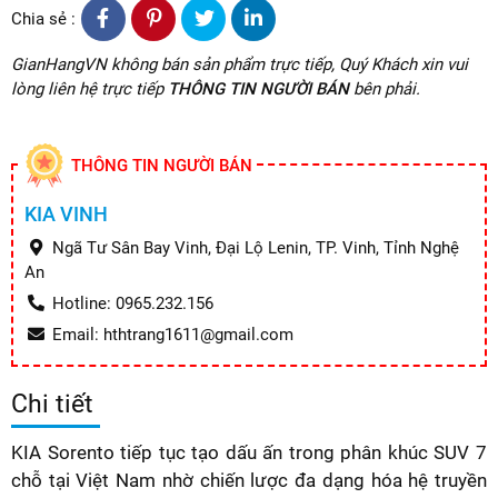
Chia sẻ :
GianHangVN không bán sản phẩm trực tiếp, Quý Khách xin vui
lòng liên hệ trực tiếp
THÔNG TIN NGƯỜI BÁN
bên phải.
THÔNG TIN NGƯỜI BÁN
KIA VINH
Ngã Tư Sân Bay Vinh, Đại Lộ Lenin, TP. Vinh, Tỉnh Nghệ
An
Hotline: 0965.232.156
Email: hthtrang1611@gmail.com
Chi tiết
KIA Sorento tiếp tục tạo dấu ấn trong phân khúc SUV 7
chỗ tại Việt Nam nhờ chiến lược đa dạng hóa hệ truyền