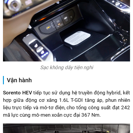
Sạc không dây tiện nghi
Vận hành
Sorento HEV
tiếp tục sử dụng hệ truyền động hybrid, kết
hợp giữa động cơ xăng 1.6L T-GDI tăng áp, phun nhiên
liệu trực tiếp và mô-tơ điện, cho tổng công suất đạt 242
mã lực cùng mô-men xoắn cực đại 367 Nm.