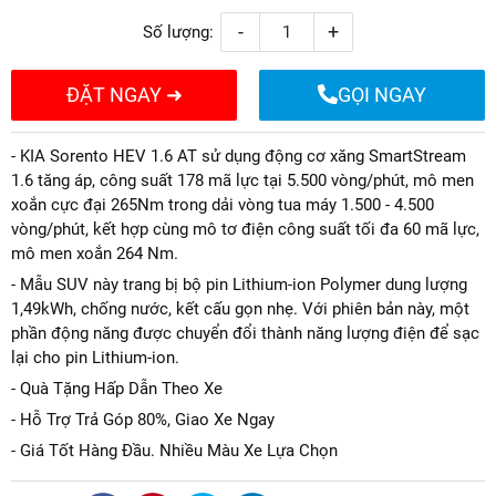
-
+
Số lượng:
ĐẶT NGAY ➜
GỌI NGAY
- KIA Sorento HEV 1.6 AT sử dụng động cơ xăng SmartStream
1.6 tăng áp, công suất 178 mã lực tại 5.500 vòng/phút, mô men
xoắn cực đại 265Nm trong dải vòng tua máy 1.500 - 4.500
vòng/phút, kết hợp cùng mô tơ điện công suất tối đa 60 mã lực,
mô men xoắn 264 Nm.
- Mẫu SUV này trang bị bộ pin Lithium-ion Polymer dung lượng
1,49kWh, chống nước, kết cấu gọn nhẹ. Với phiên bản này, một
phần động năng được chuyển đổi thành năng lượng điện để sạc
lại cho pin Lithium-ion.
- Quà Tặng Hấp Dẫn Theo Xe
- Hỗ Trợ Trả Góp 80%, Giao Xe Ngay
- Giá Tốt Hàng Đầu. Nhiều Màu Xe Lựa Chọn