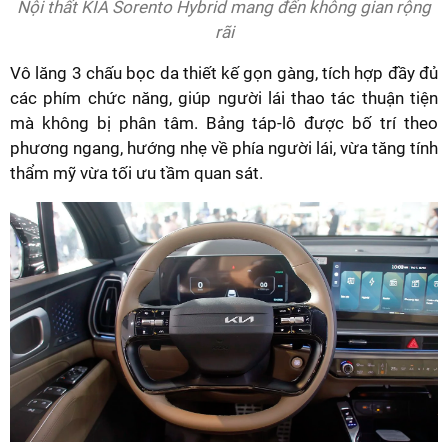
Nội thất KIA Sorento Hybrid mang đến không gian rộng
rãi
Vô lăng 3 chấu bọc da thiết kế gọn gàng, tích hợp đầy đủ
các phím chức năng, giúp người lái thao tác thuận tiện
mà không bị phân tâm. Bảng táp-lô được bố trí theo
phương ngang, hướng nhẹ về phía người lái, vừa tăng tính
thẩm mỹ vừa tối ưu tầm quan sát.