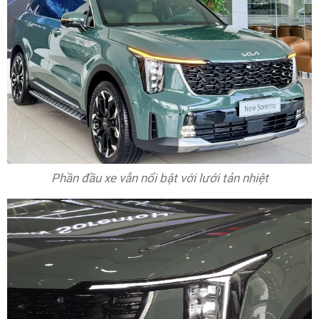
Phần đầu xe vẫn nổi bật với lưới tản nhiệt