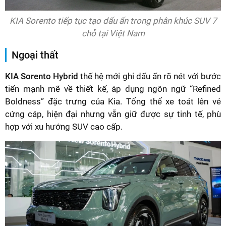
KIA Sorento tiếp tục tạo dấu ấn trong phân khúc SUV 7
chỗ tại Việt Nam
Ngoại thất
KIA Sorento Hybrid
thế hệ mới ghi dấu ấn rõ nét với bước
tiến mạnh mẽ về thiết kế, áp dụng ngôn ngữ “Refined
Boldness” đặc trưng của Kia. Tổng thể xe toát lên vẻ
cứng cáp, hiện đại nhưng vẫn giữ được sự tinh tế, phù
hợp với xu hướng SUV cao cấp.