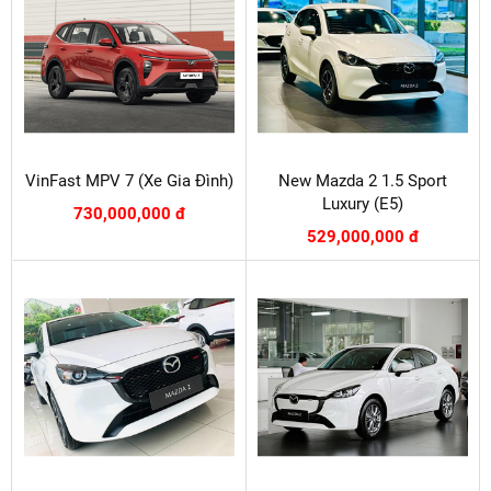
VinFast MPV 7 (Xe Gia Đình)
New Mazda 2 1.5 Sport
Luxury (E5)
730,000,000 đ
529,000,000 đ