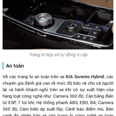
Trang bị hộp số tự động 6 cấp
An toàn
Về các trang bị an toàn trên xe
KIA Sorento Hybrid
, các
chuyên gia đánh giá cao về mức độ bảo vệ cho cả người
lái và hành khách ngồi trên xe khi có sự xuất hiện của
hàng loạt công nghệ như: Camera 360 độ; Cân bằng điện
tử ESP, 7 túi khí; Hệ thống phanh ABS, EBD, BA; Camera
360 độ; Cảm biến áp suất lốp; Cảnh báo điểm mù. Bên
cạnh đó phiên bản xe còn trang bị công nghệ an toàn