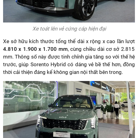
Xe toát lên vẻ cứng cáp hiện đại
Xe sở hữu kích thước tổng thể dài x rộng x cao lần lượt
4.810 x 1.900 x 1.700 mm
, cùng chiều dài cơ sở 2.815
mm. Thông số này được tinh chỉnh gia tăng so với thế hệ
trước, giúp Sorento Hybrid có dáng vẻ bề thế hơn, đồng
thời cải thiện đáng kể không gian nội thất bên trong.