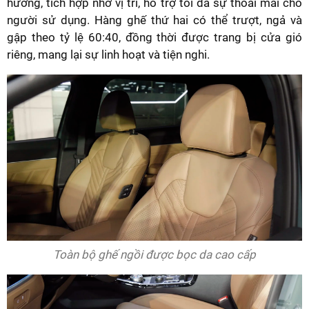
hướng, tích hợp nhớ vị trí, hỗ trợ tối đa sự thoải mái cho
người sử dụng. Hàng ghế thứ hai có thể trượt, ngả và
gập theo tỷ lệ 60:40, đồng thời được trang bị cửa gió
riêng, mang lại sự linh hoạt và tiện nghi.
Toàn bộ ghế ngồi được bọc da cao cấp