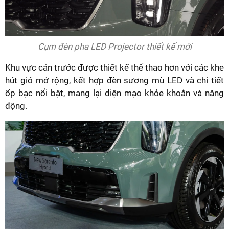
Cụm đèn pha LED Projector thiết kế mới
Khu vực cản trước được thiết kế thể thao hơn với các khe
hút gió mở rộng, kết hợp đèn sương mù LED và chi tiết
ốp bạc nổi bật, mang lại diện mạo khỏe khoắn và năng
động.