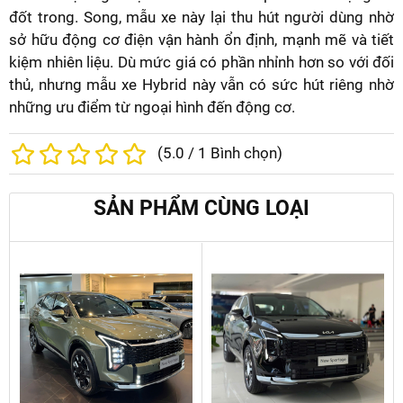
đốt trong. Song, mẫu xe này lại thu hút người dùng nhờ
sở hữu động cơ điện vận hành ổn định, mạnh mẽ và tiết
kiệm nhiên liệu. Dù mức giá có phần nhỉnh hơn so với đối
thủ, nhưng mẫu xe Hybrid này vẫn có sức hút riêng nhờ
những ưu điểm từ ngoại hình đến động cơ.
(
5.0
/
1
Bình chọn)
SẢN PHẨM CÙNG LOẠI