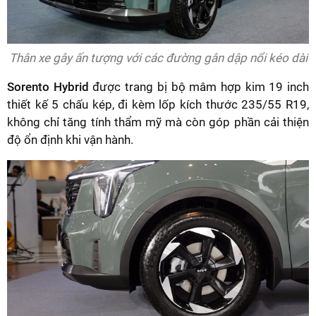
Thân xe gây ấn tượng với các đường gân dập nổi kéo dài
Sorento Hybrid
được trang bị bộ mâm hợp kim 19 inch
thiết kế 5 chấu kép, đi kèm lốp kích thước 235/55 R19,
không chỉ tăng tính thẩm mỹ mà còn góp phần cải thiện
độ ổn định khi vận hành.