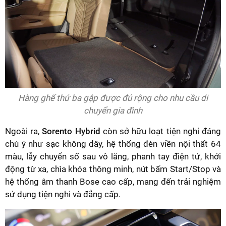
Hàng ghế thứ ba gập được đủ rộng cho nhu cầu di
chuyển gia đình
Ngoài ra,
Sorento Hybrid
còn sở hữu loạt tiện nghi đáng
chú ý như sạc không dây, hệ thống đèn viền nội thất 64
màu, lẫy chuyển số sau vô lăng, phanh tay điện tử, khởi
động từ xa, chìa khóa thông minh, nút bấm Start/Stop và
hệ thống âm thanh Bose cao cấp, mang đến trải nghiệm
sử dụng tiện nghi và đẳng cấp.