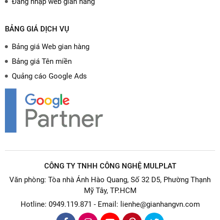
Đăng nhập web gian hàng
BẢNG GIÁ DỊCH VỤ
Bảng giá Web gian hàng
Bảng giá Tên miền
Quảng cáo Google Ads
CÔNG TY TNHH CÔNG NGHỆ MULPLAT
Văn phòng: Tòa nhà Ánh Hào Quang, Số 32 D5, Phường Thạnh
Mỹ Tây, TP.HCM
Hotline: 0949.119.871 - Email: lienhe@gianhangvn.com