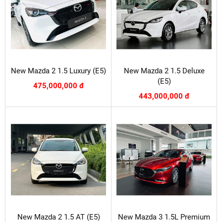
New Mazda 2 1.5 Luxury (E5)
New Mazda 2 1.5 Deluxe
(E5)
475,000,000 đ
443,000,000 đ
New Mazda 2 1.5 AT (E5)
New Mazda 3 1.5L Premium