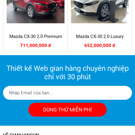
Mazda CX-30 2.0 Premium
Mazda CX-30 2.0 Luxury
711,000,000 đ
652,000,000 đ
Thiết kế Web gian hàng chuyên nghiệp
chỉ với 30 phút
DÙNG THỬ MIỄN PHÍ