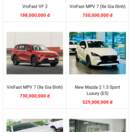
VinFast VF 2
VinFast MPV 7 (Xe Gia Đình)
188,000,000 đ
750,000,000 đ
VinFast MPV 7 (Xe Gia Đình)
New Mazda 2 1.5 Sport
Luxury (E5)
730,000,000 đ
529,000,000 đ