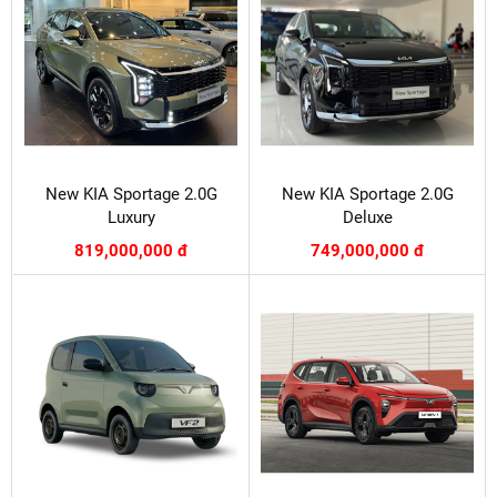
New KIA Sportage 2.0G
New KIA Sportage 2.0G
Luxury
Deluxe
819,000,000 đ
749,000,000 đ