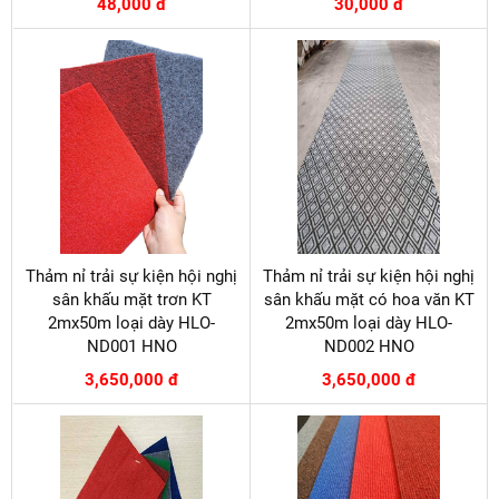
48,000 đ
30,000 đ
Thảm nỉ trải sự kiện hội nghị
Thảm nỉ trải sự kiện hội nghị
sân khấu mặt trơn KT
sân khấu mặt có hoa văn KT
2mx50m loại dày HLO-
2mx50m loại dày HLO-
ND001 HNO
ND002 HNO
3,650,000 đ
3,650,000 đ