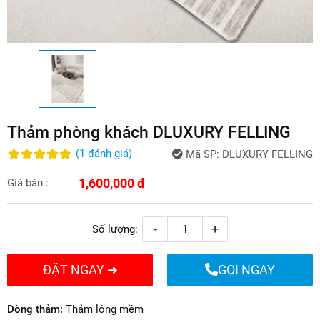
Thảm phòng khách DLUXURY FELLING
(
1
đánh giá
)
Mã SP:
DLUXURY FELLING
1,600,000 đ
Giá bán :
-
+
Số lượng:
ĐẶT NGAY ➜
GỌI NGAY
Dòng thảm:
Thảm lông mềm