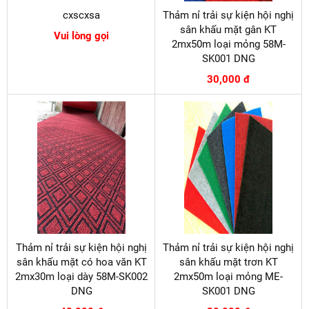
cxscxsa
Thảm nỉ trải sự kiện hội nghị
sân khấu mặt gân KT
Vui lòng gọi
2mx50m loại mỏng 58M-
SK001 DNG
30,000 đ
Thảm nỉ trải sự kiện hội nghị
Thảm nỉ trải sự kiện hội nghị
sân khấu mặt có hoa văn KT
sân khấu mặt trơn KT
2mx30m loại dày 58M-SK002
2mx50m loại mỏng ME-
DNG
SK001 DNG