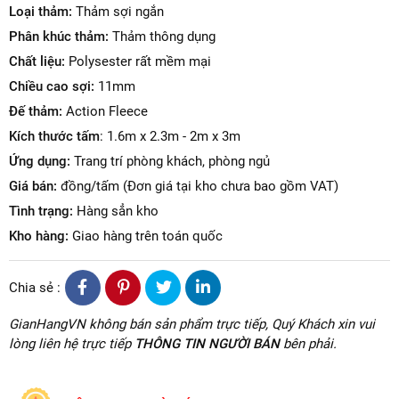
Loại thảm:
Thảm sợi ngắn
Phân khúc thảm:
Thảm thông dụng
Chất liệu:
Polysester rất mềm mại
Chiều cao sợi:
11mm
Đế thảm:
Action Fleece
Kích thước tấm
: 1.6m x 2.3m - 2m x 3m
Ứng dụng:
Trang trí phòng khách, phòng ngủ
Giá bán:
đồng/tấm (Đơn giá tại kho chưa bao gồm VAT)
Tình trạng:
Hàng sẳn kho
Kho hàng:
Giao hàng trên toán quốc
Chia sẻ :
GianHangVN không bán sản phẩm trực tiếp, Quý Khách xin vui
lòng liên hệ trực tiếp
THÔNG TIN NGƯỜI BÁN
bên phải.