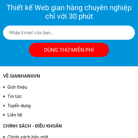
Thiết kế Web gian hàng chuyên nghiệp
chỉ với 30 phút
DÙNG THỬ MIỄN PHÍ
VỀ GIANHANGVN
Giới thiệu
Tin tức
Tuyển dụng
Liên hệ
CHÍNH SÁCH - ĐIỀU KHOẢN
Chính sách bảo mật