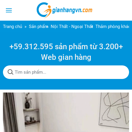
Trang chủ
Sản phẩm
Nội Thất - Ngoại Thất
Thảm phòng khác
+59.312.595 sản phẩm từ 3.200+
Web gian hàng