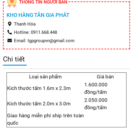
THÔNG TIN NGƯỜI BÁN
KHO HÀNG TÂN GIA PHÁT
Thanh Hóa
Hotline: 0911.668.448
Email: tgpgroupvn@gmail.com
Chi tiết
Loại sản phẩm
Giá bán
1.600.000
Kích thước tấm 1.6m x 2.3m
đồng/tấm
2.050.000
Kích thước tấm 2.0m x 3.0m
đồng/tấm
Giao hàng miễn phí ship trên toàn
quốc