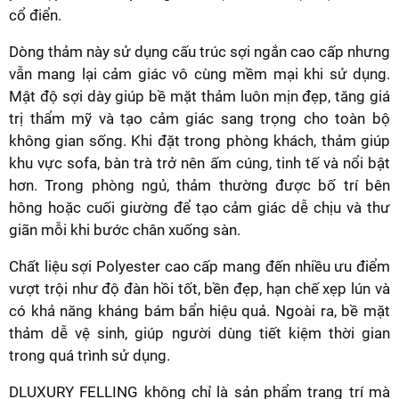
cổ điển.
Dòng thảm này sử dụng cấu trúc sợi ngắn cao cấp nhưng
vẫn mang lại cảm giác vô cùng mềm mại khi sử dụng.
Mật độ sợi dày giúp bề mặt thảm luôn mịn đẹp, tăng giá
trị thẩm mỹ và tạo cảm giác sang trọng cho toàn bộ
không gian sống. Khi đặt trong phòng khách, thảm giúp
khu vực sofa, bàn trà trở nên ấm cúng, tinh tế và nổi bật
hơn. Trong phòng ngủ, thảm thường được bố trí bên
hông hoặc cuối giường để tạo cảm giác dễ chịu và thư
giãn mỗi khi bước chân xuống sàn.
Chất liệu sợi Polyester cao cấp mang đến nhiều ưu điểm
vượt trội như độ đàn hồi tốt, bền đẹp, hạn chế xẹp lún và
có khả năng kháng bám bẩn hiệu quả. Ngoài ra, bề mặt
thảm dễ vệ sinh, giúp người dùng tiết kiệm thời gian
trong quá trình sử dụng.
DLUXURY FELLING không chỉ là sản phẩm trang trí mà