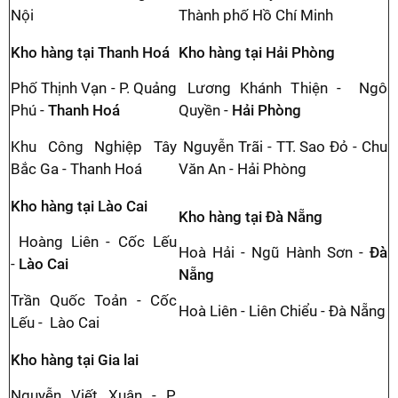
Nội
Thành phố Hồ Chí Minh
Kho hàng tại Thanh Hoá
Kho hàng tại Hải Phòng
Phố Thịnh Vạn - P. Quảng
Lương Khánh Thiện - Ngô
Phú -
Thanh Hoá
Quyền -
Hải Phòng
Khu Công Nghiệp Tây
Nguyễn Trãi - TT. Sao Đỏ - Chu
Bắc Ga - Thanh Hoá
Văn An - Hải Phòng
Kho hàng tại Lào Cai
Kho hàng tại Đà Nẵng
Hoàng Liên - Cốc Lếu
Hoà Hải - Ngũ Hành Sơn -
Đà
-
Lào Cai
Nẵng
Trần Quốc Toản - Cốc
Hoà Liên - Liên Chiểu - Đà Nẵng
Lếu - Lào Cai
Kho hàng tại Gia lai
Nguyễn Viết Xuân - P.