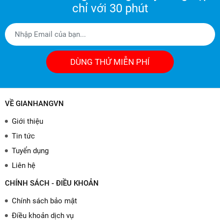
chỉ với 30 phút
DÙNG THỬ MIỄN PHÍ
VỀ GIANHANGVN
Giới thiệu
Tin tức
Tuyển dụng
Liên hệ
CHÍNH SÁCH - ĐIỀU KHOẢN
Chính sách bảo mật
Điều khoản dịch vụ