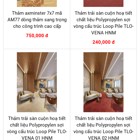
Thảm axminster 7x7 mã
Thảm trải sàn cuộn hoạ tiết
AM77 dòng thảm sang trọng
chất liệu Polypropylen sợi
cho công trình cao cấp
vòng cấu trúc Loop Pile TLO-
VENA HNM
750,000 đ
240,000 đ
Thảm trải sàn cuộn hoạ tiết
Thảm trải sàn cuộn hoạ tiết
chất liệu Polypropylen sợi
chất liệu Polypropylen sợi
vòng cấu trúc Loop Pile TLO-
vòng cấu trúc Loop Pile TLO-
VENA 01 HNM
VENA 02 HNM