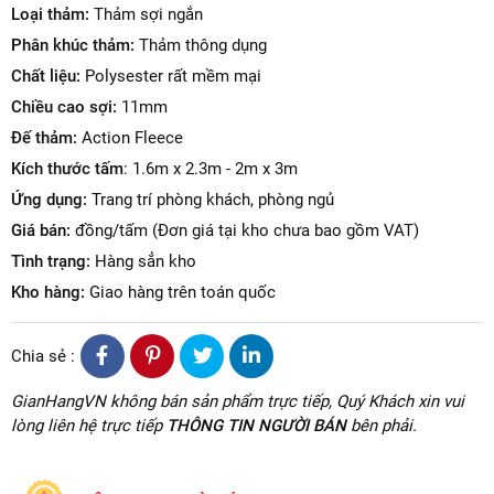
Loại thảm:
Thảm sợi ngắn
Phân khúc thảm:
Thảm thông dụng
Chất liệu:
Polysester rất mềm mại
Chiều cao sợi:
11mm
Đế thảm:
Action Fleece
Kích thước tấm
: 1.6m x 2.3m - 2m x 3m
Ứng dụng:
Trang trí phòng khách, phòng ngủ
Giá bán:
đồng/tấm (Đơn giá tại kho chưa bao gồm VAT)
Tình trạng:
Hàng sẳn kho
Kho hàng:
Giao hàng trên toán quốc
Chia sẻ :
GianHangVN không bán sản phẩm trực tiếp, Quý Khách xin vui
lòng liên hệ trực tiếp
THÔNG TIN NGƯỜI BÁN
bên phải.