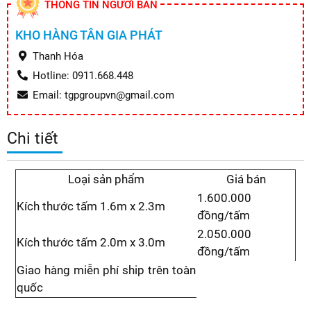
THÔNG TIN NGƯỜI BÁN
KHO HÀNG TÂN GIA PHÁT
Thanh Hóa
Hotline: 0911.668.448
Email: tgpgroupvn@gmail.com
Chi tiết
Loại sản phẩm
Giá bán
1.600.000
Kích thước tấm 1.6m x 2.3m
đồng/tấm
2.050.000
Kích thước tấm 2.0m x 3.0m
đồng/tấm
Giao hàng miễn phí ship trên toàn
quốc