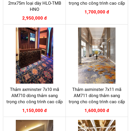
2mx75m loại dày HLO-TMB
trọng cho công trình cao cấp
HNO
1,700,000 đ
2,950,000 đ
Thảm axminster 7x10 mã
Thảm axminster 7x11 mã
AM710 dòng thảm sang
AM711 dòng thảm sang
trọng cho công trình cao cấp
trọng cho công trình cao cấp
1,150,000 đ
1,600,000 đ