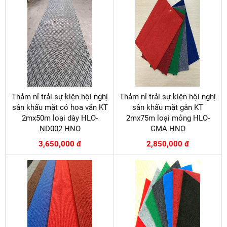
Thảm nỉ trải sự kiện hội nghị
Thảm nỉ trải sự kiện hội nghị
sân khấu mặt có hoa văn KT
sân khấu mặt gân KT
2mx50m loại dày HLO-
2mx75m loại mỏng HLO-
ND002 HNO
GMA HNO
3,650,000 đ
2,850,000 đ