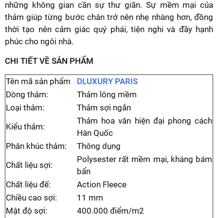
những không gian cần sự thư giãn. Sự mềm mại của
thảm giúp từng bước chân trở nên nhẹ nhàng hơn, đồng
thời tạo nên cảm giác quý phái, tiện nghi và đầy hạnh
phúc cho ngôi nhà.
CHI TIẾT VỀ SẢN PHẨM
Tên mã sản phẩm
DLUXURY PARIS
Dòng thảm:
Thảm lông mềm
Loại thảm:
Thảm sợi ngắn
Thảm hoa văn hiện đại phong cách
Kiểu thảm:
Hàn Quốc
Phân khúc thảm:
Thông dụng
Polysester rất mềm mại, kháng bám
Chất liệu sợi:
bẩn
Chất liệu đế:
Action Fleece
Chiều cao sợi:
11 mm
Mật độ sợi:
400.000 điểm/m2