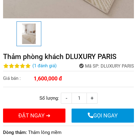
Thảm phòng khách DLUXURY PARIS
(
1
đánh giá
)
Mã SP:
DLUXURY PARIS
1,600,000 đ
Giá bán :
-
+
Số lượng:
ĐẶT NGAY ➜
GỌI NGAY
Dòng thảm:
Thảm lông mềm