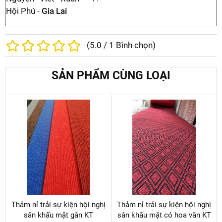
Hội Phú -
Gia Lai
(
5.0
/
1
Bình chọn)
SẢN PHẨM CÙNG LOẠI
Thảm nỉ trải sự kiện hội nghị
Thảm nỉ trải sự kiện hội nghị
sân khấu mặt gân KT
sân khấu mặt có hoa văn KT