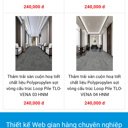
240,000 đ
240,000 đ
Thảm trải sàn cuộn hoạ tiết
Thảm trải sàn cuộn hoạ tiết
chất liệu Polypropylen sợi
chất liệu Polypropylen sợi
vòng cấu trúc Loop Pile TLO-
vòng cấu trúc Loop Pile TLO-
VENA 03 HNM
VENA 04 HNM
240,000 đ
240,000 đ
Thiết kế Web gian hàng chuyên nghiệp