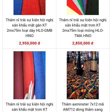
Thảm nỉ trải sự kiện hội nghị
Thảm nỉ trải sự kiện hội nghị
sân khấu mặt gân KT
sân khấu mặt trơn KT
2mx75m loại dày HLO-GMB
2mx75m loại mỏng HLO-
HNO
TMA HNO
2,950,000 đ
2,850,000 đ
Thảm nỉ trải sự kiện hội nghị
Thảm axminster 7x12 mã
sân khấu mặt trơn KT
AM712 dòng thảm sang