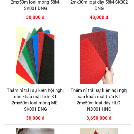
2mx50m loại mỏng 58M-
2mx30m loại dày 58M-SK002
SK001 DNG
DNG
30,000 đ
48,000 đ
Thảm nỉ trải sự kiện hội nghị
Thảm nỉ trải sự kiện hội nghị
sân khấu mặt trơn KT
sân khấu mặt trơn KT
2mx50m loại mỏng ME-
2mx50m loại dày HLO-
SK001 DNG
ND001 HNO
30,000 đ
3,650,000 đ