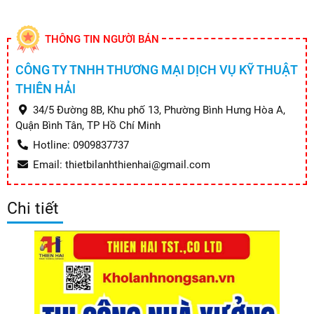
THÔNG TIN NGƯỜI BÁN
CÔNG TY TNHH THƯƠNG MẠI DỊCH VỤ KỸ THUẬT
THIÊN HẢI
34/5 Đường 8B, Khu phố 13, Phường Bình Hưng Hòa A,
Quận Bình Tân, TP Hồ Chí Minh
Hotline: 0909837737
Email: thietbilanhthienhai@gmail.com
Chi tiết