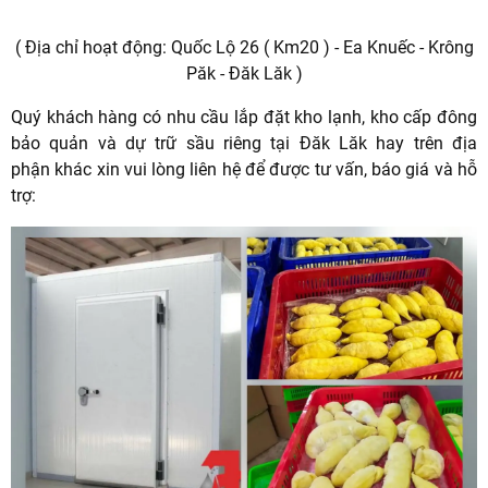
( Địa chỉ hoạt động: Quốc Lộ 26 ( Km20 ) - Ea Knuếc - Krông
Păk - Đăk Lăk )
Quý khách hàng có nhu cầu lắp đặt kho lạnh, kho cấp đông
bảo quản và dự trữ sầu riêng tại Đăk Lăk hay trên địa
phận khác xin vui lòng liên hệ để được tư vấn, báo giá và hỗ
trợ: