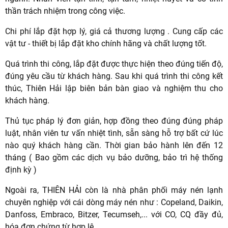
thần trách nhiệm trong công việc.
Chi phí lắp đặt hợp lý, giá cả thương lượng . Cung cấp các
vật tư - thiết bị lắp đặt kho chính hãng và chất lượng tốt.
Quá trình thi công, lắp đặt được thực hiện theo đúng tiến độ,
đúng yêu cầu từ khách hàng. Sau khi quá trình thi công kết
thúc, Thiên Hải lập biên bản bàn giao và nghiệm thu cho
khách hàng.
Thủ tục pháp lý đơn giản, hợp đồng theo đúng đúng pháp
luật, nhân viên tư vấn nhiệt tình, sẵn sàng hỗ trợ bất cứ lúc
nào quý khách hàng cần. Thời gian bảo hành lên đến 12
tháng ( Bao gồm các dịch vụ bảo dưỡng, bảo trì hệ thống
định kỳ )
Ngoài ra, THIÊN HẢI còn là nhà phân phối máy nén lạnh
chuyên nghiệp với cái dòng máy nén như : Copeland, Daikin,
Danfoss, Embraco, Bitzer, Tecumseh,... với CO, CQ đầy đủ,
hóa đơn chứng từ hợp lệ.