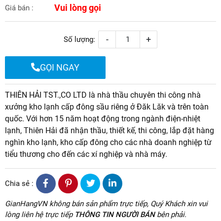
Vui lòng gọi
Giá bán :
-
+
Số lượng:
GỌI NGAY
THIÊN HẢI TST.,CO LTD là nhà thầu chuyên thi công nhà
xưởng kho lạnh cấp đông sầu riêng ở Đăk Lăk và trên toàn
quốc. Với hơn 15 năm hoạt động trong ngành điện-nhiệt
lạnh, Thiên Hải đã nhận thầu, thiết kế, thi công, lắp đặt hàng
nghìn kho lạnh, kho cấp đông cho các nhà doanh nghiệp từ
tiểu thương cho đến các xí nghiệp và nhà máy.
Chia sẻ :
GianHangVN không bán sản phẩm trực tiếp, Quý Khách xin vui
lòng liên hệ trực tiếp
THÔNG TIN NGƯỜI BÁN
bên phải.