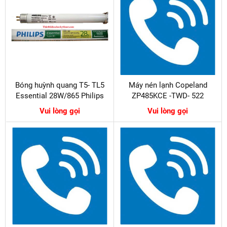
Bóng huỳnh quang T5- TL5
Máy nén lạnh Copeland
Essential 28W/865 Philips
ZP485KCE -TWD- 522
Vui lòng gọi
Vui lòng gọi