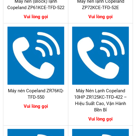
Máy nén (Block) lạnh
Máy nén lạnh Copeland
Copeland ZP61KCE-TFD-522
ZP72KCE-TFD-52E
Vui lòng gọi
Vui lòng gọi
Máy nén Copeland ZR76KQ-
Máy Nén Lạnh Copeland
TFD-550
10HP ZR125KC-TFD-422 –
Hiệu Suất Cao, Vận Hành
Vui lòng gọi
Bền Bỉ
Vui lòng gọi