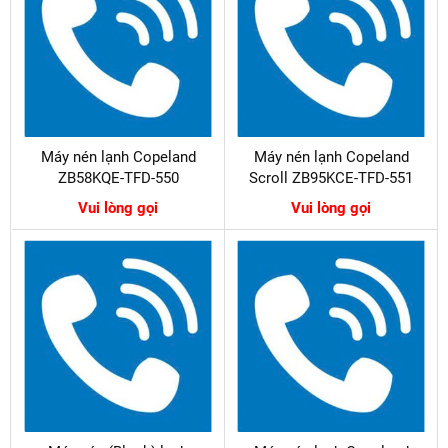
Máy nén lạnh Copeland
Máy nén lạnh Copeland
ZB58KQE-TFD-550
Scroll ZB95KCE-TFD-551
Vui lòng gọi
Vui lòng gọi