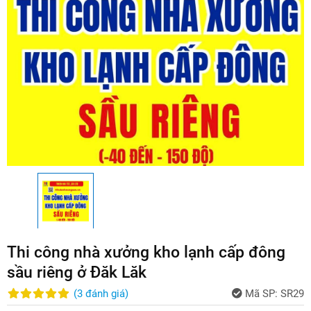
Thi công nhà xưởng kho lạnh cấp đông
sầu riêng ở Đăk Lăk
(
3
đánh giá
)
Mã SP:
SR29