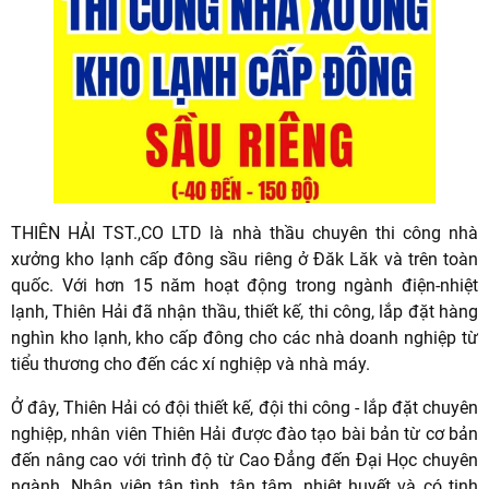
THIÊN HẢI TST.,CO LTD là nhà thầu chuyên thi công nhà
xưởng kho lạnh cấp đông sầu riêng ở Đăk Lăk và trên toàn
quốc. Với hơn 15 năm hoạt động trong ngành điện-nhiệt
lạnh, Thiên Hải đã nhận thầu, thiết kế, thi công, lắp đặt hàng
nghìn kho lạnh, kho cấp đông cho các nhà doanh nghiệp từ
tiểu thương cho đến các xí nghiệp và nhà máy.
Ở đây, Thiên Hải có đội thiết kế, đội thi công - lắp đặt chuyên
nghiệp, nhân viên Thiên Hải được đào tạo bài bản từ cơ bản
đến nâng cao với trình độ từ Cao Đẳng đến Đại Học chuyên
ngành. Nhân viên tận tình, tận tâm, nhiệt huyết và có tinh