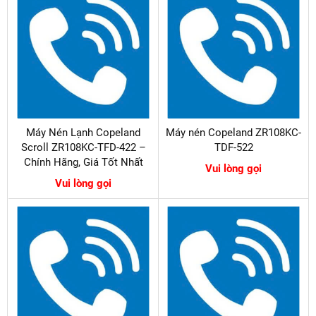
Máy Nén Lạnh Copeland
Máy nén Copeland ZR108KC-
Scroll ZR108KC-TFD-422 –
TDF-522
Chính Hãng, Giá Tốt Nhất
Vui lòng gọi
Vui lòng gọi