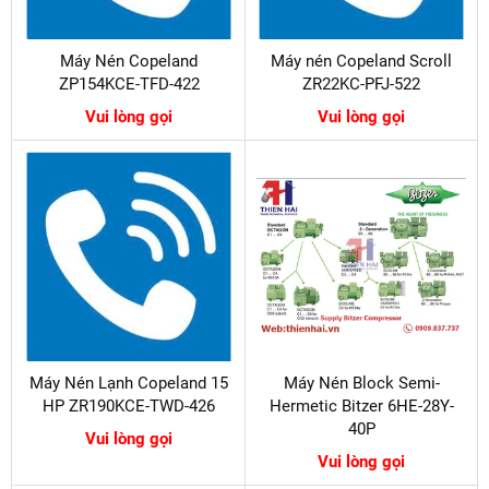
Máy Nén Copeland
Máy nén Copeland Scroll
ZP154KCE-TFD-422
ZR22KC-PFJ-522
Vui lòng gọi
Vui lòng gọi
Máy Nén Lạnh Copeland 15
Máy Nén Block Semi-
HP ZR190KCE-TWD-426
Hermetic Bitzer 6HE-28Y-
40P
Vui lòng gọi
Vui lòng gọi