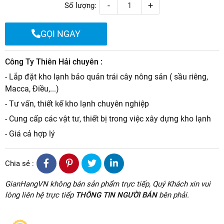
-
+
Số lượng:
GỌI NGAY
Công Ty Thiên Hải chuyên :
- Lắp đặt kho lạnh bảo quản trái cây nông sản ( sầu riêng,
Macca, Điều,...)
- Tư vấn, thiết kế kho lạnh chuyên nghiệp
- Cung cấp các vật tư, thiết bị trong việc xây dựng kho lạnh
- Giá cả hợp lý
Chia sẻ :
GianHangVN không bán sản phẩm trực tiếp, Quý Khách xin vui
lòng liên hệ trực tiếp
THÔNG TIN NGƯỜI BÁN
bên phải.