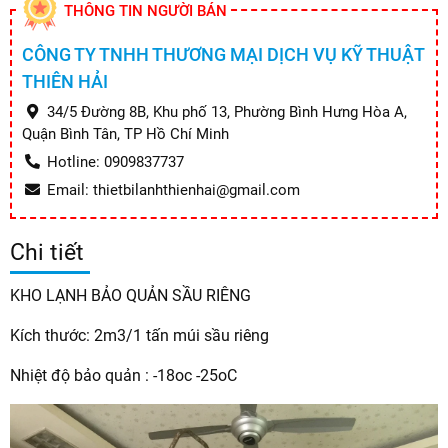
THÔNG TIN NGƯỜI BÁN
CÔNG TY TNHH THƯƠNG MẠI DỊCH VỤ KỸ THUẬT
THIÊN HẢI
34/5 Đường 8B, Khu phố 13, Phường Bình Hưng Hòa A,
Quận Bình Tân, TP Hồ Chí Minh
Hotline: 0909837737
Email: thietbilanhthienhai@gmail.com
Chi tiết
KHO LẠNH BẢO QUẢN SẦU RIÊNG
Kích thước: 2m3/1 tấn múi sầu riêng
Nhiệt độ bảo quản : -18oc -25oC