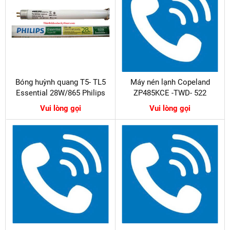
Bóng huỳnh quang T5- TL5
Máy nén lạnh Copeland
Essential 28W/865 Philips
ZP485KCE -TWD- 522
Vui lòng gọi
Vui lòng gọi