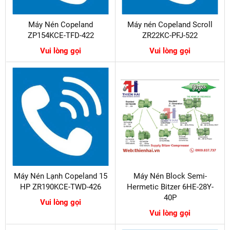
Máy Nén Copeland
Máy nén Copeland Scroll
ZP154KCE-TFD-422
ZR22KC-PFJ-522
Vui lòng gọi
Vui lòng gọi
Máy Nén Lạnh Copeland 15
Máy Nén Block Semi-
HP ZR190KCE-TWD-426
Hermetic Bitzer 6HE-28Y-
40P
Vui lòng gọi
Vui lòng gọi