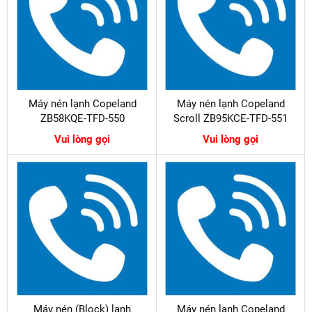
Máy nén lạnh Copeland
Máy nén lạnh Copeland
ZB58KQE-TFD-550
Scroll ZB95KCE-TFD-551
Vui lòng gọi
Vui lòng gọi
Máy nén (Block) lạnh
Máy nén lạnh Copeland