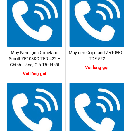
Máy Nén Lạnh Copeland
Máy nén Copeland ZR108KC-
Scroll ZR108KC-TFD-422 –
TDF-522
Chính Hãng, Giá Tốt Nhất
Vui lòng gọi
Vui lòng gọi