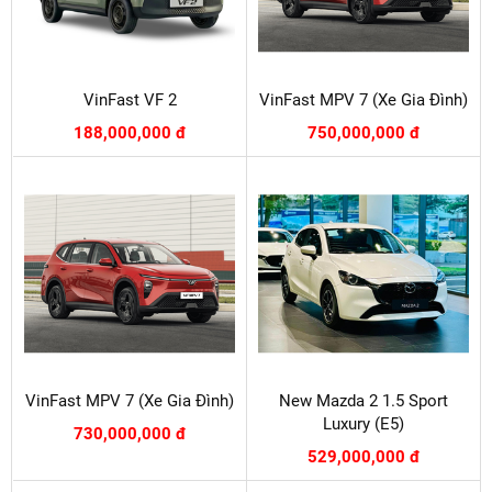
VinFast VF 2
VinFast MPV 7 (Xe Gia Đình)
188,000,000 đ
750,000,000 đ
VinFast MPV 7 (Xe Gia Đình)
New Mazda 2 1.5 Sport
Luxury (E5)
730,000,000 đ
529,000,000 đ