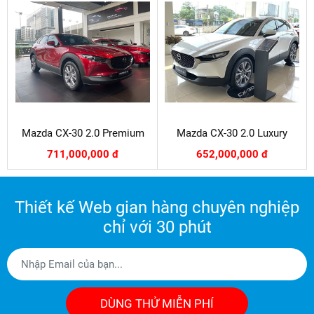
Mazda CX-30 2.0 Premium
Mazda CX-30 2.0 Luxury
711,000,000 đ
652,000,000 đ
Thiết kế Web gian hàng chuyên nghiệp
chỉ với 30 phút
DÙNG THỬ MIỄN PHÍ