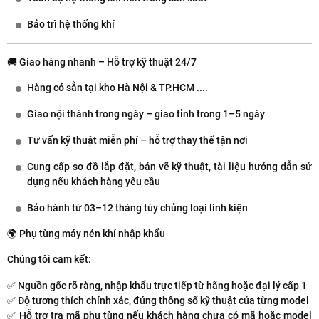
Bảo trì hệ thống khí
🚚 Giao hàng nhanh – Hỗ trợ kỹ thuật 24/7
Hàng có sẵn
tại kho Hà Nội & TP.HCM ....
Giao nội thành trong ngày – giao tỉnh trong 1–5 ngày
Tư vấn kỹ thuật miễn phí – hỗ trợ thay thế tận nơi
Cung cấp
sơ đồ lắp đặt
,
bản vẽ kỹ thuật
, tài liệu hướng dẫn sử
dụng nếu khách hàng yêu cầu
Bảo hành từ
03–12 tháng
tùy chủng loại linh kiện
🌍 Phụ tùng máy nén khí nhập khẩu
Chúng tôi cam kết:
✅
Nguồn gốc rõ ràng
, nhập khẩu trực tiếp từ hãng hoặc đại lý cấp 1
✅
Độ tương thích chính xác
, đúng thông số kỹ thuật của từng model
✅
Hỗ trợ tra mã phụ tùng
nếu khách hàng chưa có mã hoặc model