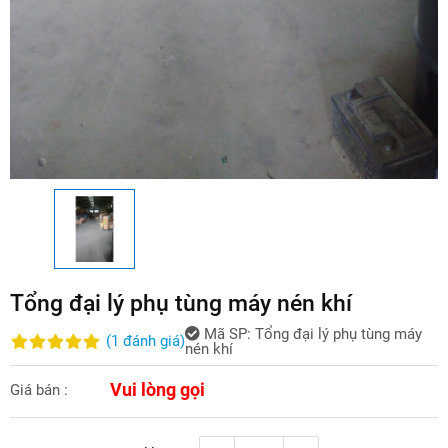
Tổng đại lý phụ tùng máy nén khí
Mã SP:
Tổng đại lý phụ tùng máy
(
1
đánh giá
)
nén khí
Vui lòng gọi
Giá bán :