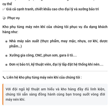
cụ thể
✅
Giá cả cạnh tranh
, chiết khấu cao cho đại lý và xưởng bảo trì
🤝 Phục vụ
Kho phụ tùng máy nén khí của chúng tôi phục vụ đa dạng khách
hàng như:
Nhà máy sản xuất (thực phẩm, may mặc, nhựa, cơ khí, dược
phẩm…)
Xưởng gia công, CNC, phun sơn, gara ô tô....
Đơn vị bảo trì, kỹ thuật viên, đại lý lắp đặt hệ thống khí nén....
📞 Liên hệ kho phụ tùng máy nén khí của chúng tôi :
Với đội ngũ kỹ thuật am hiểu và kho hàng đầy đủ linh kiện,
chúng tôi sẵn sàng đồng hành cùng bạn trong suốt vòng đời
máy nén khí.