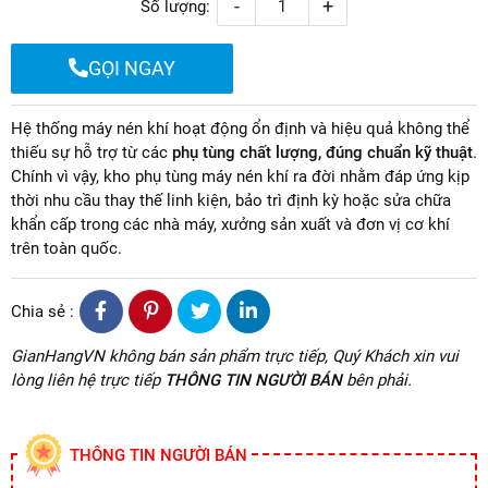
-
+
Số lượng:
GỌI NGAY
Hệ thống máy nén khí hoạt động ổn định và hiệu quả không thể
thiếu sự hỗ trợ từ các
phụ tùng chất lượng, đúng chuẩn kỹ thuật
.
Chính vì vậy, kho phụ tùng máy nén khí ra đời nhằm đáp ứng kịp
thời nhu cầu thay thế linh kiện, bảo trì định kỳ hoặc sửa chữa
khẩn cấp trong các nhà máy, xưởng sản xuất và đơn vị cơ khí
trên toàn quốc.
Chia sẻ :
GianHangVN không bán sản phẩm trực tiếp, Quý Khách xin vui
lòng liên hệ trực tiếp
THÔNG TIN NGƯỜI BÁN
bên phải.
THÔNG TIN NGƯỜI BÁN