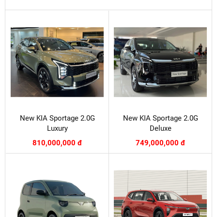
New KIA Sportage 2.0G
New KIA Sportage 2.0G
Luxury
Deluxe
810,000,000 đ
749,000,000 đ