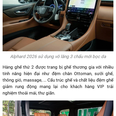
Alphard 2026 sử dụng vô lăng 3 chấu mới bọc da
Hàng ghế thứ 2 được trang bị ghế thương gia với nhiều
tính năng hiện đại như đệm chân Ottoman, sưởi ghế,
thông gió, massage, ... Cấu trúc ghế và chất liệu đệm ghế
giảm rung động mang lại cho khách hàng VIP trải
nghiệm thoải mái, thư giãn.