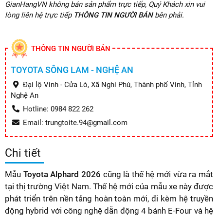
GianHangVN không bán sản phẩm trực tiếp, Quý Khách xin vui
lòng liên hệ trực tiếp
THÔNG TIN NGƯỜI BÁN
bên phải.
THÔNG TIN NGƯỜI BÁN
TOYOTA SÔNG LAM - NGHỆ AN
Đại lộ Vinh - Cửa Lò, Xã Nghi Phú, Thành phố Vinh, Tỉnh
Nghệ An
Hotline: 0984 822 262
Email: trungtoite.94@gmail.com
Chi tiết
Mẫu
Toyota Alphard 2026
cũng là thế hệ mới vừa ra mắt
tại thị trường Việt Nam. Thế hệ mới của mẫu xe này được
phát triển trên nền tảng hoàn toàn mới, đi kèm hệ truyền
động hybrid với công nghệ dẫn động 4 bánh E-Four và hệ