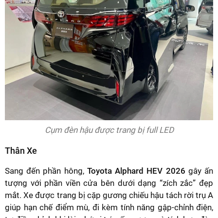
Cụm đèn hậu được trang bị full LED
Thân Xe
Sang đến phần hông,
Toyota Alphard HEV 2026
gây ấn
tượng với phần viền cửa bên dưới dạng “zích zắc” đẹp
mắt. Xe được trang bị cặp gương chiếu hậu tách rời trụ A
giúp hạn chế điểm mù, đi kèm tính năng gập-chỉnh điện,