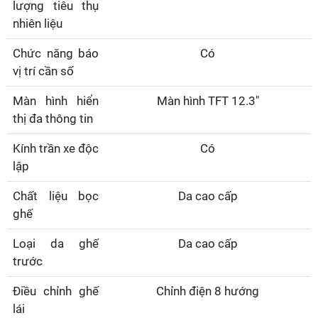
lượng tiêu thụ
nhiên liệu
Chức năng báo
Có
vị trí cần số
Màn hình hiển
Màn hình TFT 12.3"
thị đa thông tin
Kính trần xe độc
Có
lập
Chất liệu bọc
Da cao cấp
ghế
Loại da ghế
Da cao cấp
trước
Điều chỉnh ghế
Chỉnh điện 8 hướng
lái