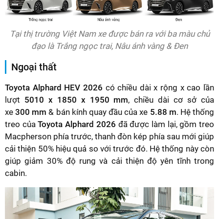
Tại thị trường Việt Nam xe được bán ra với ba màu chủ
đạo là Trắng ngọc trai, Nâu ánh vàng & Đen
Ngoại thất
Toyota Alphard HEV 2026
có chiều dài x rộng x cao lần
lượt
5010 x 1850 x 1950 mm
, chiều dài cơ sở của
xe
300 mm
& bán kính quay đầu của xe
5.88 m
. Hệ thống
treo của
Toyota Alphard 2026
đã được làm lại, gồm treo
Macpherson phía trước, thanh đòn kép phía sau mới giúp
cải thiện 50% hiệu quả so với trước đó. Hệ thống này còn
giúp giảm 30% độ rung và cải thiện độ yên tĩnh trong
cabin.