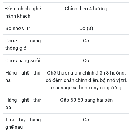
Điều chỉnh ghế
Chỉnh điện 4 hướng
hành khách
Bộ nhớ vị trí
Có (3)
Chức năng
Có
thông gió
Chức năng sưởi
Có
Hàng ghế thứ
Ghế thương gia chỉnh điện 8 hướng,
hai
có đệm chân chỉnh điện, bộ nhớ vị trí,
massage và bàn xoay có gương
Hàng ghế thứ
Gập 50:50 sang hai bên
ba
Tựa tay hàng
Có
ghế sau