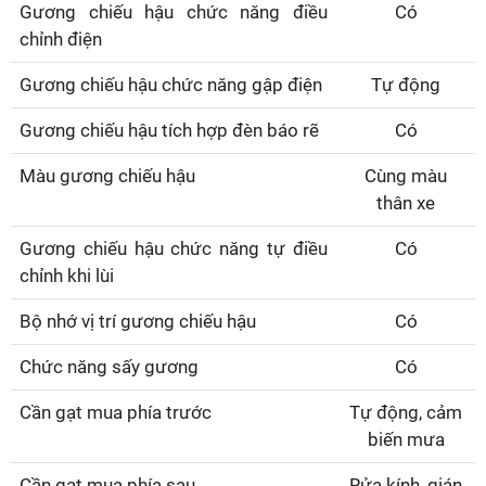
Gương chiếu hậu chức năng điều
Có
chỉnh điện
Gương chiếu hậu chức năng gập điện
Tự động
Gương chiếu hậu tích hợp đèn báo rẽ
Có
Màu gương chiếu hậu
Cùng màu
thân xe
Gương chiếu hậu chức năng tự điều
Có
chỉnh khi lùi
Bộ nhớ vị trí gương chiếu hậu
Có
Chức năng sấy gương
Có
Cần gạt mua phía trước
Tự động, cảm
biến mưa
Cần gạt mua phía sau
Rửa kính, gián