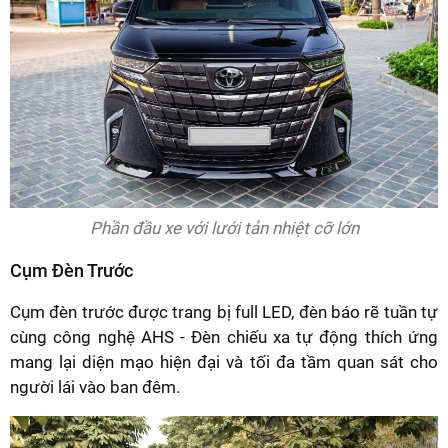
Phần đầu xe với lưới tản nhiệt cỡ lớn
Cụm Đèn Trước
Cụm đèn trước được trang bị full LED, đèn báo rẽ tuần tự
cùng công nghệ AHS - Đèn chiếu xa tự động thích ứng
mang lại diện mạo hiện đại và tối đa tầm quan sát cho
người lái vào ban đêm.