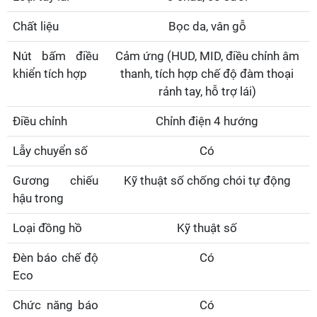
Chất liệu
Bọc da, vân gỗ
Nút bấm điều
Cảm ứng (HUD, MID, điều chỉnh âm
khiển tích hợp
thanh, tích hợp chế độ đàm thoại
rảnh tay, hỗ trợ lái)
Điều chỉnh
Chỉnh điện 4 hướng
Lẫy chuyển số
Có
Gương chiếu
Kỹ thuật số chống chói tự động
hậu trong
Loại đồng hồ
Kỹ thuật số
Đèn báo chế độ
Có
Eco
Chức năng báo
Có