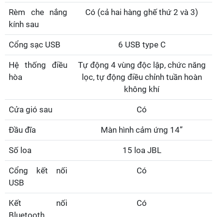
Rèm che nắng
Có (cả hai hàng ghế thứ 2 và 3)
kính sau
Cổng sạc USB
6 USB type C
Hệ thống điều
Tự động 4 vùng độc lập, chức năng
hòa
lọc, tự động điều chỉnh tuần hoàn
không khí
Cửa gió sau
Có
Đầu đĩa
Màn hình cảm ứng 14”
Số loa
15 loa JBL
Cổng kết nối
Có
USB
Kết nối
Có
Bluetooth