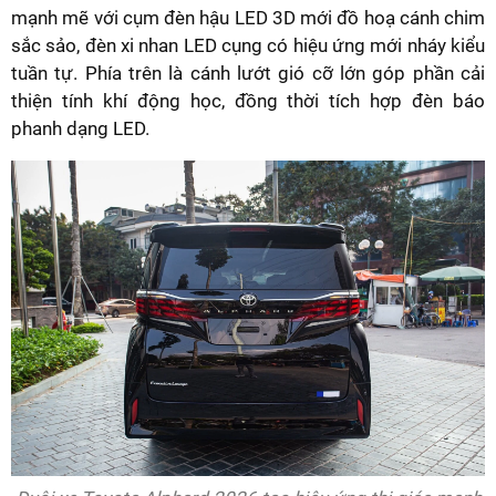
mạnh mẽ với cụm đèn hậu LED 3D mới đồ hoạ cánh chim
sắc sảo, đèn xi nhan LED cụng có hiệu ứng mới nháy kiểu
tuần tự. Phía trên là cánh lướt gió cỡ lớn góp phần cải
thiện tính khí động học, đồng thời tích hợp đèn báo
phanh dạng LED.