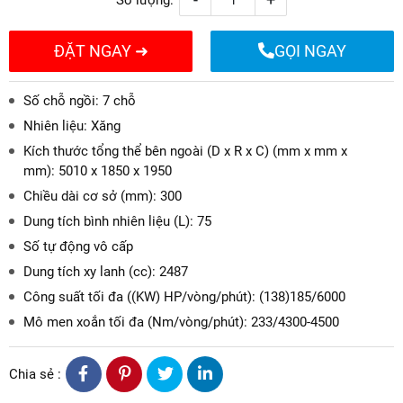
ĐẶT NGAY ➜
GỌI NGAY
Số chỗ ngồi: 7 chỗ
Nhiên liệu: Xăng
Kích thước tổng thể bên ngoài (D x R x C) (mm x mm x
mm): 5010 x 1850 x 1950
Chiều dài cơ sở (mm): 300
Dung tích bình nhiên liệu (L): 75
Số tự động vô cấp
Dung tích xy lanh (cc): 2487
Công suất tối đa ((KW) HP/vòng/phút): (138)185/6000
Mô men xoắn tối đa (Nm/vòng/phút): 233/4300-4500
Chia sẻ :