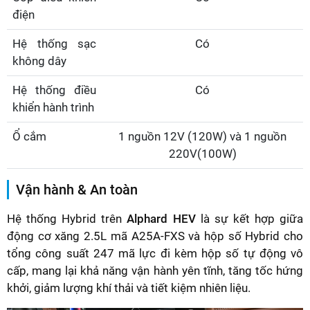
điện
Hệ thống sạc
Có
không dây
Hệ thống điều
Có
khiển hành trình
Ổ cắm
1 nguồn 12V (120W) và 1 nguồn
220V(100W)
Vận hành & An toàn
Hệ thống Hybrid trên
Alphard HEV
là sự kết hợp giữa
động cơ xăng 2.5L mã A25A-FXS và hộp số Hybrid cho
tổng công suất 247 mã lực đi kèm hộp số tự động vô
cấp, mang lại khả năng vận hành yên tĩnh, tăng tốc hứng
khởi, giảm lượng khí thải và tiết kiệm nhiên liệu.