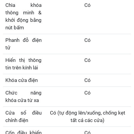
Chìa khóa
Có
thông minh &
khởi động bằng
nút bấm
Phanh đỗ điện
Có
tử
Hiển thị thông
Có
tin trên kính lái
Khóa cửa điện
Có
Chức năng
Có
khóa cửa từ xa
Cửa sổ điều
Có (tự động lên/xuống, chống kẹt
chỉnh điện
tất cả các cửa)
Cốp điều khiển
Có