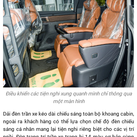
Điều khiển các tiện nghi xung quanh mình chỉ thông qua
một màn hình
Dải đèn trần xe kéo dài chiếu sáng toàn bộ khoang cabin,
ngoài ra khách hàng có thể lựa chọn chế độ đèn chiếu
sáng cá nhân mang lại tiện nghi riêng biệt cho các vị trí
ngồi. Đèn trang trí trần xe trang bị 14 màu cơ bản cùng