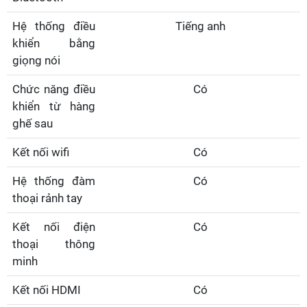
Hệ thống điều
Tiếng anh
khiển bằng
giọng nói
Chức năng điều
Có
khiển từ hàng
ghế sau
Kết nối wifi
Có
Hệ thống đàm
Có
thoại rảnh tay
Kết nối điện
Có
thoại thông
minh
Kết nối HDMI
Có