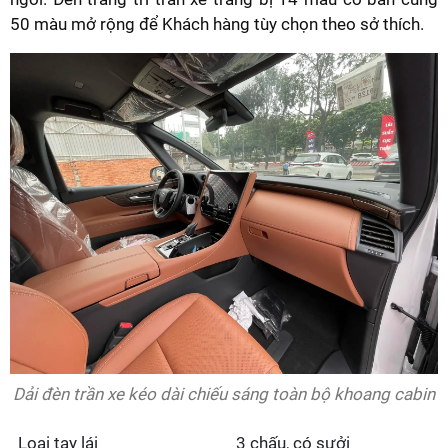
50 màu mở rộng để Khách hàng tùy chọn theo sở thích.
Dải đèn trần xe kéo dài chiếu sáng toàn bộ khoang cabin
Loại tay lái
3 chấu, có sưởi