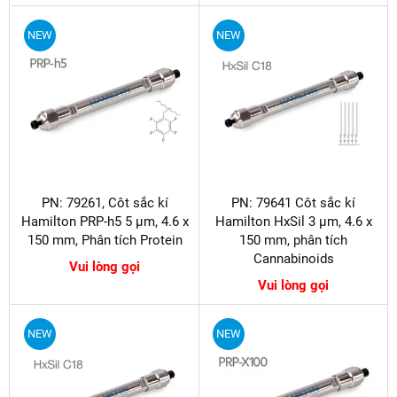
NEW
NEW
PN: 79261, Côt sắc kí
PN: 79641 Côt sắc kí
Hamilton PRP-h5 5 µm, 4.6 x
Hamilton HxSil 3 µm, 4.6 x
150 mm, Phân tích Protein
150 mm, phân tích
Cannabinoids
Vui lòng gọi
Vui lòng gọi
NEW
NEW