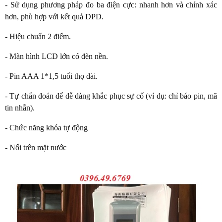
- Sử dụng phương pháp đo ba điện cực: nhanh hơn và chính xác
hơn, phù hợp với kết quả DPD.
- Hiệu chuẩn 2 điểm.
- Màn hình LCD lớn có đèn nền.
- Pin AAA 1*1,5 tuổi thọ dài.
- Tự chẩn đoán để dễ dàng khắc phục sự cố (ví dụ: chỉ báo pin, mã
tin nhắn).
- Chức năng khóa tự động
- Nổi trên mặt nước