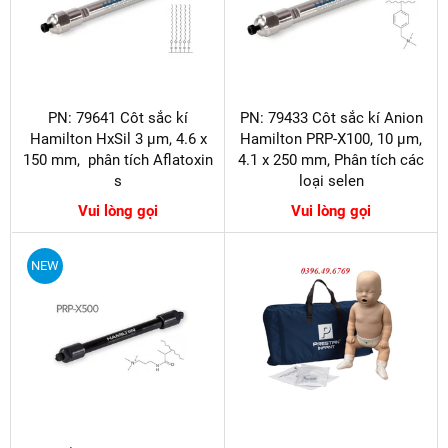
PN: 79641 Côt sắc kí
PN: 79433 Côt sắc kí Anion
Hamilton HxSil 3 µm, 4.6 x
Hamilton PRP-X100, 10 µm,
150 mm, phân tích Aflatoxin​​​​​​​
4.1 x 250 mm, Phân tích các
s
loại selen
Vui lòng gọi
Vui lòng gọi
NEW