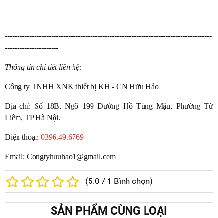
-------------------------------------------------------------------------------------
----------------------
Thông tin chi tiết liên hệ:
Công ty TNHH XNK thiết bị KH - CN Hữu Hảo
Địa chỉ: Số 18B, Ngõ 199 Đường Hồ Tùng Mậu, Phường Từ
Liêm, TP Hà Nội.
Điện thoại:
0396.49.6769
Email: Congtyhuuhao1@gmail.com
(
5.0
/
1
Bình chọn)
SẢN PHẨM CÙNG LOẠI