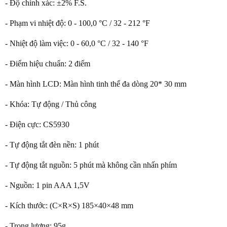
- Độ chính xác: ±2% F.S.
- Phạm vi nhiệt độ: 0 - 100,0 °C / 32 - 212 °F
- Nhiệt độ làm việc: 0 - 60,0 °C / 32 - 140 °F
- Điểm hiệu chuẩn: 2 điểm
- Màn hình LCD: Màn hình tinh thể đa dòng 20* 30 mm
- Khóa: Tự động / Thủ công
- Điện cực: CS5930
- Tự động tắt đèn nền: 1 phút
- Tự động tắt nguồn: 5 phút mà không cần nhấn phím
- Nguồn: 1 pin AAA 1,5V
- Kích thước: (C×R×S) 185×40×48 mm
- Trọng lượng: 95g