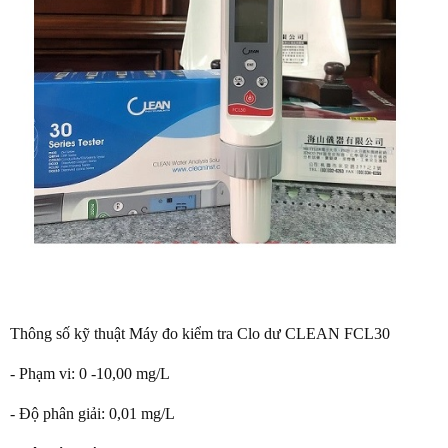
Thông số kỹ thuật Máy đo ki
ểm tra Clo dư CLEAN FCL30
- Phạm vi: 0 -10,00 mg/L
- Độ phân giải: 0,01 mg/L