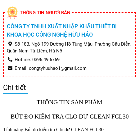
THÔNG TIN NGƯỜI BÁN
CÔNG TY TNHH XUẤT NHẬP KHẨU THIẾT BỊ
KHOA HỌC CÔNG NGHỆ HỮU HẢO
Số 18B, Ngõ 199 Đường Hồ Tùng Mậu, Phường Cầu Diễn,
Quận Nam Từ Liêm, Hà Nội
Hotline: 0396.49.6769
Email: congtyhuuhao1@gmail.com
Chi tiết
THÔNG TIN SẢN PHẨM
BÚT ĐO KIỂM TRA CLO DƯ CLEAN FCL30
Tính năng Bút đo ki
ểm tra Clo dư CLEAN FCL30