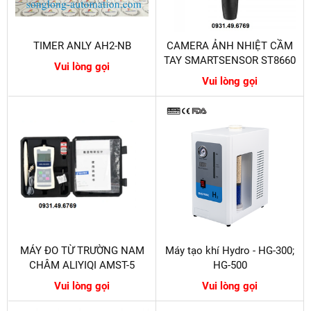
TIMER ANLY AH2-NB
CAMERA ẢNH NHIỆT CẦM
TAY SMARTSENSOR ST8660
Vui lòng gọi
Vui lòng gọi
MÁY ĐO TỪ TRƯỜNG NAM
Máy tạo khí Hydro - HG-300;
CHÂM ALIYIQI AMST-5
HG-500
Vui lòng gọi
Vui lòng gọi