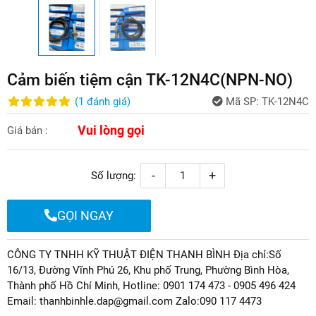
Cảm biến tiệm cận TK-12N4C(NPN-NO)
(
1
đánh giá
)
Mã SP:
TK-12N4C
Vui lòng gọi
Giá bán :
-
+
Số lượng:
GỌI NGAY
CÔNG TY TNHH KỸ THUẬT ĐIỆN THANH BÌNH Địa chỉ:Số
16/13, Đường Vĩnh Phú 26, Khu phố Trung, Phường Bình Hòa,
Thành phố Hồ Chí Minh, Hotline: 0901 174 473 - 0905 496 424
Email: thanhbinhle.dap@gmail.com Zalo:090 117 4473