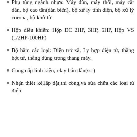
Phụ tùng ngành nhựa: Máy đùn, máy thổi, máy cắt
dán, bộ cao tần(dán biên), bộ xử lý tĩnh điện, bộ xử lý
corona, bộ khử từ.
Hộp điều khiển: Hộp DC 2HP, 3HP, 5HP, Hộp VS
(1/2HP-100HP)
Bộ hãm các loại: Điện trở xã, Ly hợp điện từ, thắng
bột từ, thắng dùng trong thang máy.
Cung cấp linh kiện,relay bán dẫn(ssr)
Nhận thiết kế,lắp đặt,thi công,và sửa chữa các loại tủ
điện