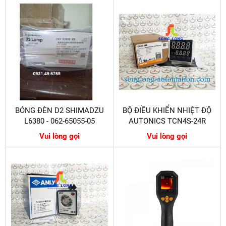
BÓNG ĐÈN D2 SHIMADZU
BỘ ĐIỀU KHIỂN NHIỆT ĐỘ
L6380 - 062-65055-05
AUTONICS TCN4S-24R
Vui lòng gọi
Vui lòng gọi