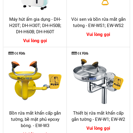
Máy hút ẩm gia dụng - DH-
Vòi sen và bồn rửa mắt gắn
H20T; DH-H30T; DH-H50B;
tường - EW-WS1; EW-WS2
DH-H60B; DH-H60T
Vui lòng gọi
Vui lòng gọi
Bồn rửa mắt khẩn cấp gắn
Thiết bị rửa mắt khẩn cấp
tường, bề mặt phủ epoxy
gắn tường - EW-W1; EW-W2
bóng. - EW-W3
Vui lòng gọi