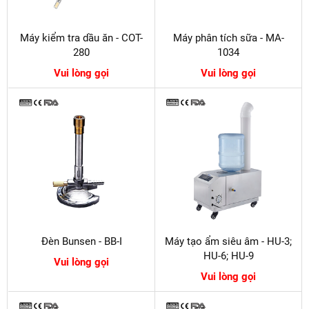
Máy kiểm tra dầu ăn - COT-
Máy phân tích sữa - MA-
280
1034
Vui lòng gọi
Vui lòng gọi
Đèn Bunsen - BB-I
Máy tạo ẩm siêu âm - HU-3;
HU-6; HU-9
Vui lòng gọi
Vui lòng gọi