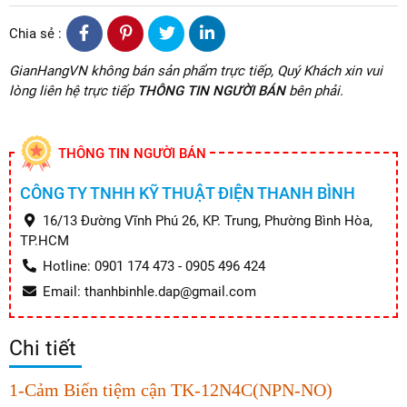
Chia sẻ :
GianHangVN không bán sản phẩm trực tiếp, Quý Khách xin vui
lòng liên hệ trực tiếp
THÔNG TIN NGƯỜI BÁN
bên phải.
THÔNG TIN NGƯỜI BÁN
CÔNG TY TNHH KỸ THUẬT ĐIỆN THANH BÌNH
16/13 Đường Vĩnh Phú 26, KP. Trung, Phường Bình Hòa,
TP.HCM
Hotline: 0901 174 473 - 0905 496 424
Email: thanhbinhle.dap@gmail.com
Chi tiết
1-Cảm Biến tiệm cận TK-12N4C(NPN-NO)