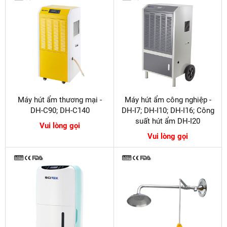
Máy hút ẩm thương mại -
Máy hút ẩm công nghiệp -
DH-C90; DH-C140
DH-I7; DH-I10; DH-I16; Công
suất hút ẩm DH-I20
Vui lòng gọi
Vui lòng gọi