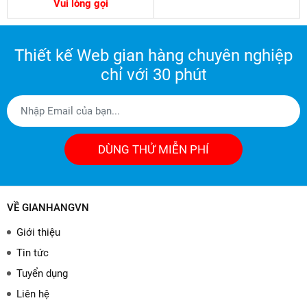
Vui lòng gọi
Thiết kế Web gian hàng chuyên nghiệp
chỉ với 30 phút
DÙNG THỬ MIỄN PHÍ
VỀ GIANHANGVN
Giới thiệu
Tin tức
Tuyển dụng
Liên hệ