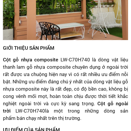
GIỚI THIỆU SẢN PHẨM
Cột gỗ nhựa composite
LW-C70H740 là dòng vật liệu
thanh lam gỗ nhựa composite chuyên dụng ở ngoài trời
rất được ưa chuộng hiện nay vì có rất nhiều ưu điểm nỗi
bật. Những ưu điểm đáng chú ý nhất của dòng vật liệu gỗ
nhựa composite này là rất đẹp, có độ bền cao, không bị
cong vênh mối mọt, hoàn toàn chịu được thời tiết khắc
nghiệt ngoài trời và cực kỳ sang trọng.
Cột gỗ ngoài
trời
LW-C70H740là một trong những dòng sản
phẩm bán chạy nhất trên thị trường.
ƯU ĐIỂM CỦA SẢN PHẨM