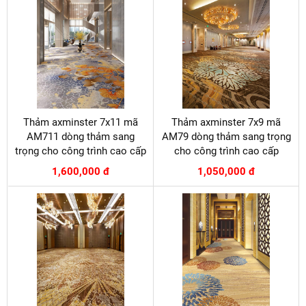
Thảm axminster 7x11 mã
Thảm axminster 7x9 mã
AM711 dòng thảm sang
AM79 dòng thảm sang trọng
trọng cho công trình cao cấp
cho công trình cao cấp
1,600,000 đ
1,050,000 đ