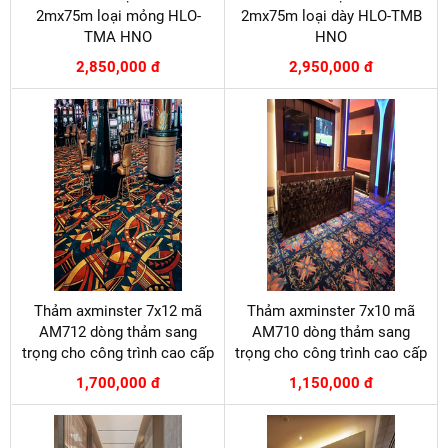
2mx75m loại mỏng HLO-
2mx75m loại dày HLO-TMB
TMA HNO
HNO
2,850,000 đ
2,950,000 đ
Thảm axminster 7x12 mã
Thảm axminster 7x10 mã
AM712 dòng thảm sang
AM710 dòng thảm sang
trọng cho công trình cao cấp
trọng cho công trình cao cấp
1,700,000 đ
1,150,000 đ