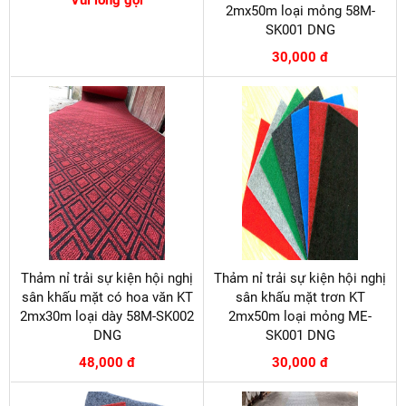
2mx50m loại mỏng 58M-
SK001 DNG
30,000 đ
Thảm nỉ trải sự kiện hội nghị
Thảm nỉ trải sự kiện hội nghị
sân khấu mặt có hoa văn KT
sân khấu mặt trơn KT
2mx30m loại dày 58M-SK002
2mx50m loại mỏng ME-
DNG
SK001 DNG
48,000 đ
30,000 đ