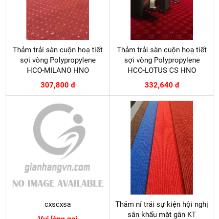
Thảm trải sàn cuộn hoạ tiết
Thảm trải sàn cuộn hoạ tiết
sợi vòng Polypropylene
sợi vòng Polypropylene
HCO-MILANO HNO
HCO-LOTUS CS HNO
307,800 đ
332,640 đ
cxscxsa
Thảm nỉ trải sự kiện hội nghị
sân khấu mặt gân KT
Vui lòng gọi