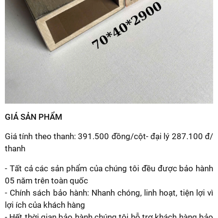
GIÁ SẢN PHẨM
Giá tính theo thanh: 391.500 đồng/cột- đại lý 287.100 đ/
thanh
- Tất cả các sản phẩm của chúng tôi đều được bảo hành
05 năm trên toàn quốc
- Chính sách bảo hành: Nhanh chóng, linh hoạt, tiện lợi vì
lợi ích của khách hàng
- Hết thời gian bảo hành chúng tôi hỗ trợ khách hàng bảo