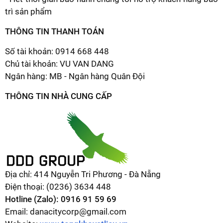
trì sản phẩm
THÔNG TIN THANH TOÁN
Số tài khoản: 0914 668 448
Chủ tài khoản: VU VAN DANG
Ngân hàng: MB - Ngân hàng Quân Đội
THÔNG TIN NHÀ CUNG CẤP
Địa chỉ: 414 Nguyễn Tri Phương - Đà Nẵng
Điện thoại: (0236) 3634 448
Hotline (Zalo): 0916 91 59 69
Email: danacitycorp@gmail.com