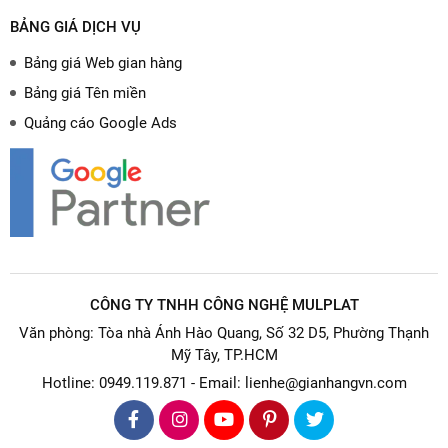
BẢNG GIÁ DỊCH VỤ
Bảng giá Web gian hàng
Bảng giá Tên miền
Quảng cáo Google Ads
CÔNG TY TNHH CÔNG NGHỆ MULPLAT
Văn phòng: Tòa nhà Ánh Hào Quang, Số 32 D5, Phường Thạnh
Mỹ Tây, TP.HCM
Hotline: 0949.119.871 - Email: lienhe@gianhangvn.com