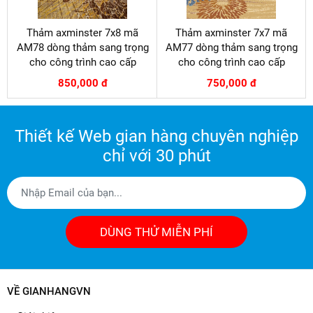
Thảm axminster 7x8 mã
Thảm axminster 7x7 mã
AM78 dòng thảm sang trọng
AM77 dòng thảm sang trọng
cho công trình cao cấp
cho công trình cao cấp
850,000 đ
750,000 đ
Thiết kế Web gian hàng chuyên nghiệp
chỉ với 30 phút
DÙNG THỬ MIỄN PHÍ
VỀ GIANHANGVN