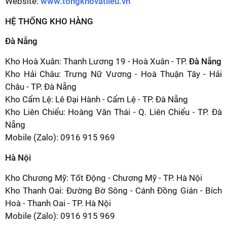
Website:
www.tongkhovatlieu.vn
HỆ THỐNG KHO HÀNG
Đà Nẵng
Kho Hoà Xuân: Thanh Lương 19 - Hoà Xuân - TP.
Đà Nẵng
Kho Hải Châu: Trưng Nữ Vương - Hoà Thuận Tây - Hải
Châu - TP. Đà Nẵng
Kho Cẩm Lệ: Lê Đại Hành - Cẩm Lệ - TP. Đà Nẵng
Kho Liên Chiểu: Hoàng Văn Thái - Q. Liên Chiểu - TP. Đà
Nẵng
Mobile (Zalo): 0916 915 969
Hà Nội
Kho Chương Mỹ: Tốt Động - Chương Mỹ - TP. Hà Nội
Kho Thanh Oai: Đường Bờ Sông - Cánh Đồng Gián - Bích
Hoà - Thanh Oai - TP. Hà Nội
Mobile (Zalo): 0916 915 969