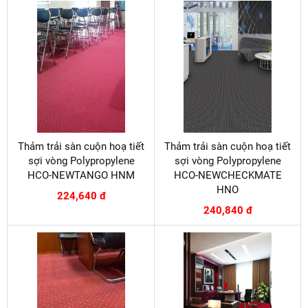
Thảm trải sàn cuộn hoạ tiết
Thảm trải sàn cuộn hoạ tiết
sợi vòng Polypropylene
sợi vòng Polypropylene
HCO-NEWTANGO HNM
HCO-NEWCHECKMATE
HNO
224,640 đ
240,840 đ