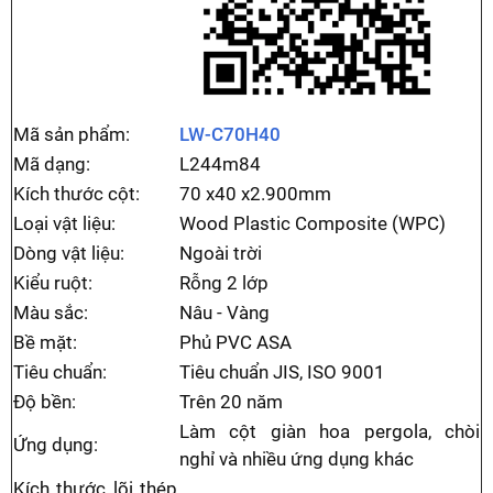
Mã sản phẩm:
LW-C70H40
Mã dạng:
L244m84
Kích thước cột:
70 x40 x2.900mm
Loại vật liệu:
Wood Plastic Composite (WPC)
Dòng vật liệu:
Ngoài trời
Kiểu ruột:
Rỗng 2 lớp
Màu sắc:
Nâu - Vàng
Bề mặt:
Phủ PVC ASA
Tiêu chuẩn:
Tiêu chuẩn JIS, ISO 9001
Độ bền:
Trên 20 năm
Làm cột giàn hoa pergola, chòi
Ứng dụng:
nghỉ và nhiều ứng dụng khác
Kích thước lõi thép