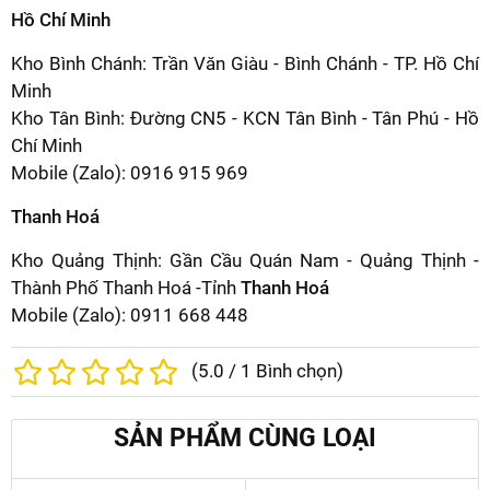
Hồ Chí Minh
Kho Bình Chánh: Trần Văn Giàu - Bình Chánh - TP. Hồ Chí
Minh
Kho Tân Bình: Đường CN5 - KCN Tân Bình - Tân Phú - Hồ
Chí Minh
Mobile (Zalo): 0916 915 969
Thanh Hoá
Kho Quảng Thịnh: Gần Cầu Quán Nam - Quảng Thịnh -
Thành Phố Thanh Hoá -Tỉnh
Thanh Hoá
Mobile (Zalo): 0911 668 448
(
5.0
/
1
Bình chọn)
SẢN PHẨM CÙNG LOẠI