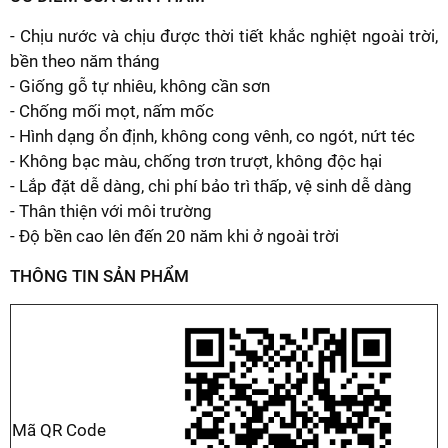
- Chịu nước và chịu được thời tiết khắc nghiệt ngoài trời,
bền theo năm tháng
- Giống gỗ tự nhiêu, không cần sơn
- Chống mối mọt, nấm mốc
- Hình dạng ổn định, không cong vênh, co ngót, nứt téc
- Không bạc màu, chống trơn trượt, không độc hại
- Lắp đặt dễ dàng, chi phí bảo trì thấp, vệ sinh dễ dàng
- Thân thiện với môi trường
- Độ bền cao lên đến 20 năm khi ở ngoài trời
THÔNG TIN SẢN PHẨM
Mã QR Code