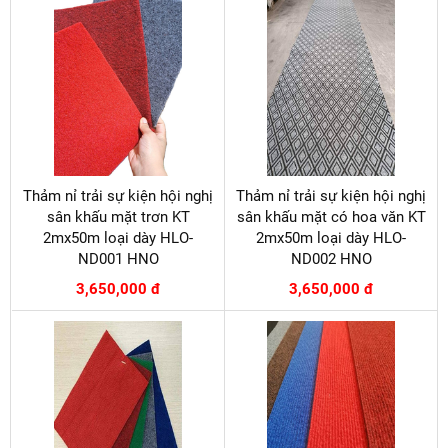
Thảm nỉ trải sự kiện hội nghị
Thảm nỉ trải sự kiện hội nghị
sân khấu mặt trơn KT
sân khấu mặt có hoa văn KT
2mx50m loại dày HLO-
2mx50m loại dày HLO-
ND001 HNO
ND002 HNO
3,650,000 đ
3,650,000 đ